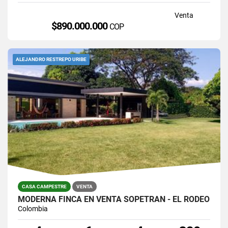
Venta
$890.000.000
COP
ALEJANDRO RESTREPO URIBE
CASA CAMPESTRE
VENTA
MODERNA FINCA EN VENTA SOPETRÁN - EL RODEO
Colombia