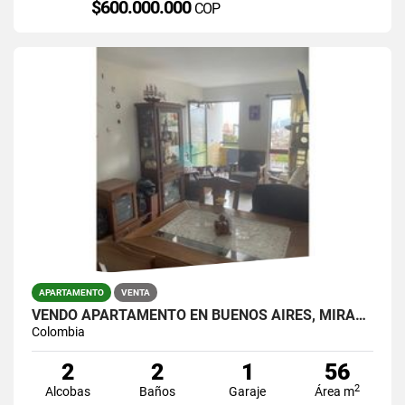
$600.000.000
COP
APARTAMENTO
VENTA
VENDO APARTAMENTO EN BUENOS AIRES, MIRAFLORES.
Colombia
2
2
1
56
2
Alcobas
Baños
Garaje
Área m