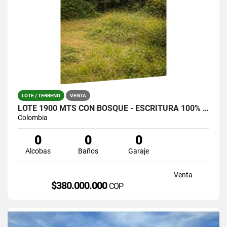
LOTE / TERRENO
VENTA
LOTE 1900 MTS CON BOSQUE - ESCRITURA 100% SANTA ELENA (LA CATALANA)
Colombia
0
0
0
Alcobas
Baños
Garaje
Venta
$380.000.000
COP