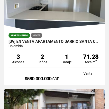
APARTAMENTO
VENTA
[BV] EN VENTA APARTAMENTO BARRIO SANTA CATALINA, SURAMÉRICA, ITAGÜÍ
Colombia
3
2
1
71.28
2
Alcobas
Baños
Garaje
Área m
Venta
$580.000.000
COP