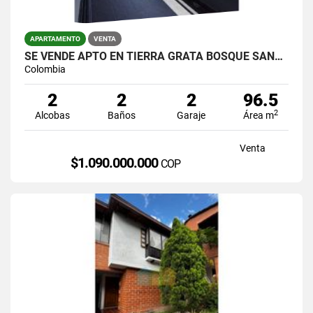
APARTAMENTO
VENTA
SE VENDE APTO EN TIERRA GRATA BOSQUE SANTO VISTA A LA CIUDAD
Colombia
2
2
2
96.5
2
Alcobas
Baños
Garaje
Área m
Venta
$1.090.000.000
COP