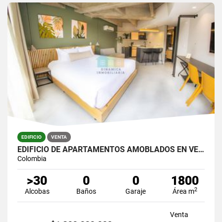
EDIFICIO
VENTA
EDIFICIO DE APARTAMENTOS AMOBLADOS EN VENTA
Colombia
>30
0
0
1800
2
Alcobas
Baños
Garaje
Área m
Venta