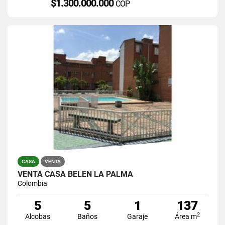
$1.300.000.000
COP
CASA
VENTA
VENTA CASA BELEN LA PALMA
Colombia
5
5
1
137
2
Alcobas
Baños
Garaje
Área m