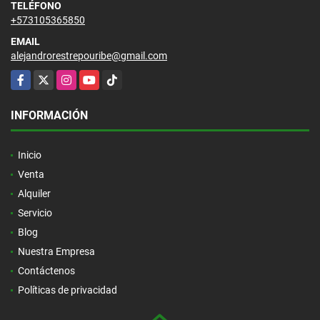
TELÉFONO
+573105365850
EMAIL
alejandrorestrepouribe@gmail.com
Facebook
X
Instagram
YouTube
TikTok
INFORMACIÓN
Inicio
Venta
Alquiler
Servicio
Blog
Nuestra Empresa
Contáctenos
Políticas de privacidad