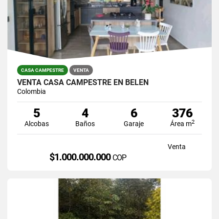
CASA CAMPESTRE
VENTA
VENTA CASA CAMPESTRE EN BELEN
Colombia
5
4
6
376
2
Alcobas
Baños
Garaje
Área m
Venta
$1.000.000.000
COP