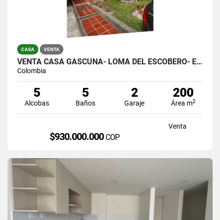
CASA
VENTA
VENTA CASA GASCUÑA- LOMA DEL ESCOBERO- ENVIGADO
Colombia
5
5
2
200
2
Alcobas
Baños
Garaje
Área m
Venta
$930.000.000
COP