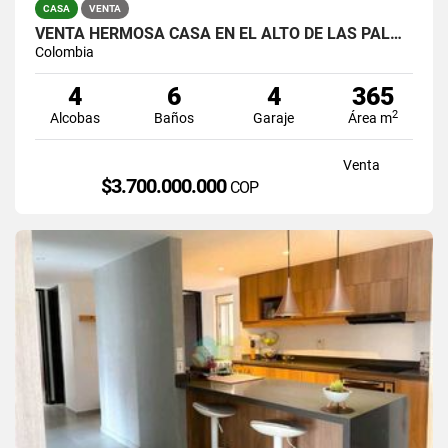
CASA
VENTA
VENTA HERMOSA CASA EN EL ALTO DE LAS PALMAS, EL POBLADO
Colombia
4
6
4
365
2
Alcobas
Baños
Garaje
Área m
Venta
$3.700.000.000
COP