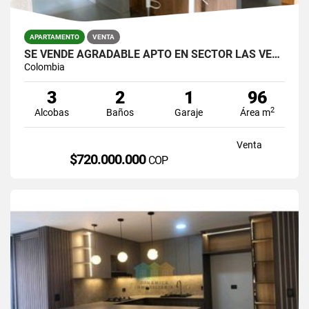
APARTAMENTO
VENTA
SE VENDE AGRADABLE APTO EN SECTOR LAS VEGAS,CERCA A JUMBO.
Colombia
3
2
1
96
2
Alcobas
Baños
Garaje
Área m
Venta
$720.000.000
COP