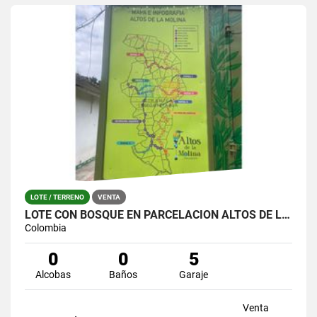
LOTE / TERRENO
VENTA
LOTE CON BOSQUE EN PARCELACIÓN ALTOS DE LA MOLINA – GUARNE
Colombia
0
0
5
Alcobas
Baños
Garaje
Venta