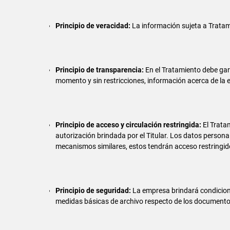
Principio de veracidad:
La información sujeta a Tratam
Principio de transparencia:
En el Tratamiento debe gara
momento y sin restricciones, información acerca de la e
Principio de acceso y circulación restringida:
El Trata
autorización brindada por el Titular. Los datos person
mecanismos similares, estos tendrán acceso restringido
Principio de seguridad:
La empresa brindará condicione
medidas básicas de archivo respecto de los documentos 