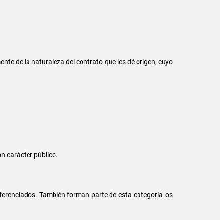
ente de la naturaleza del contrato que les dé origen, cuyo
on carácter público.
diferenciados. También forman parte de esta categoría los