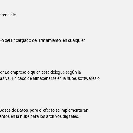
rensible.
o o del Encargado del Tratamiento, en cualquier
por La empresa o quien esta delegue según la
masiva. En caso de almacenarse en la nube, softwares o
Bases de Datos, para el efecto se implementarán
tos en la nube para los archivos digitales.