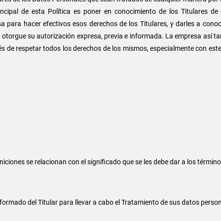
ncipal de esta Política es poner en conocimiento de los Titulares de
ara hacer efectivos esos derechos de los Titulares, y darles a conocer
r otorgue su autorización expresa, previa e informada. La empresa así t
terés de respetar todos los derechos de los mismos, especialmente con est
niciones se relacionan con el significado que se les debe dar a los térmi
nformado del Titular para llevar a cabo el Tratamiento de sus datos perso