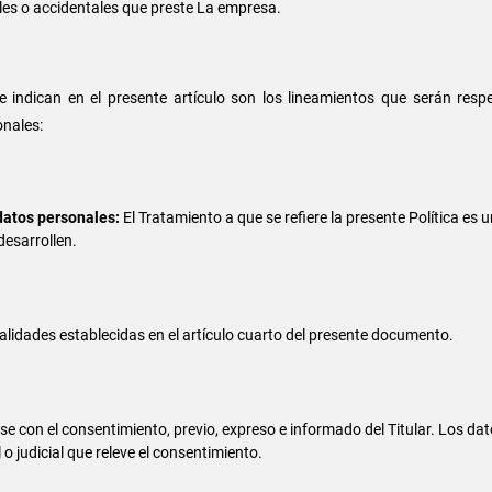
ales o accidentales que preste La empresa.
e indican en el presente artículo son los lineamientos que serán res
onales:
datos personales:
El Tratamiento a que se refiere la presente Política es 
desarrollen.
alidades establecidas en el artículo cuarto del presente documento.
se con el consentimiento, previo, expreso e informado del Titular. Los d
o judicial que releve el consentimiento.