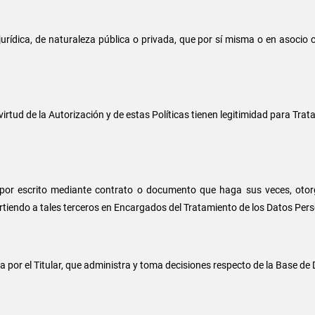
jurídica, de naturaleza pública o privada, que por sí misma o en asocio 
rtud de la Autorización y de estas Políticas tienen legitimidad para Tratar
 por escrito mediante contrato o documento que haga sus veces, otor
irtiendo a tales terceros en Encargados del Tratamiento de los Datos Per
a por el Titular, que administra y toma decisiones respecto de la Base de