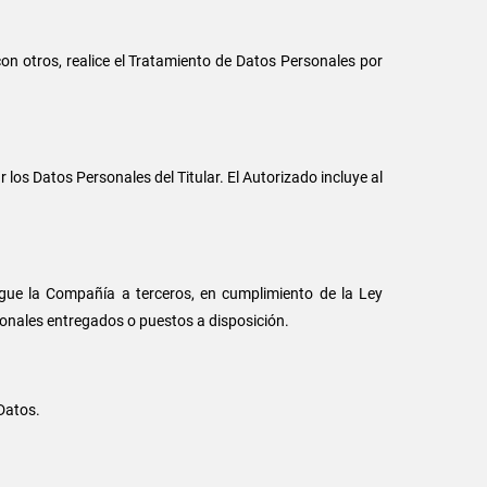
con otros, realice el Tratamiento de Datos Personales por
 los Datos Personales del Titular. El Autorizado incluye al
gue la Compañía a terceros, en cumplimiento de la Ley
sonales entregados o puestos a disposición.
 Datos.