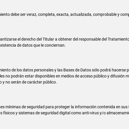
iento debe ser veraz, completa, exacta, actualizada, comprobable y comp
ntizarse el derecho del Titular a obtener del responsable del Tratamient
xistencia de datos que le conciernan.
miento de los datos personales y las Bases de Datos sólo podrá hacerse 
ales no podrán estar disponibles en medios de acceso público y difusión 
 y no serán de carácter público.
s mínimas de seguridad para proteger la información contenida en sus 
físicos y sistemas de seguridad digital como anti-virus y/o almacenamien