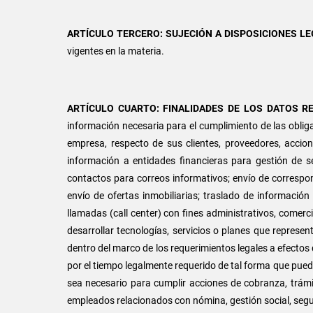
ARTÍCULO TERCERO: SUJECIÓN A DISPOSICIONES L
vigentes en la materia.
ARTÍCULO CUARTO: FINALIDADES DE LOS DATOS R
información necesaria para el cumplimiento de las obligac
empresa, respecto de sus clientes, proveedores, accioni
información a entidades financieras para gestión de serv
contactos para correos informativos; envío de correspon
envío de ofertas inmobiliarias; traslado de información
llamadas (call center) con fines administrativos, comerci
desarrollar tecnologías, servicios o planes que represen
dentro del marco de los requerimientos legales a efectos de
por el tiempo legalmente requerido de tal forma que pued
sea necesario para cumplir acciones de cobranza, trámit
empleados relacionados con nómina, gestión social, segur