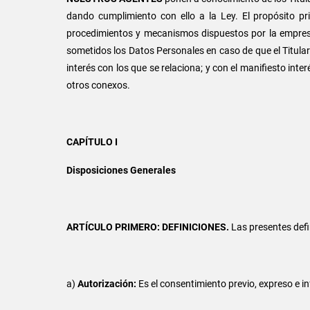
dando cumplimiento con ello a la Ley. El propósito pri
procedimientos y mecanismos dispuestos por la empresa p
sometidos los Datos Personales en caso de que el Titula
interés con los que se relaciona; y con el manifiesto in
otros conexos.
CAPÍTULO I
Disposiciones Generales
ARTÍCULO PRIMERO: DEFINICIONES.
Las presentes defi
a)
Autorización:
Es el consentimiento previo, expreso e i