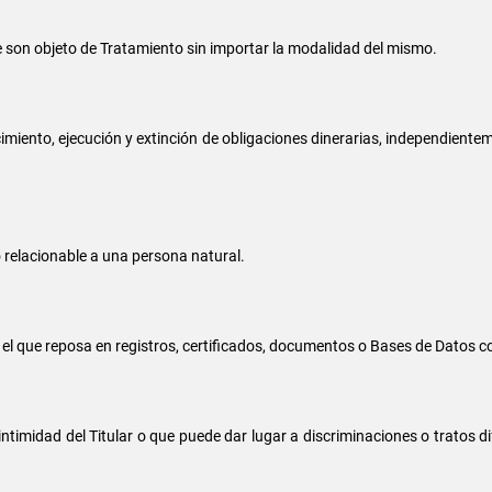
e son objeto de Tratamiento sin importar la modalidad del mismo.
imiento, ejecución y extinción de obligaciones dinerarias, independientem
 relacionable a una persona natural.
 el que reposa en registros, certificados, documentos o Bases de Datos c
 intimidad del Titular o que puede dar lugar a discriminaciones o tratos 