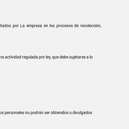
petados por La empresa en los procesos de recolección,
una actividad regulada por ley, que debe sujetarse a lo
atos personales no podrán ser obtenidos o divulgados