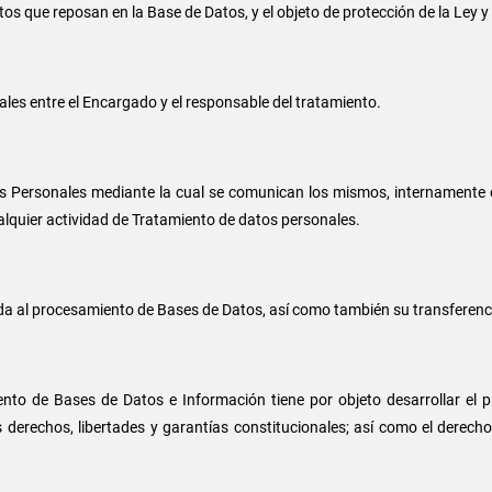
datos que reposan en la Base de Datos, y el objeto de protección de la Le
les entre el Encargado y el responsable del tratamiento.
os Personales mediante la cual se comunican los mismos, internamente o
alquier actividad de Tratamiento de datos personales.
a al procesamiento de Bases de Datos, así como también su transferenci
ento de Bases de Datos e Información tiene por objeto desarrollar el p
 derechos, libertades y garantías constitucionales; así como el derecho 