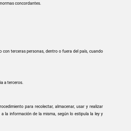
y y normas concordantes.
 con terceras personas, dentro o fuera del país, cuando
a a terceros.
rocedimiento para recolectar, almacenar, usar y realizar
a la información de la misma, según lo estipula la ley y