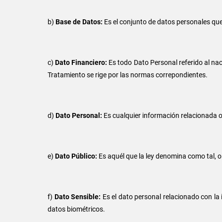
b)
Base de Datos:
Es el conjunto de datos personales qu
c)
Dato Financiero:
Es todo Dato Personal referido al nac
Tratamiento se rige por las normas correpondientes.
d)
Dato Personal:
Es cualquier información relacionada o
e)
Dato Público:
Es aquél que la ley denomina como tal, o
f)
Dato Sensible:
Es el dato personal relacionado con la
datos biométricos.