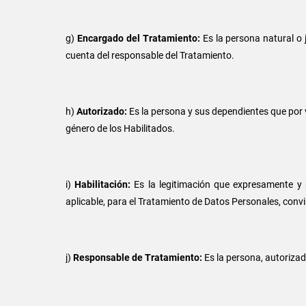
g)
Encargado del Tratamiento:
Es la persona natural o 
cuenta del responsable del Tratamiento.
h)
Autorizado:
Es la persona y sus dependientes que por vi
género de los Habilitados.
i)
Habilitación:
Es la legitimación que expresamente y
aplicable, para el Tratamiento de Datos Personales, conv
j)
Responsable de Tratamiento:
Es la persona, autorizad