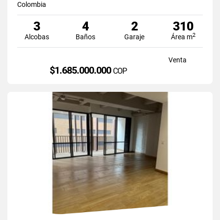
Colombia
3
4
2
310
2
Alcobas
Baños
Garaje
Área m
Venta
$1.685.000.000
COP