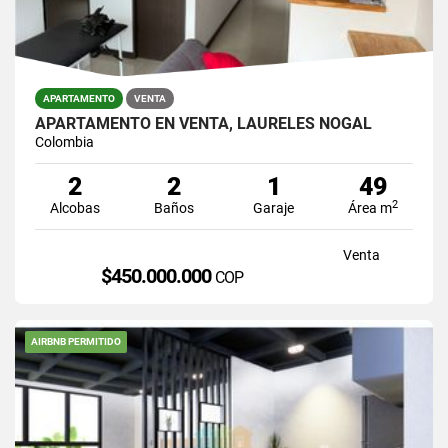
APARTAMENTO
VENTA
APARTAMENTO EN VENTA, LAURELES NOGAL
Colombia
2
2
1
49
2
Alcobas
Baños
Garaje
Área m
Venta
$450.000.000
COP
AIRBNB PERMITIDO