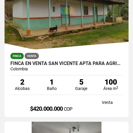
FINCA
VENTA
FINCA EN VENTA SAN VICENTE APTA PARA AGRICULTURA
Colombia
2
1
5
100
2
Alcobas
Baño
Garaje
Área m
Venta
$420.000.000
COP