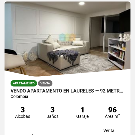
APARTAMENTO
VENTA
VENDO APARTAMENTO EN LAURELES — 92 METROS.
Colombia
3
3
1
96
2
Alcobas
Baños
Garaje
Área m
Venta