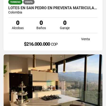
TERRENO
VENTA
LOTES EN SAN PEDRO EN PREVENTA MATRICULA AL 100%
Colombia
0
0
0
Alcobas
Baños
Garaje
Venta
$216.000.000
COP