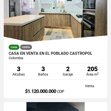
CASA
VENTA
CASA EN VENTA EN EL POBLADO CASTROPOL
Colombia
3
3
2
205
2
Alcobas
Baños
Garaje
Área m
Venta
$1.120.000.000
COP