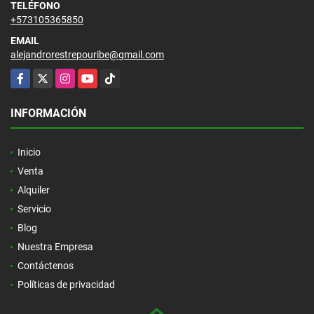
TELÉFONO
+573105365850
EMAIL
alejandrorestrepouribe@gmail.com
Facebook
X
Instagram
YouTube
TikTok
INFORMACIÓN
Inicio
Venta
Alquiler
Servicio
Blog
Nuestra Empresa
Contáctenos
Políticas de privacidad