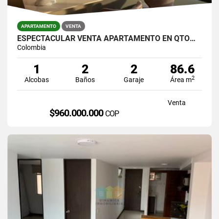
APARTAMENTO
VENTA
ESPECTACULAR VENTA APARTAMENTO EN QTOWER EN SAN LUCAS
Colombia
1
2
2
86.6
2
Alcobas
Baños
Garaje
Área m
Venta
$960.000.000
COP