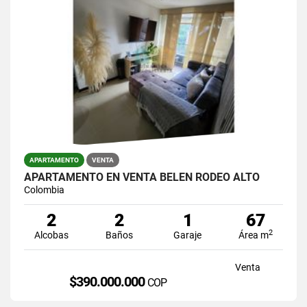
APARTAMENTO
VENTA
APARTAMENTO EN VENTA BELÉN RODEO ALTO
Colombia
2
2
1
67
2
Alcobas
Baños
Garaje
Área m
Venta
$390.000.000
COP