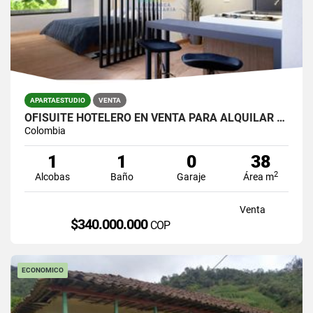
APARTAESTUDIO
VENTA
OFISUITE HOTELERO EN VENTA PARA ALQUILAR POR DIAS AVENIDA 80 LAURELES
Colombia
1
1
0
38
2
Alcobas
Baño
Garaje
Área m
Venta
$340.000.000
COP
ECONOMICO