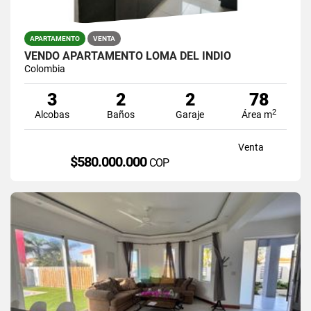
APARTAMENTO
VENTA
VENDO APARTAMENTO LOMA DEL INDIO
Colombia
3
2
2
78
2
Alcobas
Baños
Garaje
Área m
Venta
$580.000.000
COP