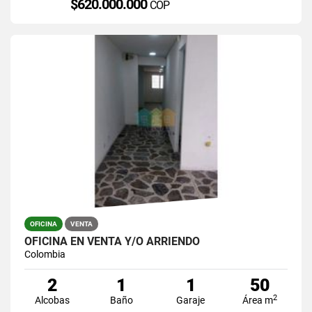
$620.000.000
COP
OFICINA
VENTA
OFICINA EN VENTA Y/O ARRIENDO
Colombia
2
1
1
50
2
Alcobas
Baño
Garaje
Área m