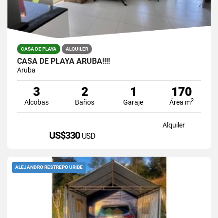
CASA DE PLAYA
ALQUILER
CASA DE PLAYA ARUBA!!!!
Aruba
3
2
1
170
2
Alcobas
Baños
Garaje
Área m
Alquiler
US$330
USD
ALEJANDRO RESTREPO URIBE