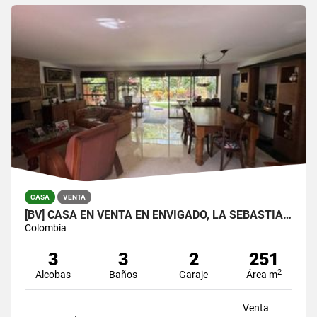
CASA
VENTA
[BV] CASA EN VENTA EN ENVIGADO, LA SEBASTIANA
Colombia
3
3
2
251
2
Alcobas
Baños
Garaje
Área m
Venta