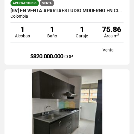
APARTAESTUDIO
VENTA
[BV] EN VENTA APARTAESTUDIO MODERNO EN CIUDAD DEL RÍO, MEDELLÍN
Colombia
1
1
1
75.86
2
Alcobas
Baño
Garaje
Área m
Venta
$820.000.000
COP