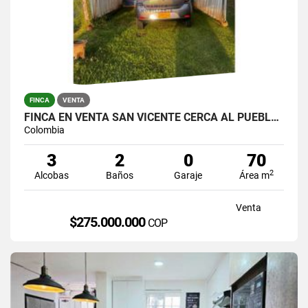
FINCA
VENTA
FINCA EN VENTA SAN VICENTE CERCA AL PUEBLO VEREDA TRAVESIAS
Colombia
3
2
0
70
2
Alcobas
Baños
Garaje
Área m
Venta
$275.000.000
COP