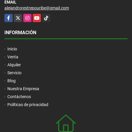
EMAIL
alejandrorestrepouribe@gmail.com
Facebook
X
Instagram
YouTube
TikTok
INFORMACIÓN
Inicio
Venta
Alquiler
Servicio
Blog
Nuestra Empresa
Contáctenos
Políticas de privacidad