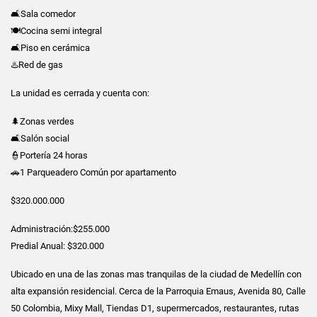
🛋️Sala comedor
🍽️Cocina semi integral
🛋️Piso en cerámica
♨️Red de gas
La unidad es cerrada y cuenta con:
🌲Zonas verdes
🛋️Salón social
👮Portería 24 horas
🚗1 Parqueadero Común por apartamento
$320.000.000
Administración:$255.000
Predial Anual: $320.000
Ubicado en una de las zonas mas tranquilas de la ciudad de Medellín con
alta expansión residencial. Cerca de la Parroquia Emaus, Avenida 80, Calle
50 Colombia, Mixy Mall, Tiendas D1, supermercados, restaurantes, rutas