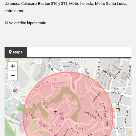
de buses:Calasanz Boston 310 y 311, Metro floresta, Metro Santa Lucía,
entre otros.
🚨No crédito hipotecario
Mapa
+
−