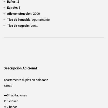
Baños:
2
Estrato:
3
Año construcción:
2000
Tipo de inmueble:
Apartamento
Tipo de negocio:
Venta
Descripción Adicional :
Apartamento duplex en calasanz
63mt2
🛏️3 habitaciones
🚪3 closet
🚿2 baños