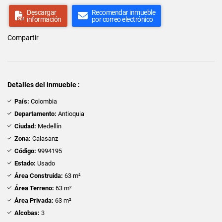
Descargar
Recomendar inmueble
información
por correo electrónico
Compartir
Detalles del inmueble :
País:
Colombia
Departamento:
Antioquia
Ciudad:
Medellín
Zona:
Calasanz
Código:
9994195
Estado:
Usado
Área Construida:
63 m²
Área Terreno:
63 m²
Área Privada:
63 m²
Alcobas:
3