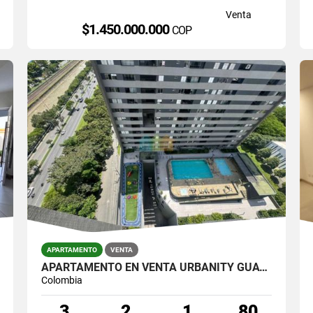
Venta
$1.450.000.000
COP
APARTAMENTO
VENTA
APARTAMENTO EN VENTA URBANITY GUAYABAL
Colombia
3
2
1
80