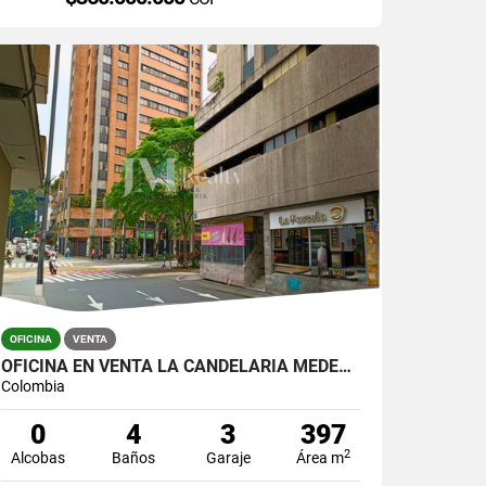
OFICINA
VENTA
OFICINA EN VENTA LA CANDELARIA MEDELLIN
Colombia
0
4
3
397
2
Alcobas
Baños
Garaje
Área m