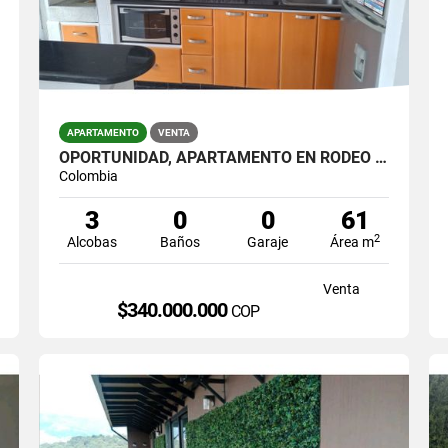
APARTAMENTO
VENTA
OPORTUNIDAD, APARTAMENTO EN RODEO ALTO
Colombia
3
0
0
61
2
Alcobas
Baños
Garaje
Área m
Venta
$340.000.000
COP