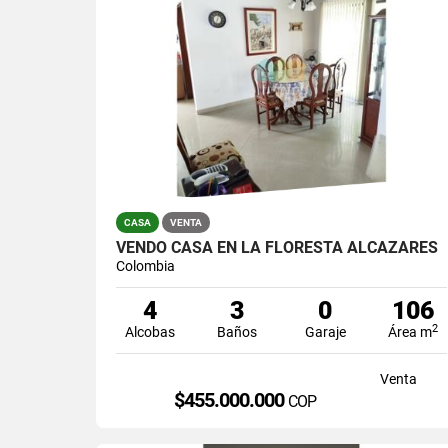
CASA
VENTA
VENDO CASA EN LA FLORESTA ALCAZARES
Colombia
4
3
0
106
2
Alcobas
Baños
Garaje
Área m
Venta
$455.000.000
COP