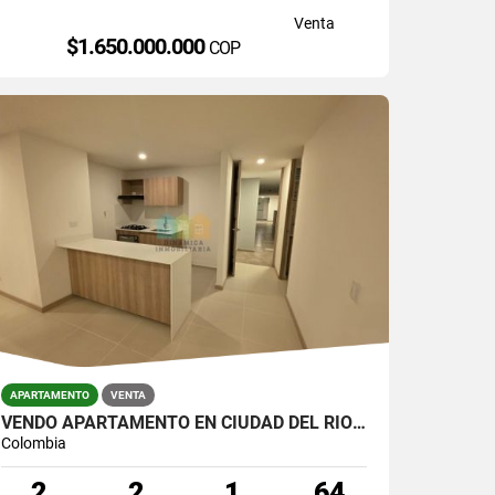
Venta
$1.650.000.000
COP
APARTAMENTO
VENTA
VENDO APARTAMENTO EN CIUDAD DEL RÍO PARA ESTRENAR.
Colombia
2
2
1
64