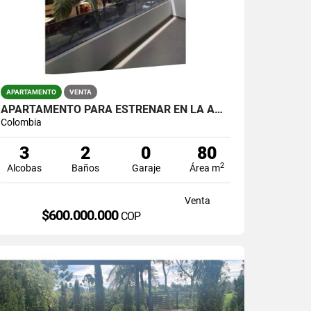
APARTAMENTO
VENTA
APARTAMENTO PARA ESTRENAR EN LA AMERICA
Colombia
3
2
0
80
2
Alcobas
Baños
Garaje
Área m
Venta
$600.000.000
COP