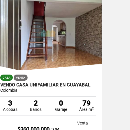
CASA
VENTA
VENDO CASA UNIFAMILIAR EN GUAYABAL
Colombia
3
2
0
79
2
Alcobas
Baños
Garaje
Área m
Venta
$360.000.000
COP