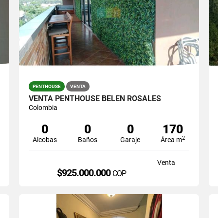
PENTHOUSE
VENTA
VENTA PENTHOUSE BELEN ROSALES
Colombia
0
0
0
170
2
Alcobas
Baños
Garaje
Área m
Venta
$925.000.000
COP