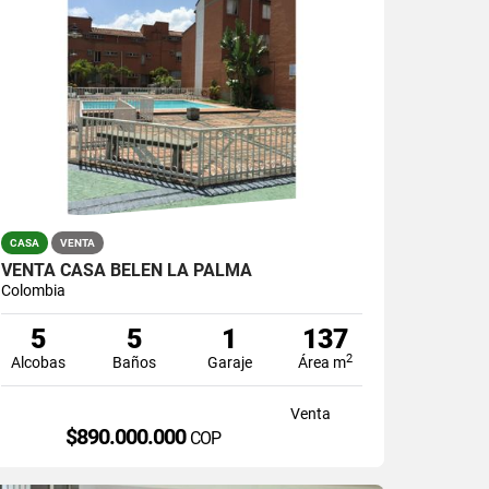
CASA
VENTA
VENTA CASA BELEN LA PALMA
Colombia
5
5
1
137
2
Alcobas
Baños
Garaje
Área m
Venta
$890.000.000
COP