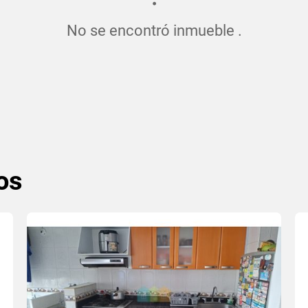
No se encontró inmueble .
os