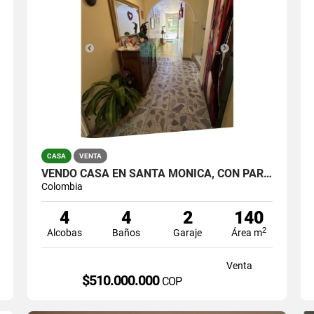
CASA
VENTA
VENDO CASA EN SANTA MÓNICA, CON PARQUEADERO
Colombia
4
4
2
140
2
Alcobas
Baños
Garaje
Área m
Venta
$510.000.000
COP