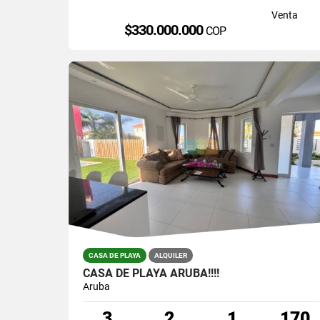
Venta
$330.000.000
COP
CASA DE PLAYA
ALQUILER
CASA DE PLAYA ARUBA!!!!
Aruba
3
2
1
170