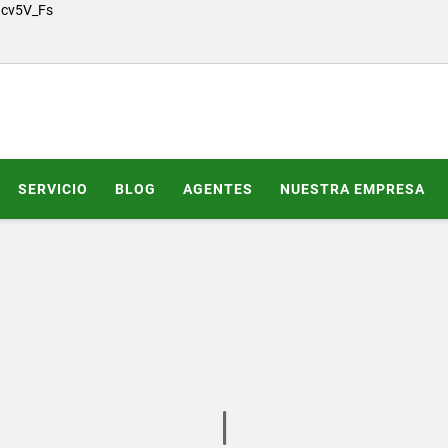
Gcv5V_Fs
SERVICIO
BLOG
AGENTES
NUESTRA EMPRESA