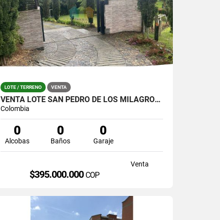
LOTE / TERRENO
VENTA
VENTA LOTE SAN PEDRO DE LOS MILAGROS PARCELACION TIKAL
Colombia
0
0
0
Alcobas
Baños
Garaje
Venta
$395.000.000
COP