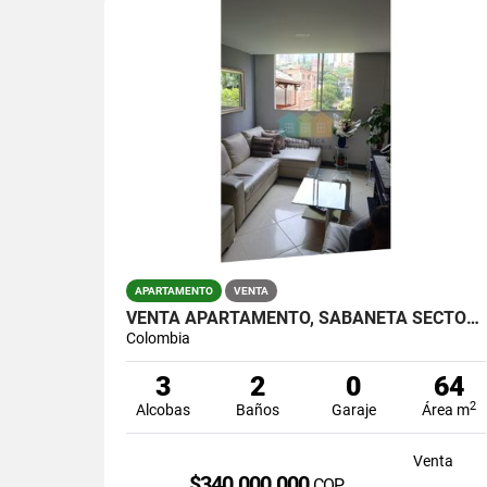
APARTAMENTO
VENTA
VENTA APARTAMENTO, SABANETA SECTOR MAYORCA.
Colombia
3
2
0
64
2
Alcobas
Baños
Garaje
Área m
Venta
$340.000.000
COP