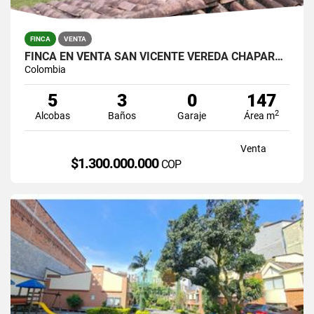
FINCA
VENTA
FINCA EN VENTA SAN VICENTE VEREDA CHAPARRAL SOLO CONTADO
Colombia
5
3
0
147
2
Alcobas
Baños
Garaje
Área m
Venta
$1.300.000.000
COP