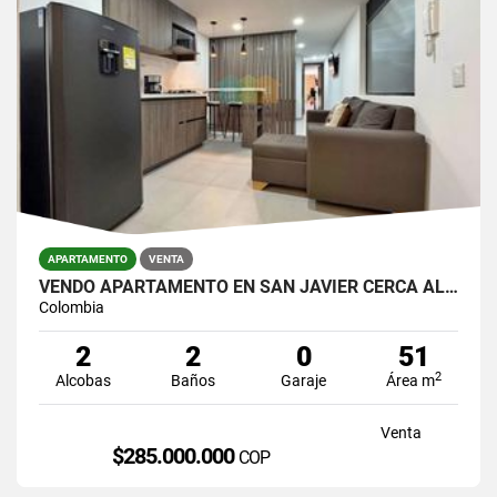
APARTAMENTO
VENTA
VENDO APARTAMENTO EN SAN JAVIER CERCA AL METRO
Colombia
2
2
0
51
2
Alcobas
Baños
Garaje
Área m
Venta
$285.000.000
COP