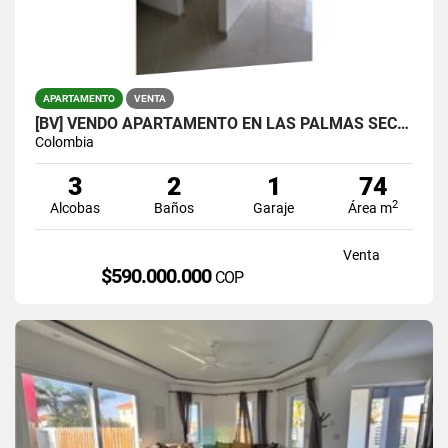
APARTAMENTO
VENTA
[BV] VENDO APARTAMENTO EN LAS PALMAS SECTOR LOMA DEL INDIO
Colombia
3
2
1
74
2
Alcobas
Baños
Garaje
Área m
Venta
$590.000.000
COP