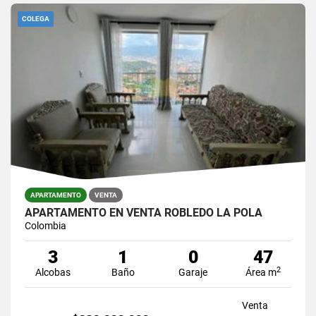
COLEGA
APARTAMENTO
VENTA
APARTAMENTO EN VENTA ROBLEDO LA POLA
Colombia
3
1
0
47
2
Alcobas
Baño
Garaje
Área m
Venta