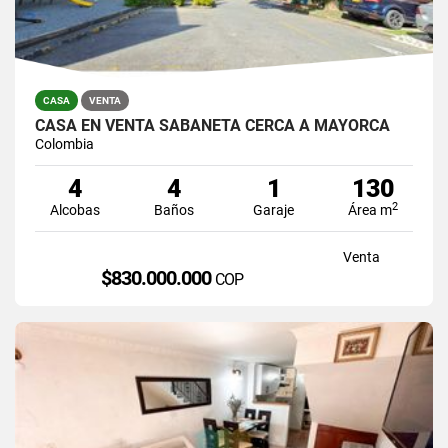
CASA
VENTA
CASA EN VENTA SABANETA CERCA A MAYORCA
Colombia
4
4
1
130
2
Alcobas
Baños
Garaje
Área m
Venta
$830.000.000
COP