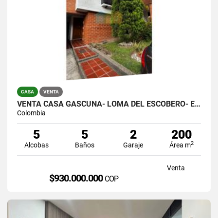
CASA
VENTA
VENTA CASA GASCUÑA- LOMA DEL ESCOBERO- ENVIGADO
Colombia
5
5
2
200
2
Alcobas
Baños
Garaje
Área m
Venta
$930.000.000
COP