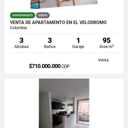
APARTAMENTO
VENTA
VENTA DE APARTAMENTO EN EL VELODROMO
Colombia
3
3
1
95
2
Alcobas
Baños
Garaje
Área m
Venta
$710.000.000
COP