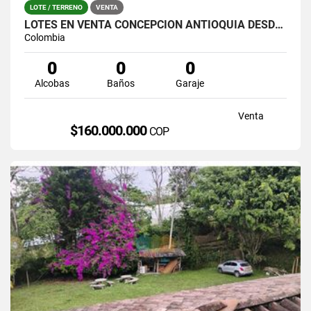
LOTE / TERRENO
VENTA
LOTES EN VENTA CONCEPCIÒN ANTIOQUIA DESDE 160 MILLONES
Colombia
0
0
0
Alcobas
Baños
Garaje
Venta
$160.000.000
COP