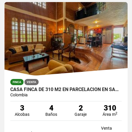
FINCA
VENTA
CASA FINCA DE 310 M2 EN PARCELACION EN SANTA ELENA / LOTE DE 6.450 M2
Colombia
3
4
2
310
2
Alcobas
Baños
Garaje
Área m
Venta