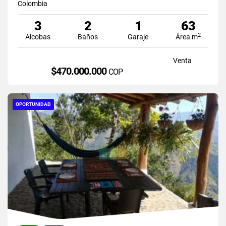
Colombia
3
2
1
63
2
Alcobas
Baños
Garaje
Área m
Venta
$470.000.000
COP
OPORTUNIDAD