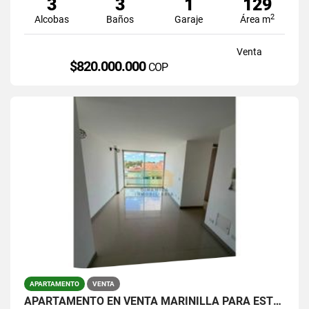
3
3
1
129
2
Alcobas
Baños
Garaje
Área m
Venta
$820.000.000
COP
APARTAMENTO
VENTA
APARTAMENTO EN VENTA MARINILLA PARA ESTRENAR