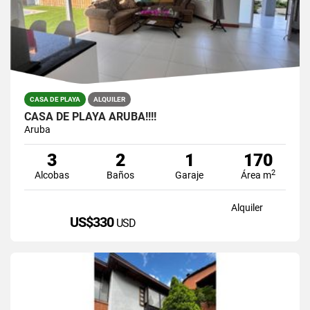
CASA DE PLAYA
ALQUILER
CASA DE PLAYA ARUBA!!!!
Aruba
3
2
1
170
2
Alcobas
Baños
Garaje
Área m
Alquiler
US$330
USD