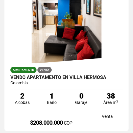
APARTAMENTO
VENTA
VENDO APARTAMENTO EN VILLA HERMOSA
Colombia
2
1
0
38
2
Alcobas
Baño
Garaje
Área m
Venta
$208.000.000
COP