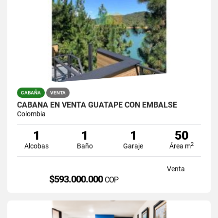
CABAÑA
VENTA
CABAÑA EN VENTA GUATAPE CON EMBALSE
Colombia
1
1
1
50
2
Alcobas
Baño
Garaje
Área m
Venta
$593.000.000
COP