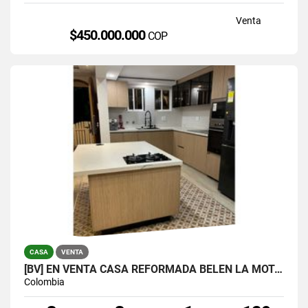
Venta
$450.000.000
COP
CASA
VENTA
[BV] EN VENTA CASA REFORMADA BELÉN LA MOTA, MEDELLÍN, ANTIOQUIA
Colombia