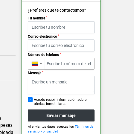
¿Prefieres que te contactemos?
*
Tu nombre
*
Correo electrónico
*
Número de teléfono
▼
*
Mensaje
Acepto recibir información sobre
ofertas inmobiliarias
Enviar mensaje
s
 peses
Al enviar tus datos aceptas los
Términos de
servicio y privacidad
ubicada