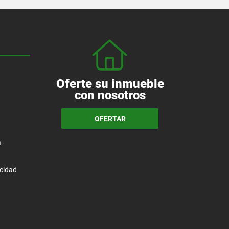
Oferte su inmueble
con nosotros
OFERTAR
a
acidad