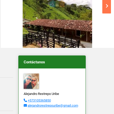
Contáctanos
Alejandro Restrepo Uribe
+573105365850
alejandrorestrepouribe@gmail.com