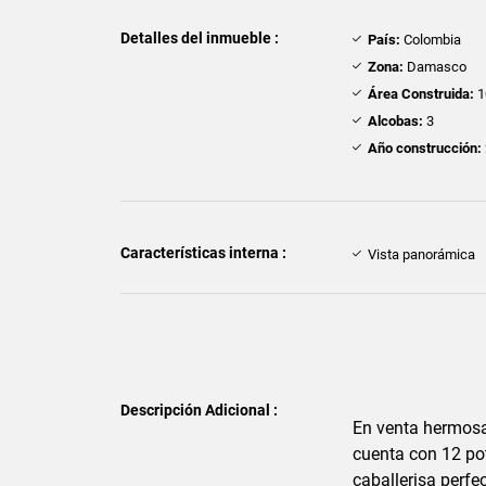
Detalles del inmueble :
País:
Colombia
Zona:
Damasco
Área Construida:
1
Alcobas:
3
Año construcción:
Características interna :
Vista panorámica
Descripción Adicional :
En venta hermosa
cuenta con 12 po
caballerisa perfe