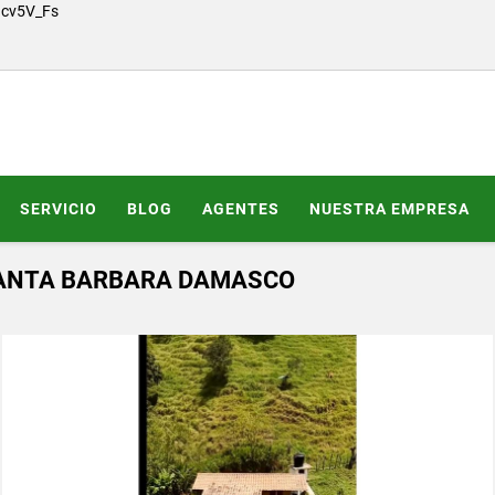
Gcv5V_Fs
SERVICIO
BLOG
AGENTES
NUESTRA EMPRESA
SANTA BARBARA DAMASCO