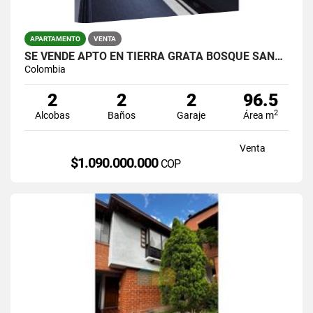
APARTAMENTO
VENTA
SE VENDE APTO EN TIERRA GRATA BOSQUE SANTO VISTA A LA CIUDAD
Colombia
2
2
2
96.5
2
Alcobas
Baños
Garaje
Área m
Venta
$1.090.000.000
COP