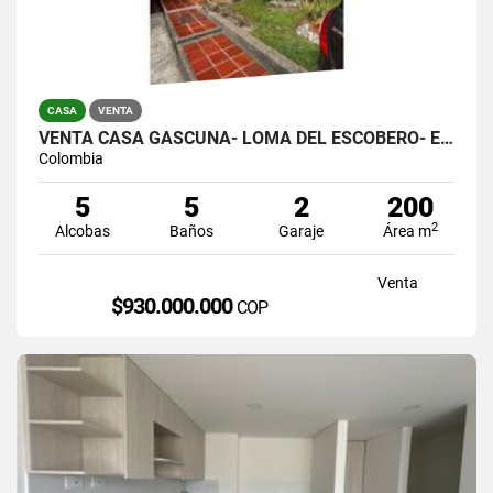
CASA
VENTA
VENTA CASA GASCUÑA- LOMA DEL ESCOBERO- ENVIGADO
Colombia
5
5
2
200
2
Alcobas
Baños
Garaje
Área m
Venta
$930.000.000
COP