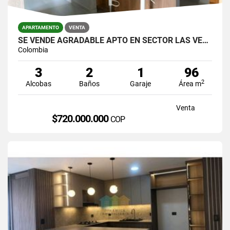
APARTAMENTO
VENTA
SE VENDE AGRADABLE APTO EN SECTOR LAS VEGAS,CERCA A JUMBO.
Colombia
3
2
1
96
2
Alcobas
Baños
Garaje
Área m
Venta
$720.000.000
COP