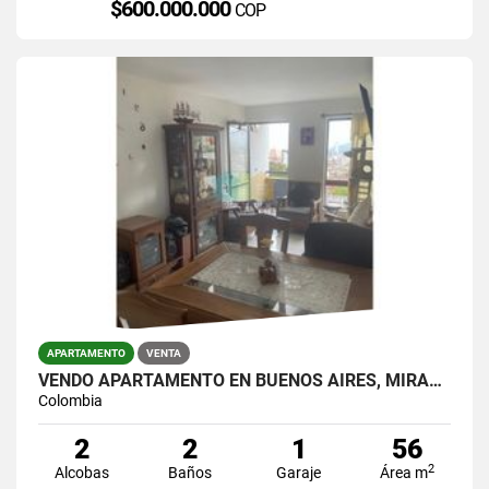
$600.000.000
COP
APARTAMENTO
VENTA
VENDO APARTAMENTO EN BUENOS AIRES, MIRAFLORES.
Colombia
2
2
1
56
2
Alcobas
Baños
Garaje
Área m