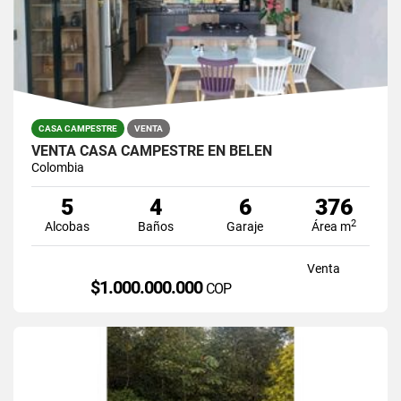
CASA CAMPESTRE
VENTA
VENTA CASA CAMPESTRE EN BELEN
Colombia
5
4
6
376
2
Alcobas
Baños
Garaje
Área m
Venta
$1.000.000.000
COP