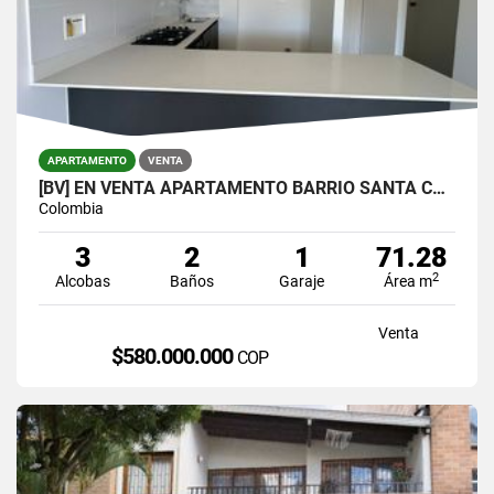
APARTAMENTO
VENTA
[BV] EN VENTA APARTAMENTO BARRIO SANTA CATALINA, SURAMÉRICA, ITAGÜÍ
Colombia
3
2
1
71.28
2
Alcobas
Baños
Garaje
Área m
Venta
$580.000.000
COP