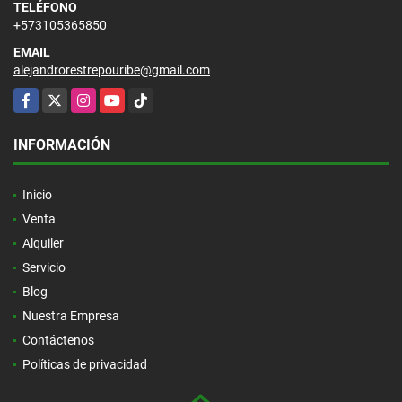
TELÉFONO
+573105365850
EMAIL
alejandrorestrepouribe@gmail.com
Facebook
X
Instagram
YouTube
TikTok
INFORMACIÓN
Inicio
Venta
Alquiler
Servicio
Blog
Nuestra Empresa
Contáctenos
Políticas de privacidad