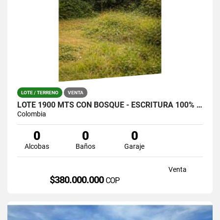
LOTE / TERRENO
VENTA
LOTE 1900 MTS CON BOSQUE - ESCRITURA 100% SANTA ELENA (LA CATALANA)
Colombia
0
0
0
Alcobas
Baños
Garaje
Venta
$380.000.000
COP