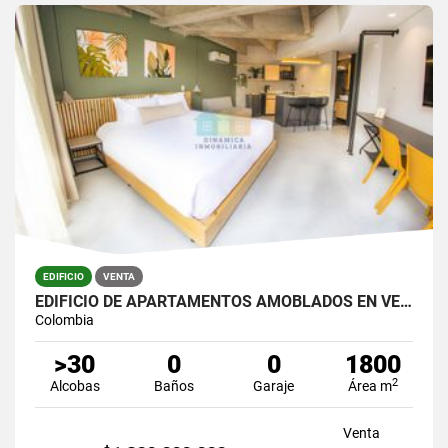
EDIFICIO
VENTA
EDIFICIO DE APARTAMENTOS AMOBLADOS EN VENTA
Colombia
>30
0
0
1800
2
Alcobas
Baños
Garaje
Área m
Venta