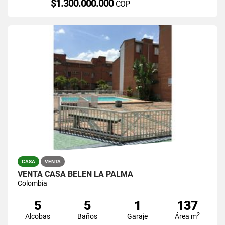
$1.300.000.000
COP
CASA
VENTA
VENTA CASA BELEN LA PALMA
Colombia
5
5
1
137
2
Alcobas
Baños
Garaje
Área m