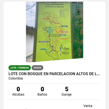
LOTE / TERRENO
VENTA
LOTE CON BOSQUE EN PARCELACIÓN ALTOS DE LA MOLINA – GUARNE
Colombia
0
0
5
Alcobas
Baños
Garaje
Venta