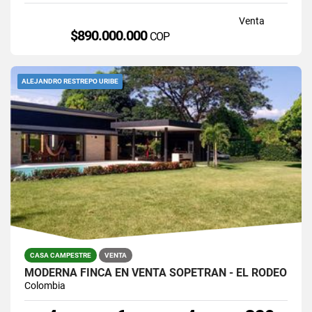
Venta
$890.000.000
COP
ALEJANDRO RESTREPO URIBE
CASA CAMPESTRE
VENTA
MODERNA FINCA EN VENTA SOPETRÁN - EL RODEO
Colombia