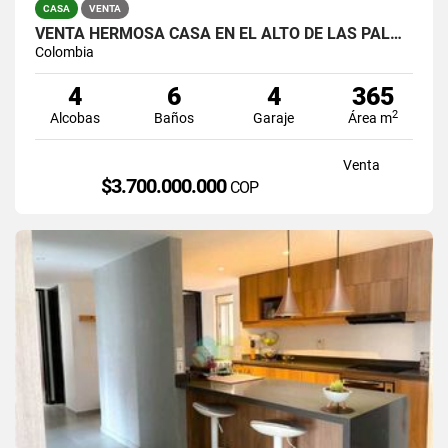
CASA
VENTA
VENTA HERMOSA CASA EN EL ALTO DE LAS PALMAS, EL POBLADO
Colombia
4
6
4
365
2
Alcobas
Baños
Garaje
Área m
Venta
$3.700.000.000
COP