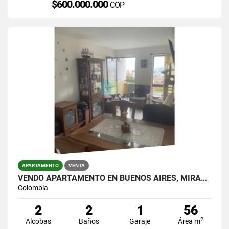
$600.000.000
COP
APARTAMENTO
VENTA
VENDO APARTAMENTO EN BUENOS AIRES, MIRAFLORES.
Colombia
2
2
1
56
2
Alcobas
Baños
Garaje
Área m