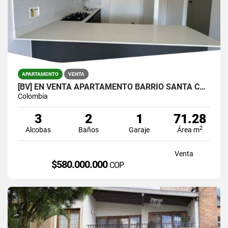
APARTAMENTO
VENTA
[BV] EN VENTA APARTAMENTO BARRIO SANTA CATALINA, SURAMÉRICA, ITAGÜÍ
Colombia
3
2
1
71.28
2
Alcobas
Baños
Garaje
Área m
Venta
$580.000.000
COP