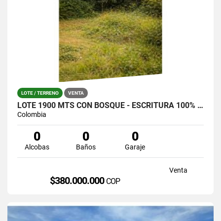
LOTE / TERRENO
VENTA
LOTE 1900 MTS CON BOSQUE - ESCRITURA 100% SANTA ELENA (LA CATALANA)
Colombia
0
0
0
Alcobas
Baños
Garaje
Venta
$380.000.000
COP