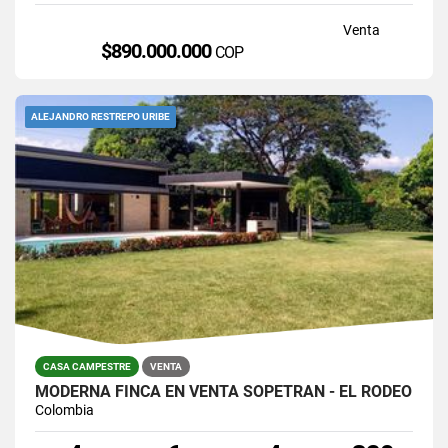
Venta
$890.000.000
COP
ALEJANDRO RESTREPO URIBE
CASA CAMPESTRE
VENTA
MODERNA FINCA EN VENTA SOPETRÁN - EL RODEO
Colombia