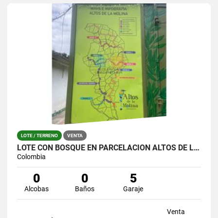
LOTE / TERRENO
VENTA
LOTE CON BOSQUE EN PARCELACIÓN ALTOS DE LA MOLINA – GUARNE
Colombia
0
0
5
Alcobas
Baños
Garaje
Venta