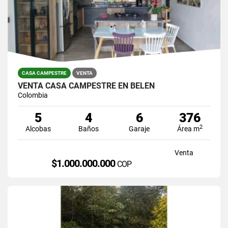
CASA CAMPESTRE
VENTA
VENTA CASA CAMPESTRE EN BELEN
Colombia
5
4
6
376
2
Alcobas
Baños
Garaje
Área m
Venta
$1.000.000.000
COP