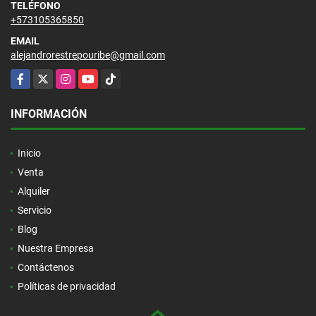
TELÉFONO
+573105365850
EMAIL
alejandrorestrepouribe@gmail.com
Facebook
X
Instagram
YouTube
TikTok
INFORMACIÓN
Inicio
Venta
Alquiler
Servicio
Blog
Nuestra Empresa
Contáctenos
Políticas de privacidad