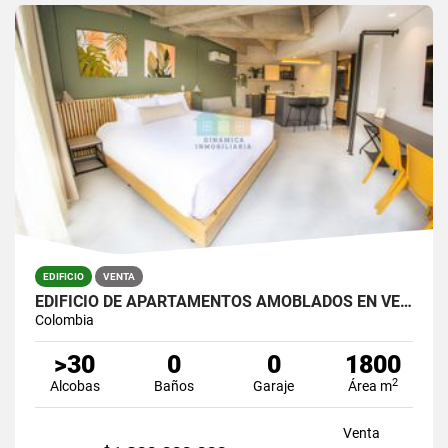
EDIFICIO
VENTA
EDIFICIO DE APARTAMENTOS AMOBLADOS EN VENTA
Colombia
>30
0
0
1800
2
Alcobas
Baños
Garaje
Área m
Venta