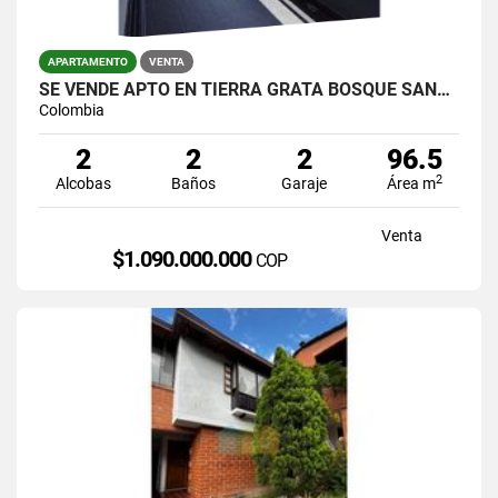
APARTAMENTO
VENTA
SE VENDE APTO EN TIERRA GRATA BOSQUE SANTO VISTA A LA CIUDAD
Colombia
2
2
2
96.5
2
Alcobas
Baños
Garaje
Área m
Venta
$1.090.000.000
COP