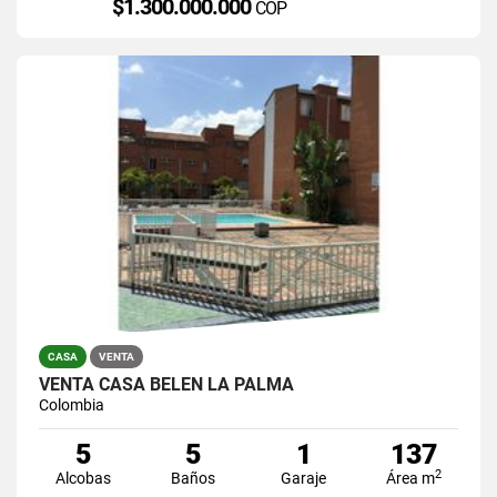
$1.300.000.000
COP
CASA
VENTA
VENTA CASA BELEN LA PALMA
Colombia
5
5
1
137
2
Alcobas
Baños
Garaje
Área m