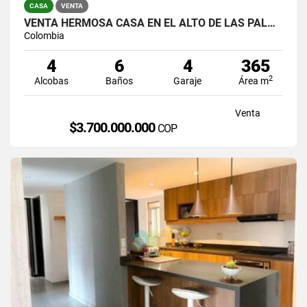
CASA
VENTA
VENTA HERMOSA CASA EN EL ALTO DE LAS PALMAS, EL POBLADO
Colombia
4
6
4
365
2
Alcobas
Baños
Garaje
Área m
Venta
$3.700.000.000
COP