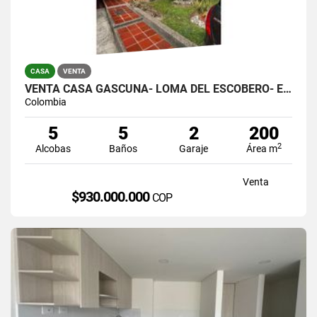
CASA
VENTA
VENTA CASA GASCUÑA- LOMA DEL ESCOBERO- ENVIGADO
Colombia
5
5
2
200
2
Alcobas
Baños
Garaje
Área m
Venta
$930.000.000
COP