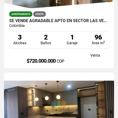
APARTAMENTO
VENTA
SE VENDE AGRADABLE APTO EN SECTOR LAS VEGAS,CERCA A JUMBO.
Colombia
3
2
1
96
2
Alcobas
Baños
Garaje
Área m
Venta
$720.000.000
COP