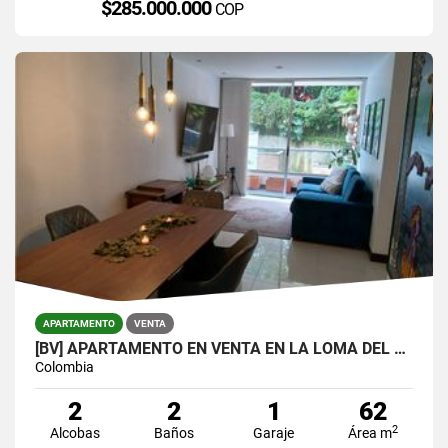
$285.000.000
COP
APARTAMENTO
VENTA
[BV] APARTAMENTO EN VENTA EN LA LOMA DEL ESMERALDAL, ENVIGADO
Colombia
2
2
1
62
2
Alcobas
Baños
Garaje
Área m