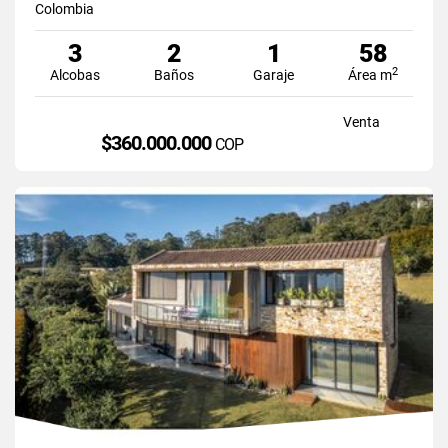
Colombia
3
2
1
58
2
Alcobas
Baños
Garaje
Área m
Venta
$360.000.000
COP