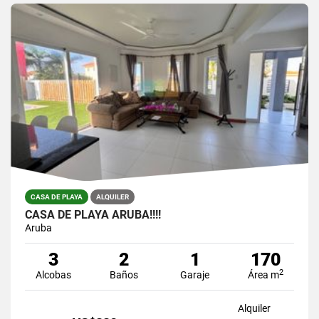
CASA DE PLAYA
ALQUILER
CASA DE PLAYA ARUBA!!!!
Aruba
3
2
1
170
2
Alcobas
Baños
Garaje
Área m
Alquiler