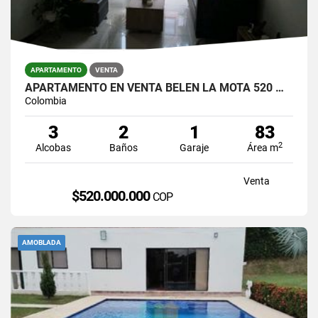
APARTAMENTO
VENTA
APARTAMENTO EN VENTA BELÉN LA MOTA 520 MILLONES
Colombia
3
2
1
83
2
Alcobas
Baños
Garaje
Área m
Venta
$520.000.000
COP
AMOBLADA