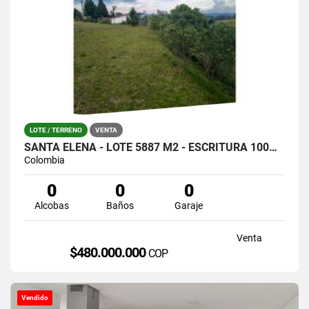
LOTE / TERRENO
VENTA
SANTA ELENA - LOTE 5887 M2 - ESCRITURA 100% / HERMOSA TOPOGRAFÍA
Colombia
0
0
0
Alcobas
Baños
Garaje
Venta
$480.000.000
COP
Vendido