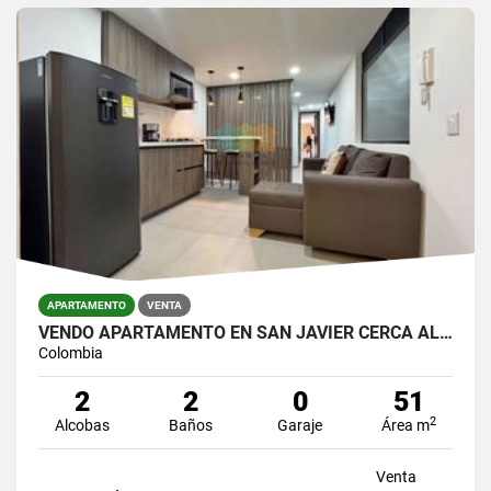
APARTAMENTO
VENTA
VENDO APARTAMENTO EN SAN JAVIER CERCA AL METRO
Colombia
2
2
0
51
2
Alcobas
Baños
Garaje
Área m
Venta