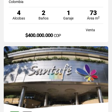
Colombia
4
2
1
73
2
Alcobas
Baños
Garaje
Área m
Venta
$400.000.000
COP