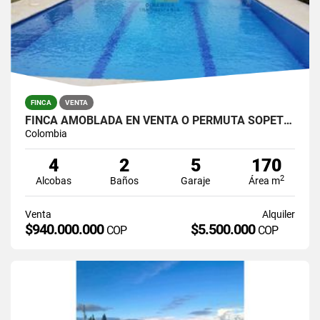
FINCA
VENTA
FINCA AMOBLADA EN VENTA O PERMUTA SOPETRÁN EL RODEO
Colombia
4
2
5
170
2
Alcobas
Baños
Garaje
Área m
Venta
Alquiler
$940.000.000
$5.500.000
COP
COP