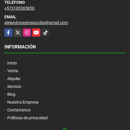
TELÉFONO
+573105365850
EMAIL
alejandrorestrepouribe@gmail.com
Facebook
X
Instagram
YouTube
TikTok
INFORMACIÓN
Inicio
Venta
Alquiler
Servicio
Blog
Nuestra Empresa
Contáctenos
Políticas de privacidad