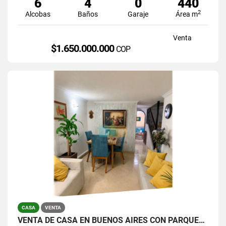
6
4
0
440
2
Alcobas
Baños
Garaje
Área m
Venta
$1.650.000.000
COP
CASA
VENTA
VENTA DE CASA EN BUENOS AIRES CON PARQUEADERO