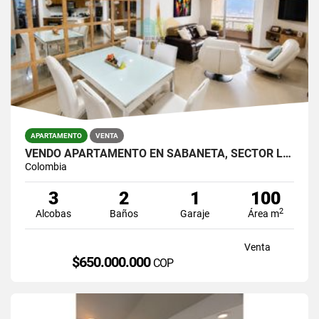
APARTAMENTO
VENTA
VENDO APARTAMENTO EN SABANETA, SECTOR LAS LOMITAS
Colombia
3
2
1
100
2
Alcobas
Baños
Garaje
Área m
Venta
$650.000.000
COP