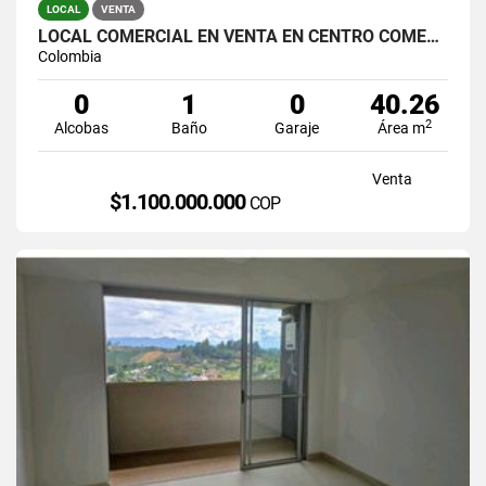
LOCAL
VENTA
LOCAL COMERCIAL EN VENTA EN CENTRO COMERCIAL SANTA FE - POBLADO
Colombia
0
1
0
40.26
2
Alcobas
Baño
Garaje
Área m
Venta
$1.100.000.000
COP