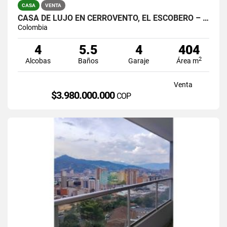
CASA
VENTA
CASA DE LUJO EN CERROVENTO, EL ESCOBERO – ENVIGADO
Colombia
4
5.5
4
404
2
Alcobas
Baños
Garaje
Área m
Venta
$3.980.000.000
COP