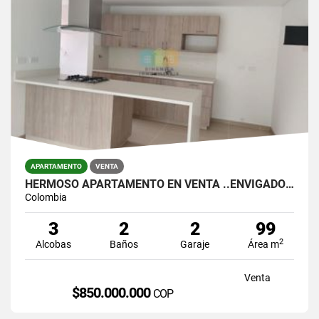
APARTAMENTO
VENTA
HERMOSO APARTAMENTO EN VENTA ..ENVIGADO -CHINGUI.
Colombia
3
2
2
99
2
Alcobas
Baños
Garaje
Área m
Venta
$850.000.000
COP