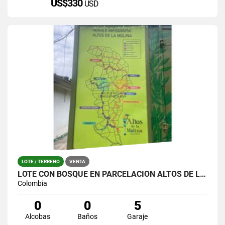
US$330
USD
LOTE / TERRENO
VENTA
LOTE CON BOSQUE EN PARCELACIÓN ALTOS DE LA MOLINA – GUARNE
Colombia
0
0
5
Alcobas
Baños
Garaje