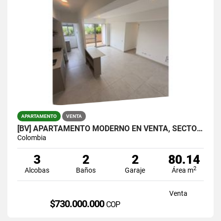
APARTAMENTO
VENTA
[BV] APARTAMENTO MODERNO EN VENTA, SECTOR VIVA ENVIGADO, ANTIOQUIA
Colombia
3
2
2
80.14
2
Alcobas
Baños
Garaje
Área m
Venta
$730.000.000
COP