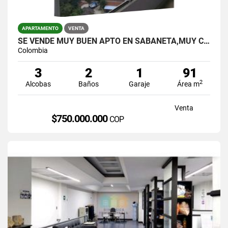
APARTAMENTO
VENTA
SE VENDE MUY BUEN APTO EN SABANETA,MUY CENTRAL,SECTOR LAS LOMITAS.
Colombia
3
2
1
91
2
Alcobas
Baños
Garaje
Área m
Venta
$750.000.000
COP