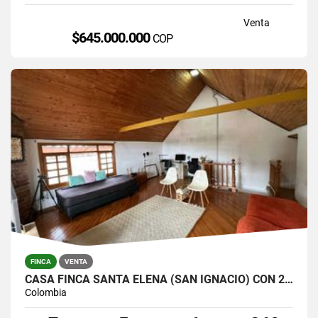
Venta
$645.000.000
COP
FINCA
VENTA
CASA FINCA SANTA ELENA (SAN IGNACIO) CON 2 CASAS $1300.000.000
Colombia