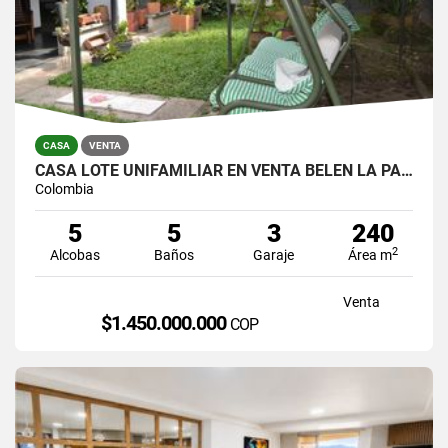
CASA
VENTA
CASA LOTE UNIFAMILIAR EN VENTA BELEN LA PALMA
Colombia
5
5
3
240
2
Alcobas
Baños
Garaje
Área m
Venta
$1.450.000.000
COP