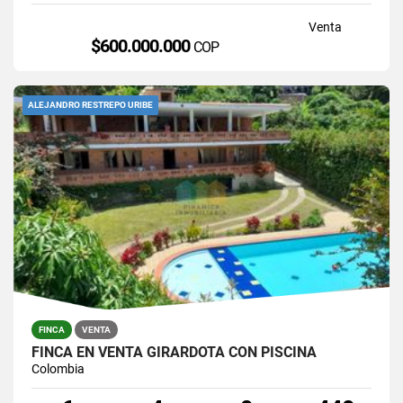
Venta
$600.000.000
COP
ALEJANDRO RESTREPO URIBE
FINCA
VENTA
FINCA EN VENTA GIRARDOTA CON PISCINA
Colombia