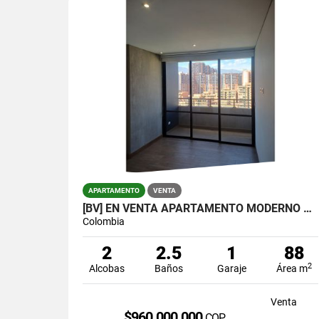
APARTAMENTO
VENTA
[BV] EN VENTA APARTAMENTO MODERNO EN CIUDAD DEL RÍO, MEDELLÍN
Colombia
2
2.5
1
88
2
Alcobas
Baños
Garaje
Área m
Venta
$960.000.000
COP