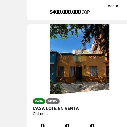
Venta
$400.000.000
COP
CASA
VENTA
CASA LOTE EN VENTA
Colombia
0
0
0