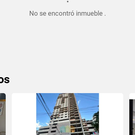
No se encontró inmueble .
os