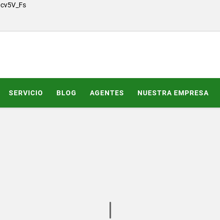
Gcv5V_Fs
SERVICIO
BLOG
AGENTES
NUESTRA EMPRESA