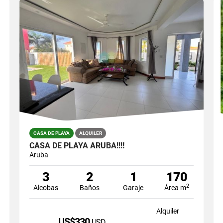
CASA DE PLAYA
ALQUILER
CASA DE PLAYA ARUBA!!!!
Aruba
3
2
1
170
2
Alcobas
Baños
Garaje
Área m
Alquiler
US$330
USD