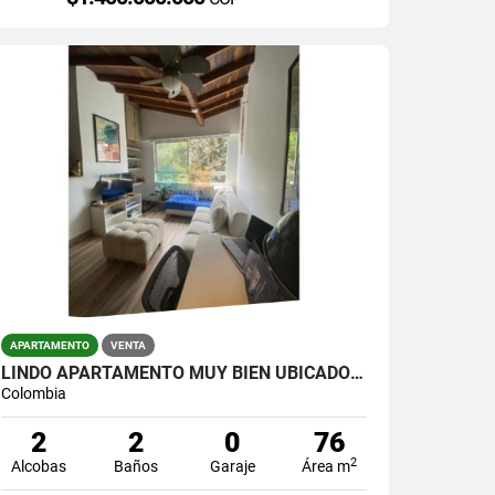
APARTAMENTO
VENTA
LINDO APARTAMENTO MUY BIEN UBICADO EN LA CASTELLANA
Colombia
2
2
0
76
2
Alcobas
Baños
Garaje
Área m