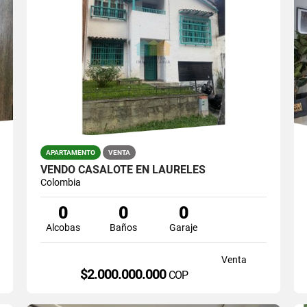
APARTAMENTO
VENTA
VENDO CASALOTE EN LAURELES
Colombia
0
0
0
Alcobas
Baños
Garaje
Venta
$2.000.000.000
COP