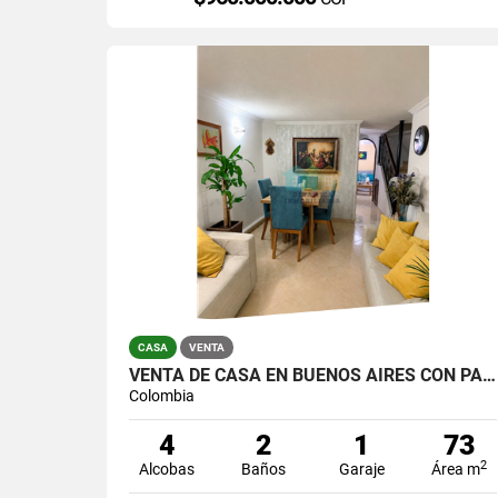
CASA
VENTA
VENTA DE CASA EN BUENOS AIRES CON PARQUEADERO
Colombia
4
2
1
73
2
Alcobas
Baños
Garaje
Área m