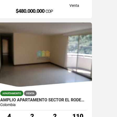
Venta
$480.000.000
COP
APARTAMENTO
VENTA
AMPLIO APARTAMENTO SECTOR EL RODEO/LA MOTA
Colombia
4
2
2
110