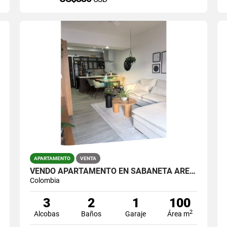
APARTAMENTO
VENTA
VENDO APARTAMENTO EN SABANETA ÁREA 100 METROS
Colombia
3
2
1
100
2
Alcobas
Baños
Garaje
Área m