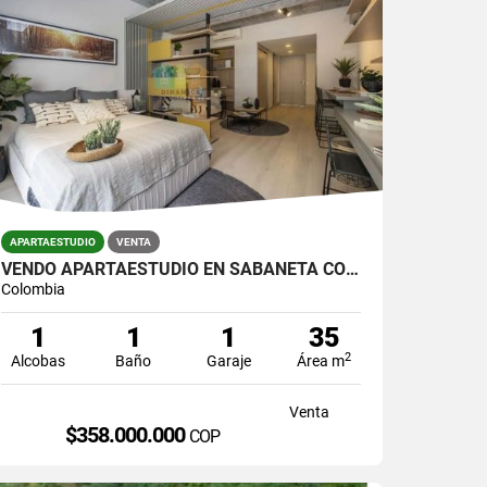
APARTAESTUDIO
VENTA
VENDO APARTAESTUDIO EN SABANETA CON PARQUEADERO
Colombia
1
1
1
35
2
Alcobas
Baño
Garaje
Área m
Venta
$358.000.000
COP