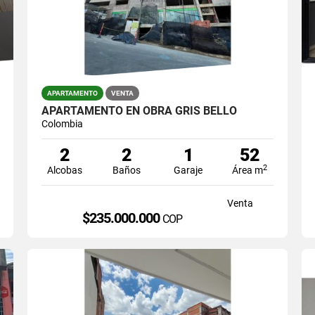
APARTAMENTO
VENTA
APARTAMENTO EN OBRA GRIS BELLO
Colombia
2
2
1
52
2
Alcobas
Baños
Garaje
Área m
Venta
$235.000.000
COP