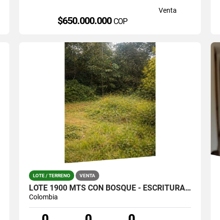
Venta
$650.000.000
COP
LOTE / TERRENO
VENTA
LOTE 1900 MTS CON BOSQUE - ESCRITURA 100% SANTA ELENA (LA CATALANA)
Colombia
0
0
0