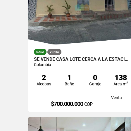
CASA
VENTA
SE VENDE CASA LOTE CERCA A LA ESTACION DE SAN JAVIER
Colombia
2
1
0
138
2
Alcobas
Baño
Garaje
Área m
Venta
$700.000.000
COP