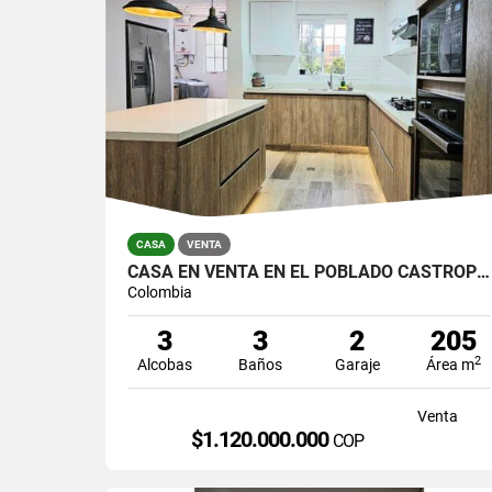
CASA
VENTA
CASA EN VENTA EN EL POBLADO CASTROPOL
Colombia
3
3
2
205
2
Alcobas
Baños
Garaje
Área m
Venta
$1.120.000.000
COP