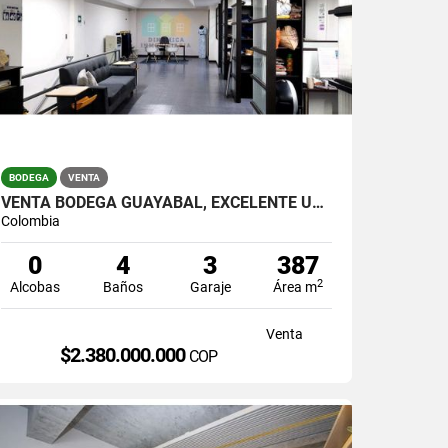
BODEGA
VENTA
VENTA BODEGA GUAYABAL, EXCELENTE UBICACION EN MALL INDUSTRIAL
Colombia
0
4
3
387
2
Alcobas
Baños
Garaje
Área m
Venta
$2.380.000.000
COP