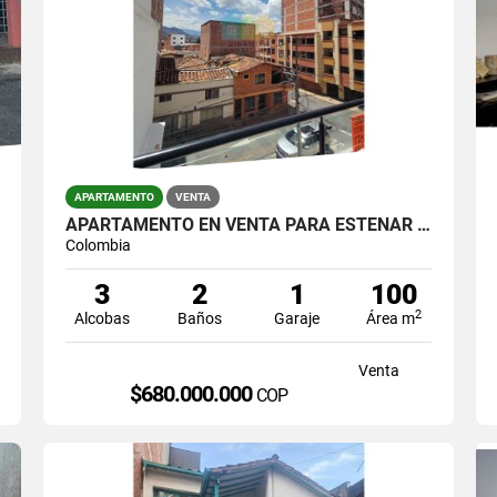
APARTAMENTO
VENTA
APARTAMENTO EN VENTA PARA ESTENAR EN LA AMERICA
Colombia
3
2
1
100
2
Alcobas
Baños
Garaje
Área m
Venta
$680.000.000
COP