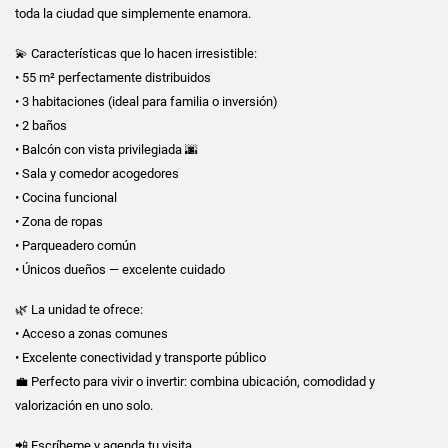
toda la ciudad que simplemente enamora.
💫 Características que lo hacen irresistible:
• 55 m² perfectamente distribuidos
• 3 habitaciones (ideal para familia o inversión)
• 2 baños
• Balcón con vista privilegiada 🌆
• Sala y comedor acogedores
• Cocina funcional
• Zona de ropas
• Parqueadero común
• Únicos dueños — excelente cuidado
🌿 La unidad te ofrece:
• Acceso a zonas comunes
• Excelente conectividad y transporte público
💼 Perfecto para vivir o invertir: combina ubicación, comodidad y
valorización en uno solo.
📲 Escríbeme y agenda tu visita