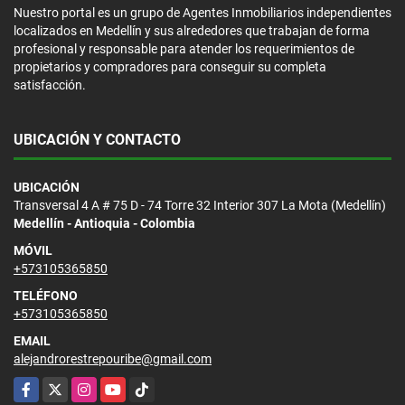
Nuestro portal es un grupo de Agentes Inmobiliarios independientes
localizados en Medellín y sus alrededores que trabajan de forma
profesional y responsable para atender los requerimientos de
propietarios y compradores para conseguir su completa
satisfacción.
UBICACIÓN Y CONTACTO
UBICACIÓN
Transversal 4 A # 75 D - 74 Torre 32 Interior 307 La Mota (Medellín)
Medellín - Antioquia - Colombia
MÓVIL
+573105365850
TELÉFONO
+573105365850
EMAIL
alejandrorestrepouribe@gmail.com
Facebook
X
Instagram
YouTube
TikTok