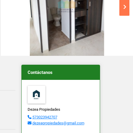
Contáctanos
Dezea Propiedades
573023942707
dezeapropiedades@gmail.com