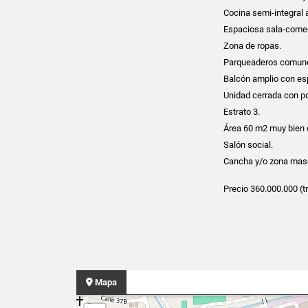
Cocina semi-integral a
Espaciosa sala-come
Zona de ropas.
Parqueaderos comun
Balcón amplio con esp
Unidad cerrada con po
Estrato 3.
Área 60 m2 muy bien d
Salón social.
Cancha y/o zona mas
Precio 360.000.000 (t
Mapa