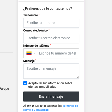
¿Prefieres que te contactemos?
*
Tu nombre
*
Correo electrónico
*
Número de teléfono
▼
*
Mensaje
Acepto recibir información sobre
ofertas inmobiliarias
 Parque
Enviar mensaje
Al enviar tus datos aceptas los
Términos de
servicio y privacidad