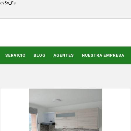
Gcv5V_Fs
SERVICIO
BLOG
AGENTES
NUESTRA EMPRESA