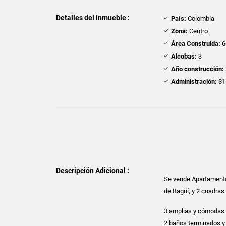
Detalles del inmueble :
País:
Colombia
Zona:
Centro
Área Construida:
6
Alcobas:
3
Año construcción:
Administración:
$1
Descripción Adicional :
Se vende Apartamento 
de Itagüí, y 2 cuadras
3 amplias y cómodas 
2 baños terminados y