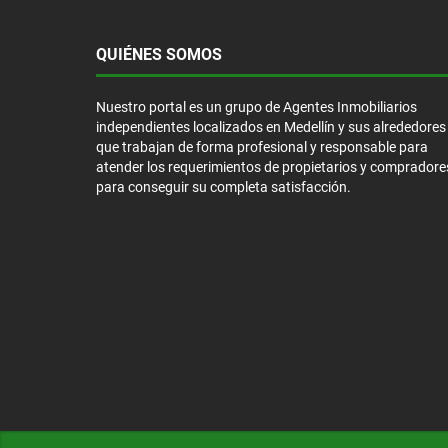
QUIÉNES SOMOS
Nuestro portal es un grupo de Agentes Inmobiliarios
independientes localizados en Medellín y sus alrededores
que trabajan de forma profesional y responsable para
atender los requerimientos de propietarios y compradore
para conseguir su completa satisfacción.