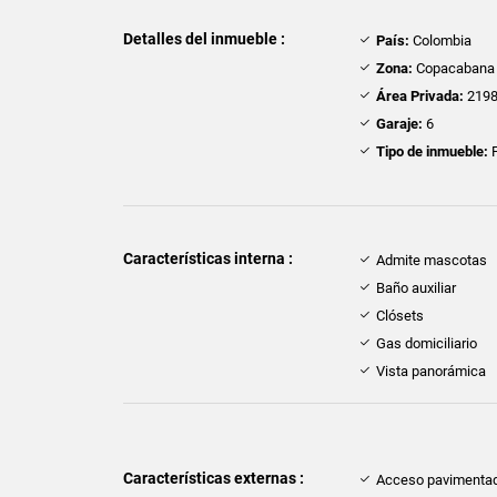
Detalles del inmueble :
País:
Colombia
Zona:
Copacabana
Área Privada:
2198
Garaje:
6
Tipo de inmueble:
F
Características interna :
Admite mascotas
Baño auxiliar
Clósets
Gas domiciliario
Vista panorámica
Características externas :
Acceso pavimenta