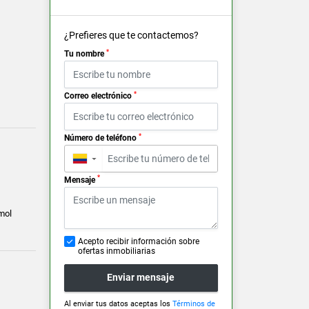
¿Prefieres que te contactemos?
*
Tu nombre
*
Correo electrónico
*
Número de teléfono
▼
*
Mensaje
mol
Acepto recibir información sobre
ofertas inmobiliarias
Enviar mensaje
Al enviar tus datos aceptas los
Términos de