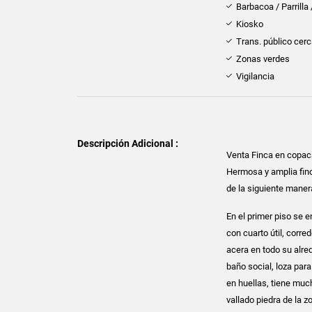
Barbacoa / Parrilla
Kiosko
Trans. público cer
Zonas verdes
Vigilancia
Descripción Adicional :
Venta Finca en copa
Hermosa y amplia finc
de la siguiente maner
En el primer piso se 
con cuarto útil, corred
acera en todo su alre
baño social, loza para
en huellas, tiene muc
vallado piedra de la 