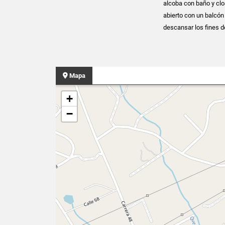
alcoba con baño y clo
abierto con un balcón
descansar los fines 
Mapa
+
−