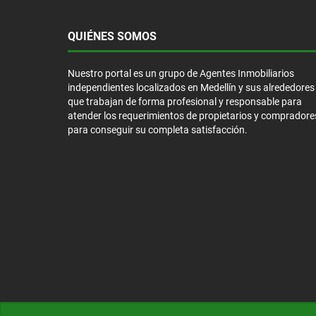
QUIÉNES SOMOS
Nuestro portal es un grupo de Agentes Inmobiliarios
independientes localizados en Medellín y sus alrededores
que trabajan de forma profesional y responsable para
atender los requerimientos de propietarios y compradore
para conseguir su completa satisfacción.