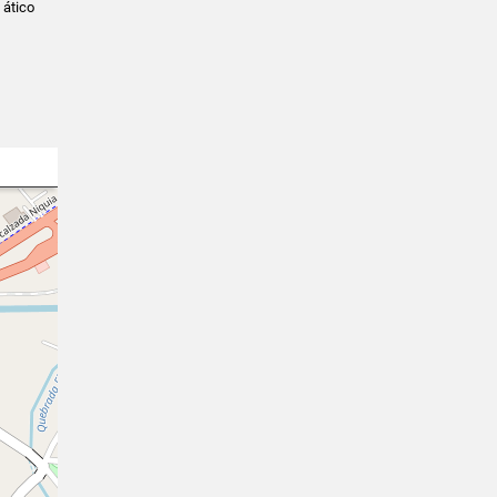
 ático