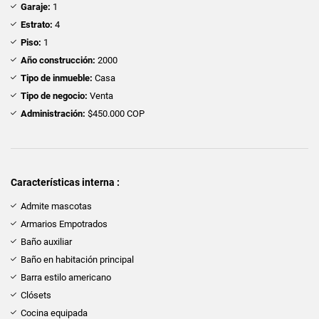
Garaje:
1
Estrato:
4
Piso:
1
Año construcción:
2000
Tipo de inmueble:
Casa
Tipo de negocio:
Venta
Administración:
$450.000 COP
Características interna :
Admite mascotas
Armarios Empotrados
Baño auxiliar
Baño en habitación principal
Barra estilo americano
Clósets
Cocina equipada