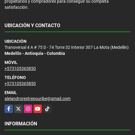
propietarios y compradores para conseguir su completa
satisfacción.
UBICACIÓN Y CONTACTO
UBICACIÓN
Transversal 4 A # 75 D - 74 Torre 32 Interior 307 La Mota (Medellín)
Medellín - Antioquia - Colombia
MÓVIL
+573105365850
TELÉFONO
+573105365850
EMAIL
alejandrorestrepouribe@gmail.com
Facebook
X
Instagram
YouTube
TikTok
INFORMACIÓN