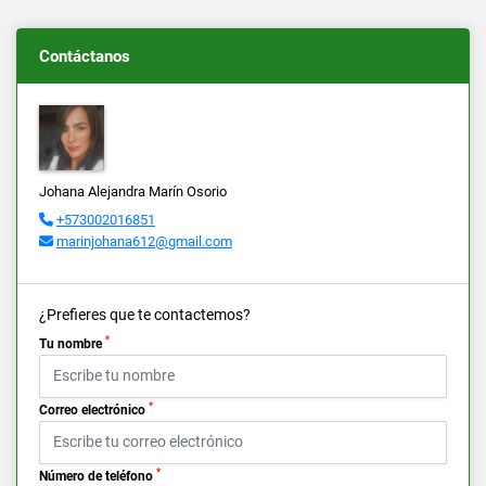
Contáctanos
Johana Alejandra Marín Osorio
+573002016851
marinjohana612@gmail.com
¿Prefieres que te contactemos?
*
Tu nombre
*
Correo electrónico
*
Número de teléfono