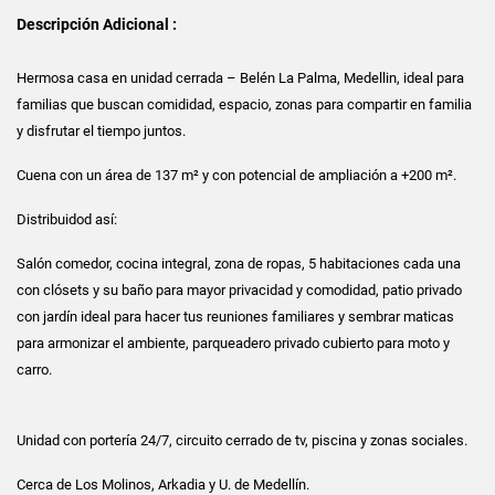
Descripción Adicional :
Hermosa casa en unidad cerrada – Belén La Palma, Medellin, ideal para
familias que buscan comididad, espacio, zonas para compartir en familia
y disfrutar el tiempo juntos.
Cuena con un área de 137 m² y con potencial de ampliación a +200 m².
Distribuidod así:
Salón comedor, cocina integral, zona de ropas, 5 habitaciones cada una
con clósets y su baño para mayor privacidad y comodidad, patio privado
con jardín ideal para hacer tus reuniones familiares y sembrar maticas
para armonizar el ambiente, parqueadero privado cubierto para moto y
carro.
Unidad con portería 24/7, circuito cerrado de tv, piscina y zonas sociales.
Cerca de Los Molinos, Arkadia y U. de Medellín.