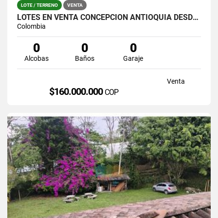
LOTE / TERRENO
VENTA
LOTES EN VENTA CONCEPCIÒN ANTIOQUIA DESDE 160 MILLONES
Colombia
0
0
0
Alcobas
Baños
Garaje
Venta
$160.000.000
COP