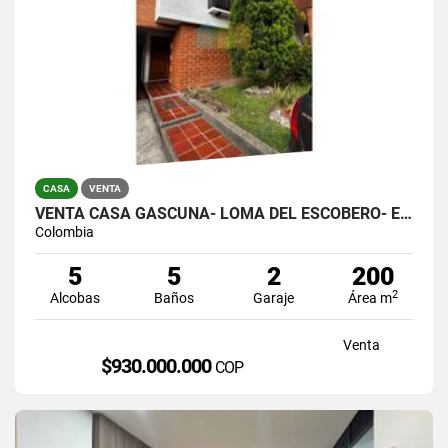
CASA
VENTA
VENTA CASA GASCUÑA- LOMA DEL ESCOBERO- ENVIGADO
Colombia
5
5
2
200
2
Alcobas
Baños
Garaje
Área m
Venta
$930.000.000
COP