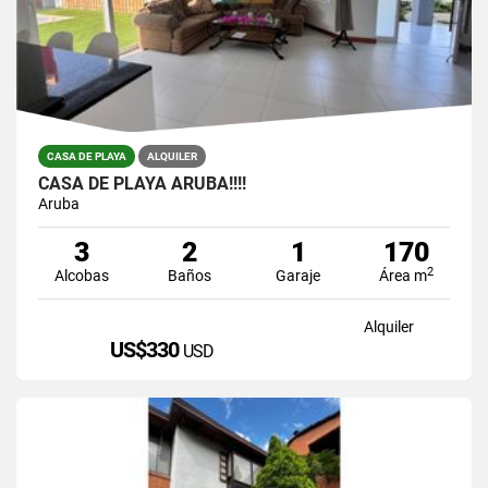
CASA DE PLAYA
ALQUILER
CASA DE PLAYA ARUBA!!!!
Aruba
3
2
1
170
2
Alcobas
Baños
Garaje
Área m
Alquiler
US$330
USD