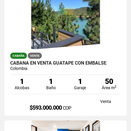
CABAÑA
VENTA
CABAÑA EN VENTA GUATAPE CON EMBALSE
Colombia
1
1
1
50
2
Alcobas
Baño
Garaje
Área m
Venta
$593.000.000
COP