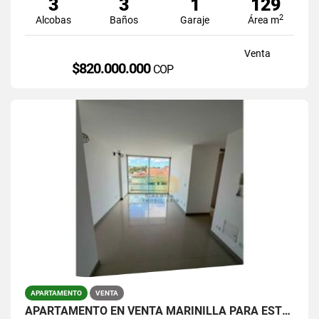
3
3
1
129
2
Alcobas
Baños
Garaje
Área m
Venta
$820.000.000
COP
APARTAMENTO
VENTA
APARTAMENTO EN VENTA MARINILLA PARA ESTRENAR