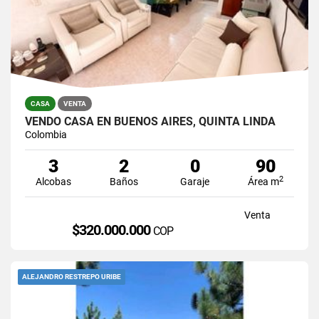
CASA
VENTA
VENDO CASA EN BUENOS AIRES, QUINTA LINDA
Colombia
3
2
0
90
2
Alcobas
Baños
Garaje
Área m
Venta
$320.000.000
COP
ALEJANDRO RESTREPO URIBE