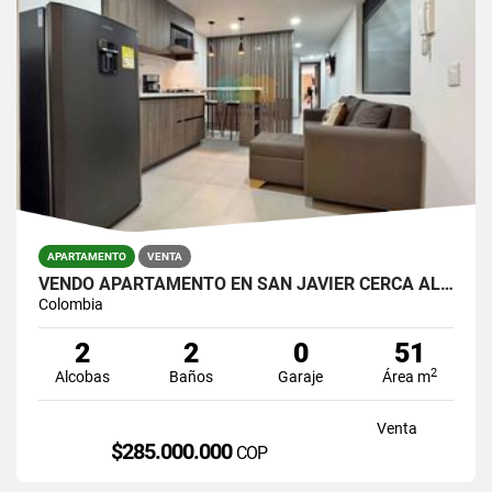
APARTAMENTO
VENTA
VENDO APARTAMENTO EN SAN JAVIER CERCA AL METRO
Colombia
2
2
0
51
2
Alcobas
Baños
Garaje
Área m
Venta
$285.000.000
COP