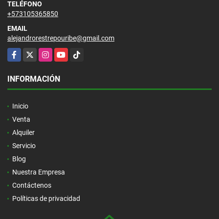
TELÉFONO
+573105365850
EMAIL
alejandrorestrepouribe@gmail.com
Facebook
X
Instagram
YouTube
TikTok
INFORMACIÓN
Inicio
Venta
Alquiler
Servicio
Blog
Nuestra Empresa
Contáctenos
Políticas de privacidad