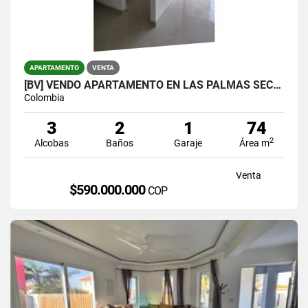
APARTAMENTO
VENTA
[BV] VENDO APARTAMENTO EN LAS PALMAS SECTOR LOMA DEL INDIO
Colombia
3
2
1
74
2
Alcobas
Baños
Garaje
Área m
Venta
$590.000.000
COP