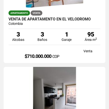
APARTAMENTO
VENTA
VENTA DE APARTAMENTO EN EL VELODROMO
Colombia
3
3
1
95
2
Alcobas
Baños
Garaje
Área m
Venta
$710.000.000
COP