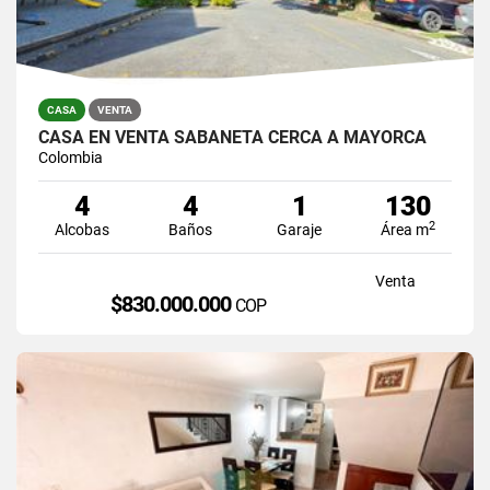
CASA
VENTA
CASA EN VENTA SABANETA CERCA A MAYORCA
Colombia
4
4
1
130
2
Alcobas
Baños
Garaje
Área m
Venta
$830.000.000
COP