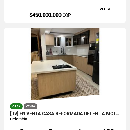
Venta
$450.000.000
COP
CASA
VENTA
[BV] EN VENTA CASA REFORMADA BELÉN LA MOTA, MEDELLÍN, ANTIOQUIA
Colombia