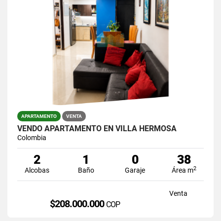
APARTAMENTO
VENTA
VENDO APARTAMENTO EN VILLA HERMOSA
Colombia
2
1
0
38
2
Alcobas
Baño
Garaje
Área m
Venta
$208.000.000
COP