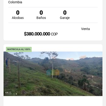
Colombia
0
0
0
Alcobas
Baños
Garaje
Venta
$380.000.000
COP
MATRICULA AL 100%