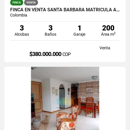
FINCA
VENTA
FINCA EN VENTA SANTA BARBARA MATRICULA AL 100%
Colombia
3
3
1
200
2
Alcobas
Baños
Garaje
Área m
Venta
$380.000.000
COP