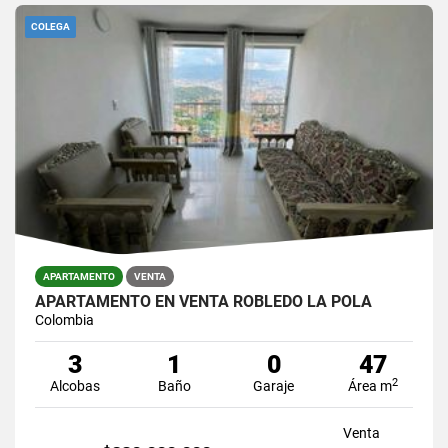
COLEGA
APARTAMENTO
VENTA
APARTAMENTO EN VENTA ROBLEDO LA POLA
Colombia
3
1
0
47
2
Alcobas
Baño
Garaje
Área m
Venta