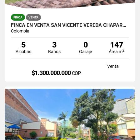
FINCA
VENTA
FINCA EN VENTA SAN VICENTE VEREDA CHAPARRAL SOLO CONTADO
Colombia
5
3
0
147
2
Alcobas
Baños
Garaje
Área m
Venta
$1.300.000.000
COP