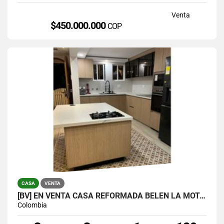
Venta
$450.000.000
COP
CASA
VENTA
[BV] EN VENTA CASA REFORMADA BELÉN LA MOTA, MEDELLÍN, ANTIOQUIA
Colombia