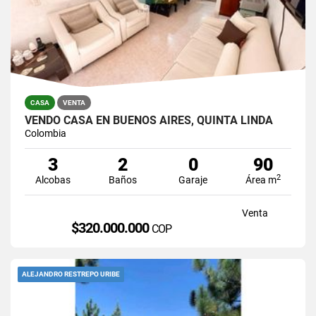
CASA
VENTA
VENDO CASA EN BUENOS AIRES, QUINTA LINDA
Colombia
3
2
0
90
2
Alcobas
Baños
Garaje
Área m
Venta
$320.000.000
COP
ALEJANDRO RESTREPO URIBE