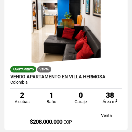
APARTAMENTO
VENTA
VENDO APARTAMENTO EN VILLA HERMOSA
Colombia
2
1
0
38
2
Alcobas
Baño
Garaje
Área m
Venta
$208.000.000
COP