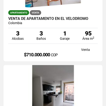
APARTAMENTO
VENTA
VENTA DE APARTAMENTO EN EL VELODROMO
Colombia
3
3
1
95
2
Alcobas
Baños
Garaje
Área m
Venta
$710.000.000
COP