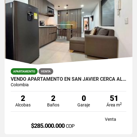
APARTAMENTO
VENTA
VENDO APARTAMENTO EN SAN JAVIER CERCA AL METRO
Colombia
2
2
0
51
2
Alcobas
Baños
Garaje
Área m
Venta
$285.000.000
COP