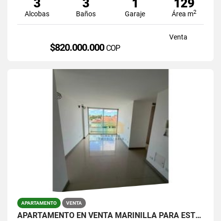
3
3
1
129
2
Alcobas
Baños
Garaje
Área m
Venta
$820.000.000
COP
APARTAMENTO
VENTA
APARTAMENTO EN VENTA MARINILLA PARA ESTRENAR