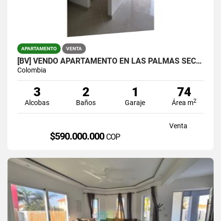
APARTAMENTO
VENTA
[BV] VENDO APARTAMENTO EN LAS PALMAS SECTOR LOMA DEL INDIO
Colombia
3
2
1
74
2
Alcobas
Baños
Garaje
Área m
Venta
$590.000.000
COP