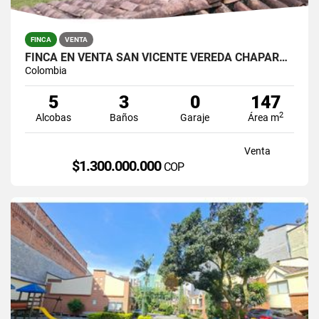
FINCA
VENTA
FINCA EN VENTA SAN VICENTE VEREDA CHAPARRAL SOLO CONTADO
Colombia
5
3
0
147
2
Alcobas
Baños
Garaje
Área m
Venta
$1.300.000.000
COP