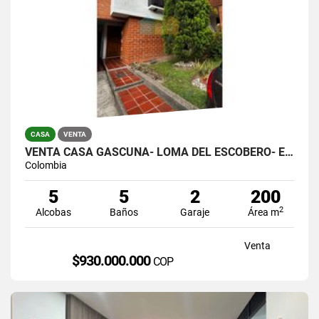
CASA
VENTA
VENTA CASA GASCUÑA- LOMA DEL ESCOBERO- ENVIGADO
Colombia
5
5
2
200
2
Alcobas
Baños
Garaje
Área m
Venta
$930.000.000
COP