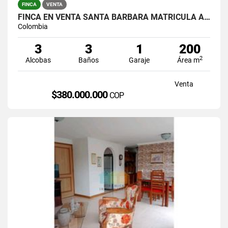
FINCA
VENTA
FINCA EN VENTA SANTA BARBARA MATRICULA AL 100%
Colombia
3
3
1
200
2
Alcobas
Baños
Garaje
Área m
Venta
$380.000.000
COP