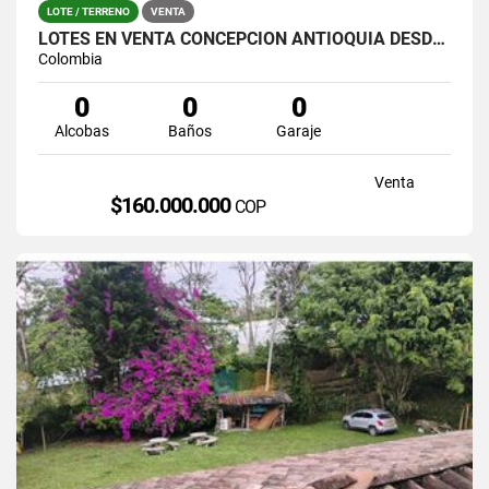
LOTE / TERRENO
VENTA
LOTES EN VENTA CONCEPCIÒN ANTIOQUIA DESDE 160 MILLONES
Colombia
0
0
0
Alcobas
Baños
Garaje
Venta
$160.000.000
COP