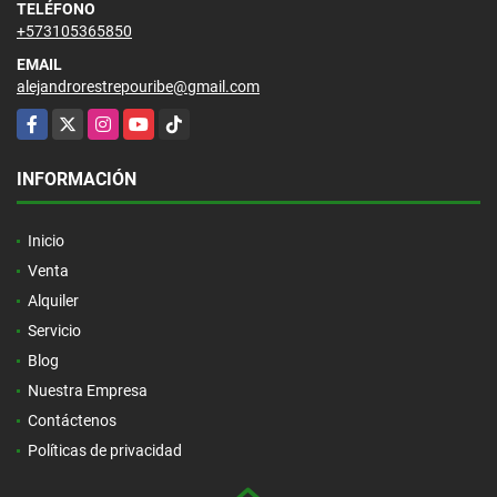
TELÉFONO
+573105365850
EMAIL
alejandrorestrepouribe@gmail.com
Facebook
X
Instagram
YouTube
TikTok
INFORMACIÓN
Inicio
Venta
Alquiler
Servicio
Blog
Nuestra Empresa
Contáctenos
Políticas de privacidad