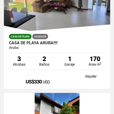
CASA DE PLAYA
ALQUILER
CASA DE PLAYA ARUBA!!!!
Aruba
3
2
1
170
2
Alcobas
Baños
Garaje
Área m
Alquiler
US$330
USD