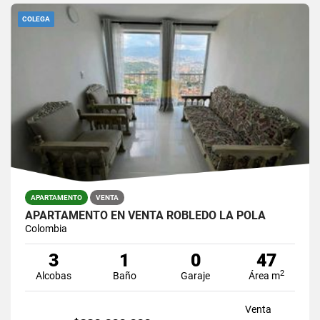
COLEGA
APARTAMENTO
VENTA
APARTAMENTO EN VENTA ROBLEDO LA POLA
Colombia
3
1
0
47
2
Alcobas
Baño
Garaje
Área m
Venta