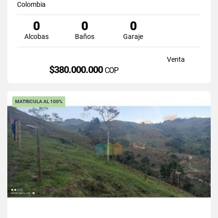
Colombia
0
0
0
Alcobas
Baños
Garaje
Venta
$380.000.000
COP
MATRICULA AL 100%