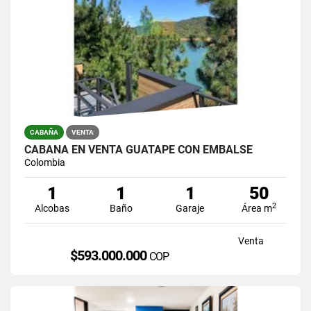
CABAÑA
VENTA
CABAÑA EN VENTA GUATAPE CON EMBALSE
Colombia
1
1
1
50
2
Alcobas
Baño
Garaje
Área m
Venta
$593.000.000
COP