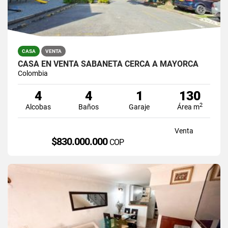
CASA
VENTA
CASA EN VENTA SABANETA CERCA A MAYORCA
Colombia
4
4
1
130
2
Alcobas
Baños
Garaje
Área m
Venta
$830.000.000
COP