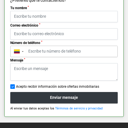
¿Prefieres que te contactemos?
*
Tu nombre
*
Correo electrónico
*
Número de teléfono
▼
*
Mensaje
Acepto recibir información sobre ofertas inmobiliarias
Enviar mensaje
Al enviar tus datos aceptas los
Términos de servicio y privacidad