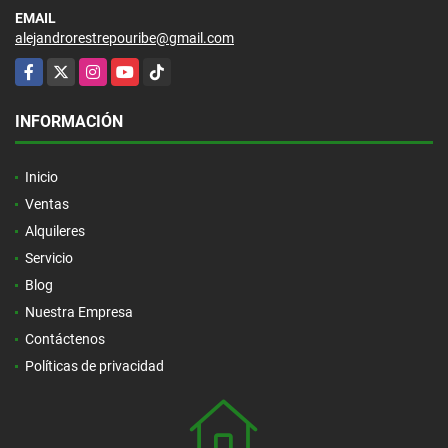
EMAIL
alejandrorestrepouribe@gmail.com
Facebook
X
Instagram
YouTube
TikTok
INFORMACIÓN
Inicio
Ventas
Alquileres
Servicio
Blog
Nuestra Empresa
Contáctenos
Políticas de privacidad