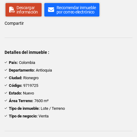
Descargar
Recomendar inmueble
información
por correo electrónico
Compartir
Detalles del inmueble :
País:
Colombia
Departamento:
Antioquia
Ciudad:
Rionegro
Código:
9719725
Estado:
Nuevo
Área Terreno:
7600 m²
Tipo de inmueble:
Lote / Terreno
Tipo de negocio:
Venta