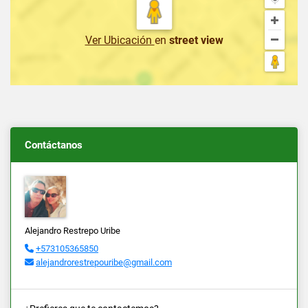
Ver Ubicación
en
street view
Contáctanos
Alejandro Restrepo Uribe
+573105365850
alejandrorestrepouribe@gmail.com