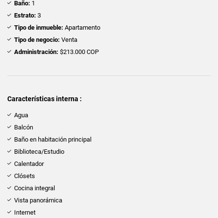
Baño:
1
Estrato:
3
Tipo de inmueble:
Apartamento
Tipo de negocio:
Venta
Administración:
$213.000 COP
Características interna :
Agua
Balcón
Baño en habitación principal
Biblioteca/Estudio
Calentador
Clósets
Cocina integral
Vista panorámica
Internet