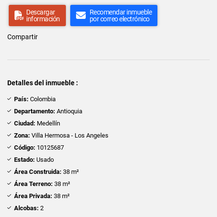
Descargar
Recomendar inmueble
información
por correo electrónico
Compartir
Detalles del inmueble :
País:
Colombia
Departamento:
Antioquia
Ciudad:
Medellín
Zona:
Villa Hermosa - Los Angeles
Código:
10125687
Estado:
Usado
Área Construida:
38 m²
Área Terreno:
38 m²
Área Privada:
38 m²
Alcobas:
2