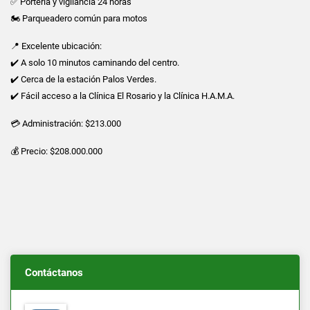
✅ Portería y vigilancia 24 horas
🏍️ Parqueadero común para motos
📍 Excelente ubicación:
✔️ A solo 10 minutos caminando del centro.
✔️ Cerca de la estación Palos Verdes.
✔️ Fácil acceso a la Clínica El Rosario y la Clínica H.A.M.A.
💳 Administración: $213.000
💰 Precio: $208.000.000
Contáctanos