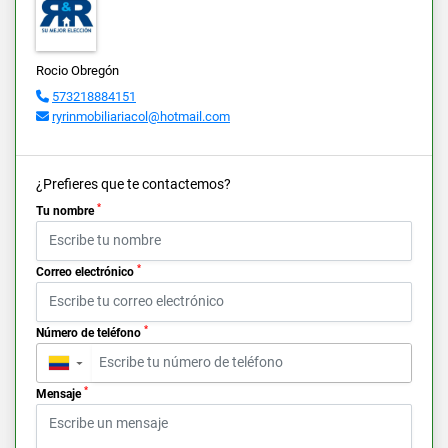
Rocio Obregón
573218884151
ryrinmobiliariacol@hotmail.com
¿Prefieres que te contactemos?
*
Tu nombre
*
Correo electrónico
*
Número de teléfono
▼
*
Mensaje