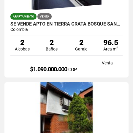
APARTAMENTO
VENTA
SE VENDE APTO EN TIERRA GRATA BOSQUE SANTO VISTA A LA CIUDAD
Colombia
2
2
2
96.5
2
Alcobas
Baños
Garaje
Área m
Venta
$1.090.000.000
COP