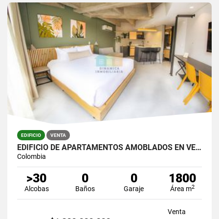
EDIFICIO
VENTA
EDIFICIO DE APARTAMENTOS AMOBLADOS EN VENTA
Colombia
>30
0
0
1800
2
Alcobas
Baños
Garaje
Área m
Venta