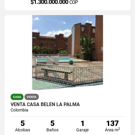
$1.300.000.000
COP
CASA
VENTA
VENTA CASA BELEN LA PALMA
Colombia
5
5
1
137
2
Alcobas
Baños
Garaje
Área m