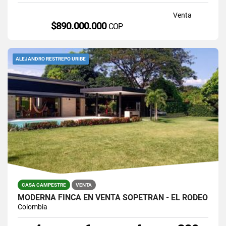
Venta
$890.000.000
COP
ALEJANDRO RESTREPO URIBE
CASA CAMPESTRE
VENTA
MODERNA FINCA EN VENTA SOPETRÁN - EL RODEO
Colombia