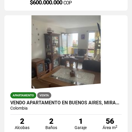
$600.000.000
COP
APARTAMENTO
VENTA
VENDO APARTAMENTO EN BUENOS AIRES, MIRAFLORES.
Colombia
2
2
1
56
2
Alcobas
Baños
Garaje
Área m