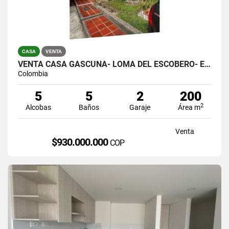
CASA
VENTA
VENTA CASA GASCUÑA- LOMA DEL ESCOBERO- ENVIGADO
Colombia
5
5
2
200
2
Alcobas
Baños
Garaje
Área m
Venta
$930.000.000
COP