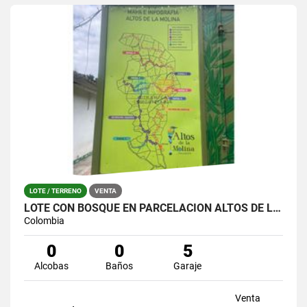
LOTE / TERRENO
VENTA
LOTE CON BOSQUE EN PARCELACIÓN ALTOS DE LA MOLINA – GUARNE
Colombia
0
0
5
Alcobas
Baños
Garaje
Venta