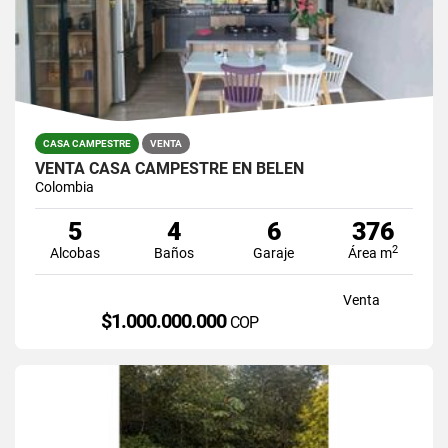
CASA CAMPESTRE
VENTA
VENTA CASA CAMPESTRE EN BELEN
Colombia
5
4
6
376
2
Alcobas
Baños
Garaje
Área m
Venta
$1.000.000.000
COP