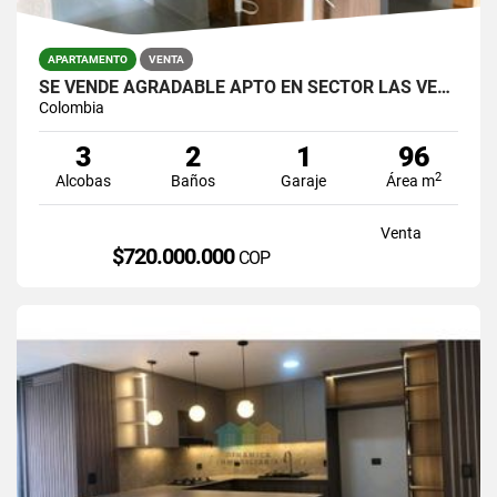
APARTAMENTO
VENTA
SE VENDE AGRADABLE APTO EN SECTOR LAS VEGAS,CERCA A JUMBO.
Colombia
3
2
1
96
2
Alcobas
Baños
Garaje
Área m
Venta
$720.000.000
COP