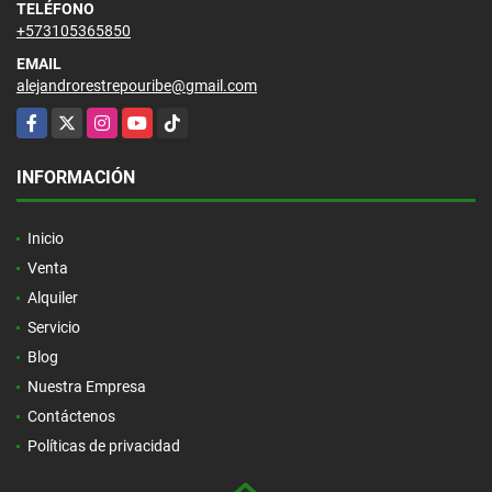
TELÉFONO
+573105365850
EMAIL
alejandrorestrepouribe@gmail.com
Facebook
X
Instagram
YouTube
TikTok
INFORMACIÓN
Inicio
Venta
Alquiler
Servicio
Blog
Nuestra Empresa
Contáctenos
Políticas de privacidad