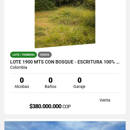
LOTE / TERRENO
VENTA
LOTE 1900 MTS CON BOSQUE - ESCRITURA 100% SANTA ELENA (LA CATALANA)
Colombia
0
0
0
Alcobas
Baños
Garaje
Venta
$380.000.000
COP