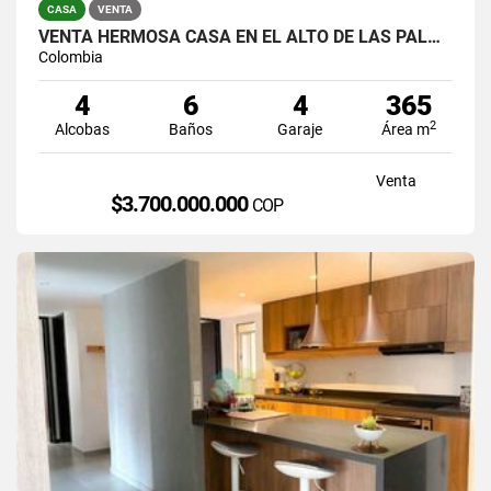
CASA
VENTA
VENTA HERMOSA CASA EN EL ALTO DE LAS PALMAS, EL POBLADO
Colombia
4
6
4
365
2
Alcobas
Baños
Garaje
Área m
Venta
$3.700.000.000
COP