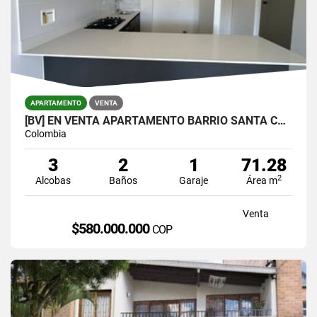
APARTAMENTO
VENTA
[BV] EN VENTA APARTAMENTO BARRIO SANTA CATALINA, SURAMÉRICA, ITAGÜÍ
Colombia
3
2
1
71.28
2
Alcobas
Baños
Garaje
Área m
Venta
$580.000.000
COP