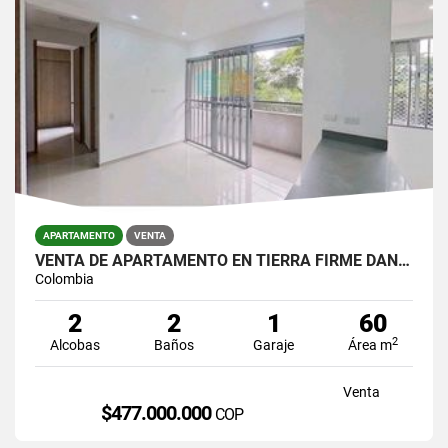
APARTAMENTO
VENTA
VENTA DE APARTAMENTO EN TIERRA FIRME DAN GERMAN
Colombia
2
2
1
60
2
Alcobas
Baños
Garaje
Área m
Venta
$477.000.000
COP