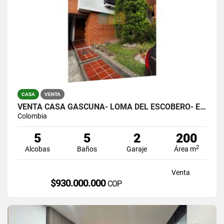
CASA
VENTA
VENTA CASA GASCUÑA- LOMA DEL ESCOBERO- ENVIGADO
Colombia
5
5
2
200
2
Alcobas
Baños
Garaje
Área m
Venta
$930.000.000
COP