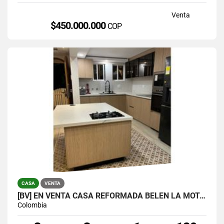
Venta
$450.000.000
COP
CASA
VENTA
[BV] EN VENTA CASA REFORMADA BELÉN LA MOTA, MEDELLÍN, ANTIOQUIA
Colombia