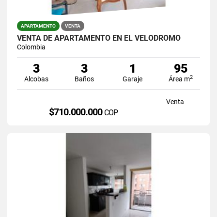
APARTAMENTO
VENTA
VENTA DE APARTAMENTO EN EL VELODROMO
Colombia
3
3
1
95
2
Alcobas
Baños
Garaje
Área m
Venta
$710.000.000
COP