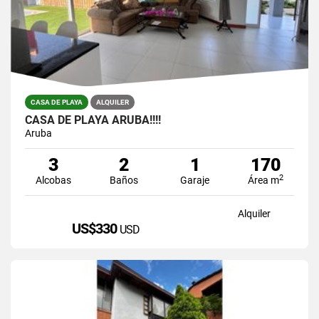
CASA DE PLAYA
ALQUILER
CASA DE PLAYA ARUBA!!!!
Aruba
3
2
1
170
2
Alcobas
Baños
Garaje
Área m
Alquiler
US$330
USD