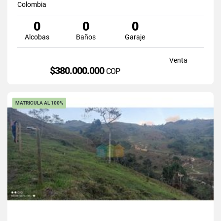
Colombia
0
0
0
Alcobas
Baños
Garaje
Venta
$380.000.000
COP
MATRICULA AL 100%