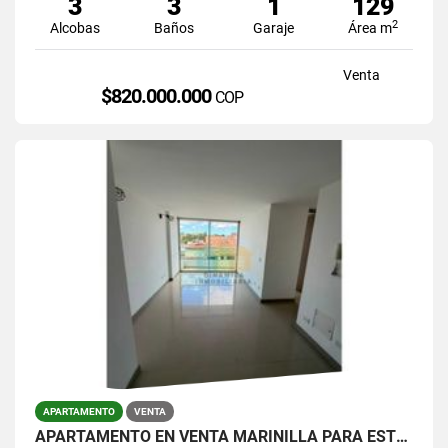
3
3
1
129
2
Alcobas
Baños
Garaje
Área m
Venta
$820.000.000
COP
APARTAMENTO
VENTA
APARTAMENTO EN VENTA MARINILLA PARA ESTRENAR