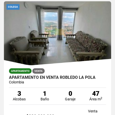
COLEGA
APARTAMENTO
VENTA
APARTAMENTO EN VENTA ROBLEDO LA POLA
Colombia
3
1
0
47
2
Alcobas
Baño
Garaje
Área m
Venta