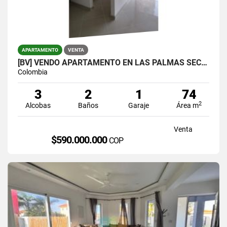
APARTAMENTO
VENTA
[BV] VENDO APARTAMENTO EN LAS PALMAS SECTOR LOMA DEL INDIO
Colombia
3
2
1
74
2
Alcobas
Baños
Garaje
Área m
Venta
$590.000.000
COP