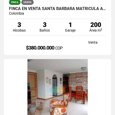
FINCA
VENTA
FINCA EN VENTA SANTA BARBARA MATRICULA AL 100%
Colombia
3
3
1
200
2
Alcobas
Baños
Garaje
Área m
Venta
$380.000.000
COP