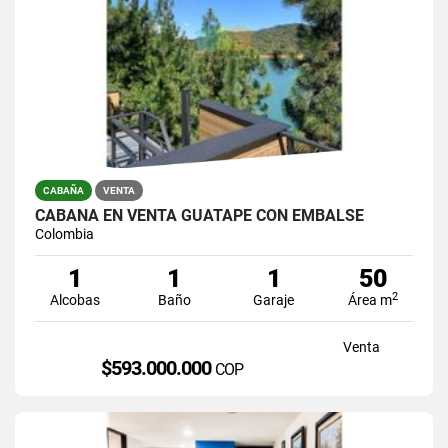
CABAÑA
VENTA
CABAÑA EN VENTA GUATAPE CON EMBALSE
Colombia
1
1
1
50
2
Alcobas
Baño
Garaje
Área m
Venta
$593.000.000
COP