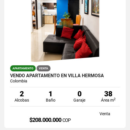
APARTAMENTO
VENTA
VENDO APARTAMENTO EN VILLA HERMOSA
Colombia
2
1
0
38
2
Alcobas
Baño
Garaje
Área m
Venta
$208.000.000
COP