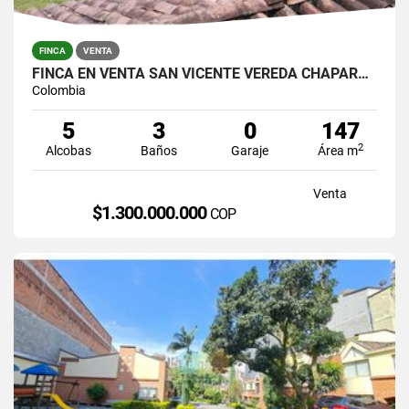
FINCA
VENTA
FINCA EN VENTA SAN VICENTE VEREDA CHAPARRAL SOLO CONTADO
Colombia
5
3
0
147
2
Alcobas
Baños
Garaje
Área m
Venta
$1.300.000.000
COP