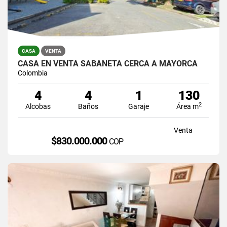
CASA
VENTA
CASA EN VENTA SABANETA CERCA A MAYORCA
Colombia
4
4
1
130
2
Alcobas
Baños
Garaje
Área m
Venta
$830.000.000
COP