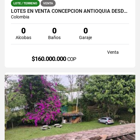
LOTE / TERRENO
VENTA
LOTES EN VENTA CONCEPCIÒN ANTIOQUIA DESDE 160 MILLONES
Colombia
0
0
0
Alcobas
Baños
Garaje
Venta
$160.000.000
COP