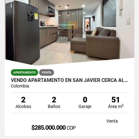
APARTAMENTO
VENTA
VENDO APARTAMENTO EN SAN JAVIER CERCA AL METRO
Colombia
2
2
0
51
2
Alcobas
Baños
Garaje
Área m
Venta
$285.000.000
COP