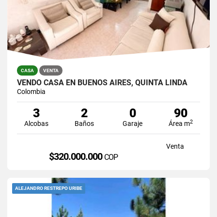
CASA
VENTA
VENDO CASA EN BUENOS AIRES, QUINTA LINDA
Colombia
3
2
0
90
2
Alcobas
Baños
Garaje
Área m
Venta
$320.000.000
COP
ALEJANDRO RESTREPO URIBE