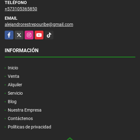
TELÉFONO
+573105365850
EMAIL
alejandrorestrepouribe@gmail.com
Facebook
X
Instagram
YouTube
TikTok
INFORMACIÓN
Inicio
Venta
Alquiler
Servicio
Blog
Nuestra Empresa
Contáctenos
Políticas de privacidad