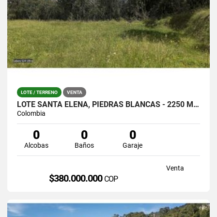
LOTE / TERRENO
VENTA
LOTE SANTA ELENA, PIEDRAS BLANCAS - 2250 MTS / $380.000.0000
Colombia
0
0
0
Alcobas
Baños
Garaje
Venta
$380.000.000
COP