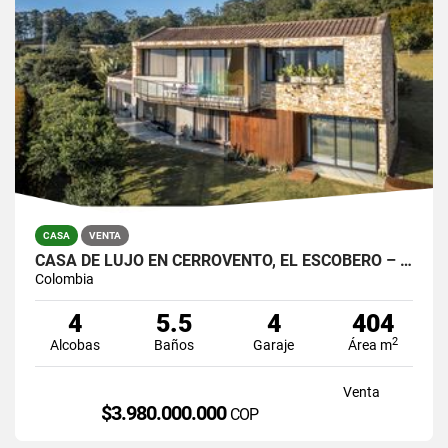
CASA
VENTA
CASA DE LUJO EN CERROVENTO, EL ESCOBERO – ENVIGADO
Colombia
4
5.5
4
404
2
Alcobas
Baños
Garaje
Área m
Venta
$3.980.000.000
COP