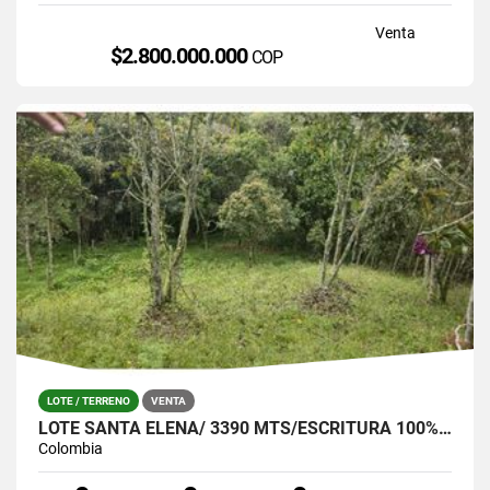
Venta
$2.800.000.000
COP
LOTE / TERRENO
VENTA
LOTE SANTA ELENA/ 3390 MTS/ESCRITURA 100%- OPORTUNIDAD!
Colombia