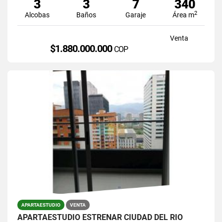
3
3
7
340
2
Alcobas
Baños
Garaje
Área m
Venta
$1.880.000.000
COP
APARTAESTUDIO
VENTA
APARTAESTUDIO ESTRENAR CIUDAD DEL RIO