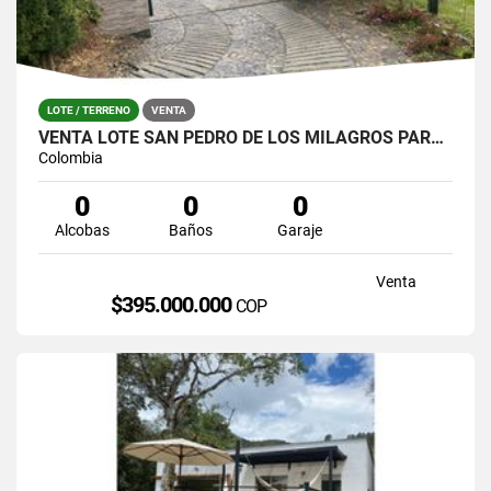
LOTE / TERRENO
VENTA
VENTA LOTE SAN PEDRO DE LOS MILAGROS PARCELACION TIKAL
Colombia
0
0
0
Alcobas
Baños
Garaje
Venta
$395.000.000
COP