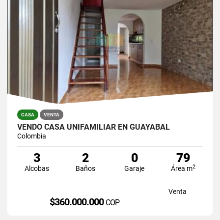
CASA
VENTA
VENDO CASA UNIFAMILIAR EN GUAYABAL
Colombia
3
2
0
79
2
Alcobas
Baños
Garaje
Área m
Venta
$360.000.000
COP