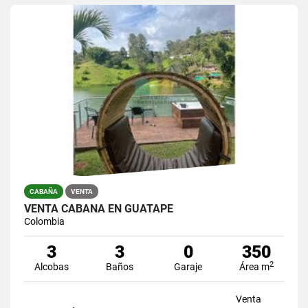
CABAÑA
VENTA
VENTA CABAÑA EN GUATAPE
Colombia
3
3
0
350
2
Alcobas
Baños
Garaje
Área m
Venta