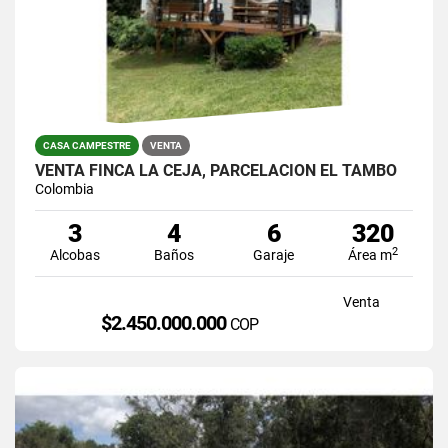
CASA CAMPESTRE
VENTA
VENTA FINCA LA CEJA, PARCELACIÓN EL TAMBO
Colombia
3
4
6
320
2
Alcobas
Baños
Garaje
Área m
Venta
$2.450.000.000
COP