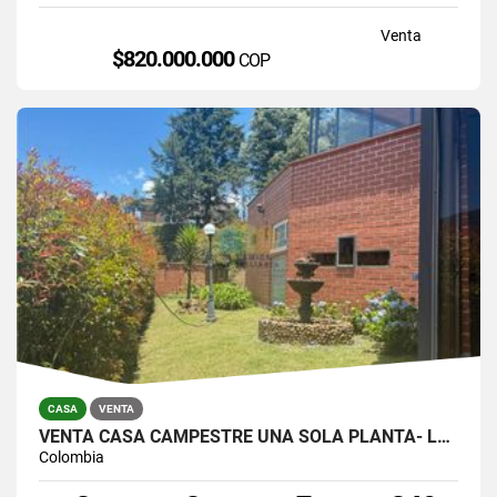
Venta
$820.000.000
COP
CASA
VENTA
VENTA CASA CAMPESTRE UNA SOLA PLANTA- LOMA DEL ESCOBERO, ENVIGADO
Colombia