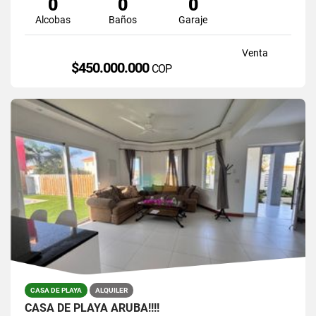
0
0
0
Alcobas
Baños
Garaje
Venta
$450.000.000
COP
CASA DE PLAYA
ALQUILER
CASA DE PLAYA ARUBA!!!!