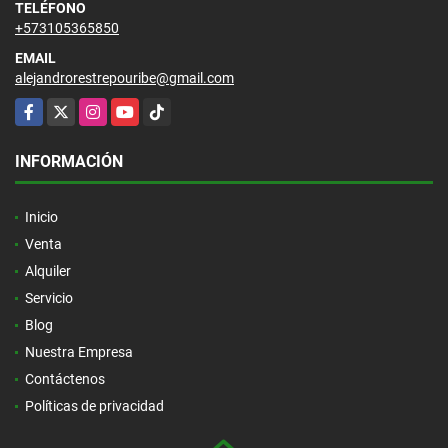
TELÉFONO
+573105365850
EMAIL
alejandrorestrepouribe@gmail.com
Facebook
X
Instagram
YouTube
TikTok
INFORMACIÓN
Inicio
Venta
Alquiler
Servicio
Blog
Nuestra Empresa
Contáctenos
Políticas de privacidad