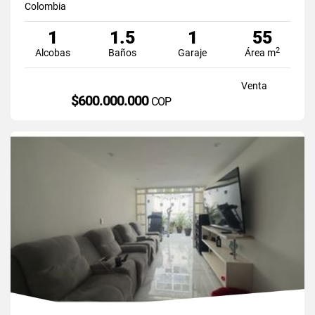
Colombia
1
1.5
1
55
2
Alcobas
Baños
Garaje
Área m
Venta
$600.000.000
COP