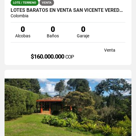
LOTE / TERRENO
VENTA
LOTES BARATOS EN VENTA SAN VICENTE VEREDA OVEJAS
Colombia
0
0
0
Alcobas
Baños
Garaje
Venta
$160.000.000
COP