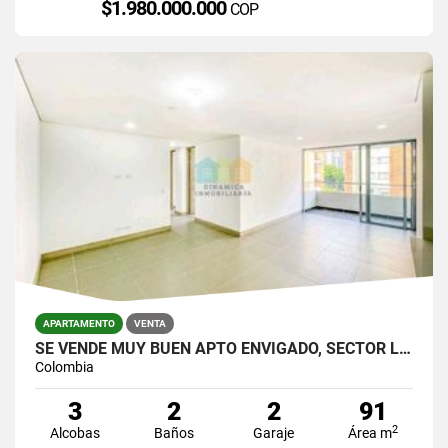
$1.980.000.000
COP
APARTAMENTO
VENTA
SE VENDE MUY BUEN APTO ENVIGADO, SECTOR LA ABADIA,UNIDAD MUY COMPLETA.
Colombia
3
2
2
91
2
Alcobas
Baños
Garaje
Área m