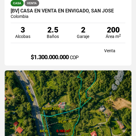
CASA
VENTA
[BV] CASA EN VENTA EN ENVIGADO, SAN JOSÉ
Colombia
3
2.5
2
200
2
Alcobas
Baños
Garaje
Área m
Venta
$1.300.000.000
COP