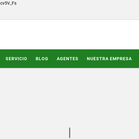
Gcv5V_Fs
SERVICIO
BLOG
AGENTES
NUESTRA EMPRESA