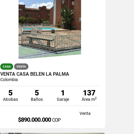
CASA
VENTA
VENTA CASA BELEN LA PALMA
Colombia
5
5
1
137
2
Alcobas
Baños
Garaje
Área m
Venta
$890.000.000
COP