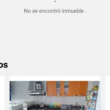
No se encontró inmueble .
os