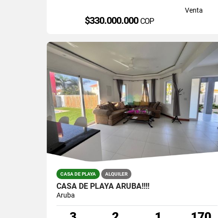
Venta
$330.000.000
COP
CASA DE PLAYA
ALQUILER
CASA DE PLAYA ARUBA!!!!
Aruba
3
2
1
170