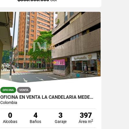
OFICINA
VENTA
OFICINA EN VENTA LA CANDELARIA MEDELLIN
Colombia
0
4
3
397
2
Alcobas
Baños
Garaje
Área m