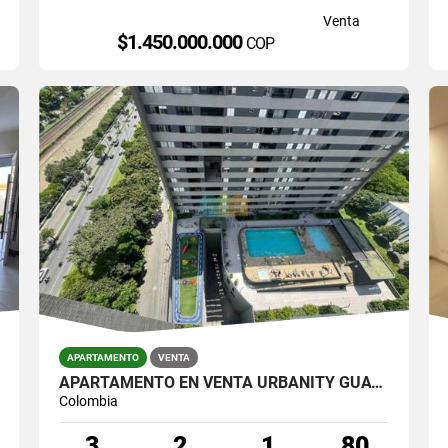
Venta
$1.450.000.000
COP
APARTAMENTO
VENTA
APARTAMENTO EN VENTA URBANITY GUAYABAL
Colombia
3
2
1
80