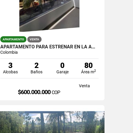
APARTAMENTO
VENTA
APARTAMENTO PARA ESTRENAR EN LA AMERICA
Colombia
3
2
0
80
2
Alcobas
Baños
Garaje
Área m
Venta
$600.000.000
COP