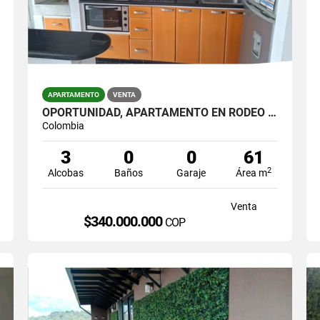
APARTAMENTO
VENTA
OPORTUNIDAD, APARTAMENTO EN RODEO ALTO
Colombia
3
0
0
61
2
Alcobas
Baños
Garaje
Área m
Venta
$340.000.000
COP