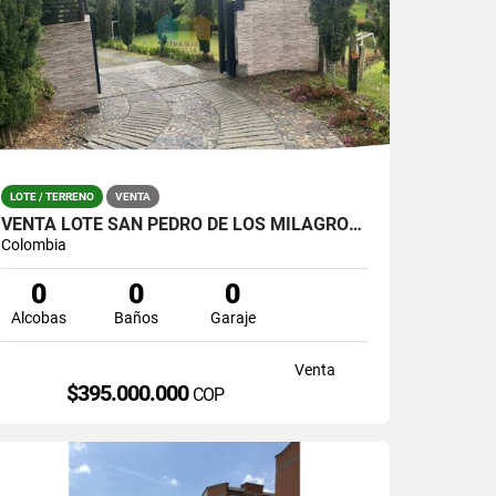
LOTE / TERRENO
VENTA
VENTA LOTE SAN PEDRO DE LOS MILAGROS PARCELACION TIKAL
Colombia
0
0
0
Alcobas
Baños
Garaje
Venta
$395.000.000
COP