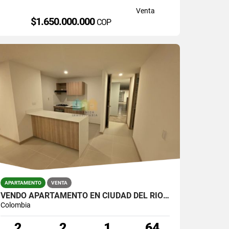
Venta
$1.650.000.000
COP
APARTAMENTO
VENTA
VENDO APARTAMENTO EN CIUDAD DEL RÍO PARA ESTRENAR.
Colombia
2
2
1
64