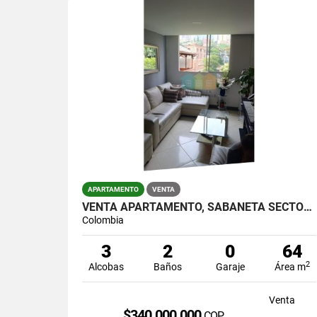
APARTAMENTO
VENTA
VENTA APARTAMENTO, SABANETA SECTOR MAYORCA.
Colombia
3
2
0
64
2
Alcobas
Baños
Garaje
Área m
Venta
$340.000.000
COP