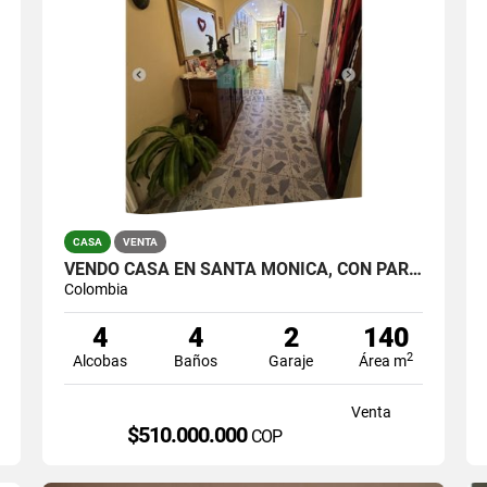
CASA
VENTA
VENDO CASA EN SANTA MÓNICA, CON PARQUEADERO
Colombia
4
4
2
140
2
Alcobas
Baños
Garaje
Área m
Venta
$510.000.000
COP