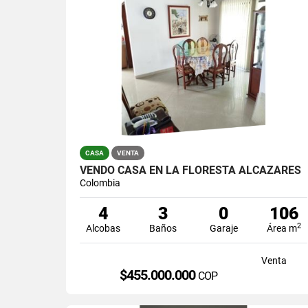
CASA
VENTA
VENDO CASA EN LA FLORESTA ALCAZARES
Colombia
4
3
0
106
2
Alcobas
Baños
Garaje
Área m
Venta
$455.000.000
COP