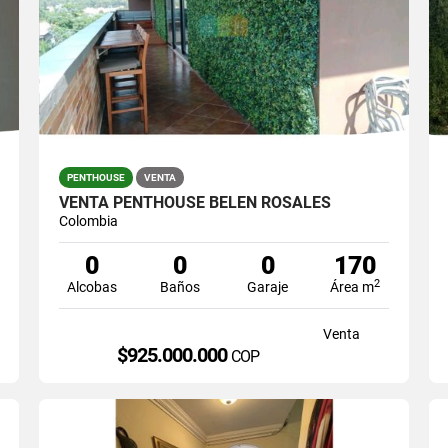
PENTHOUSE
VENTA
VENTA PENTHOUSE BELEN ROSALES
Colombia
0
0
0
170
2
Alcobas
Baños
Garaje
Área m
Venta
$925.000.000
COP