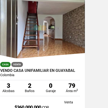
CASA
VENTA
VENDO CASA UNIFAMILIAR EN GUAYABAL
Colombia
3
2
0
79
2
Alcobas
Baños
Garaje
Área m
Venta
$360.000.000
COP