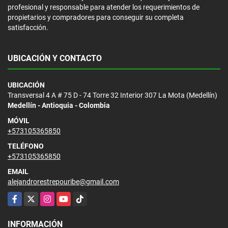
profesional y responsable para atender los requerimientos de
propietarios y compradores para conseguir su completa
satisfacción.
UBICACIÓN Y CONTACTO
UBICACIÓN
Transversal 4 A # 75 D - 74 Torre 32 Interior 307 La Mota (Medellín)
Medellín - Antioquia - Colombia
MÓVIL
+573105365850
TELÉFONO
+573105365850
EMAIL
alejandrorestrepouribe@gmail.com
Facebook
X
Instagram
YouTube
TikTok
INFORMACIÓN