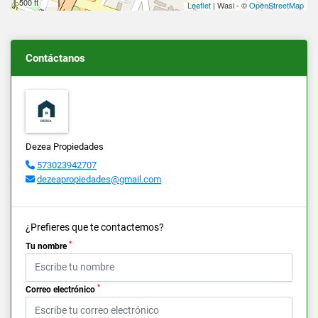
500 ft
Leaflet
| Wasi - ©
OpenStreetMap
Contáctanos
Dezea Propiedades
573023942707
dezeapropiedades@gmail.com
¿Prefieres que te contactemos?
*
Tu nombre
*
Correo electrónico