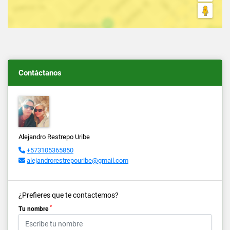
Contáctanos
Alejandro Restrepo Uribe
+573105365850
alejandrorestrepouribe@gmail.com
¿Prefieres que te contactemos?
*
Tu nombre