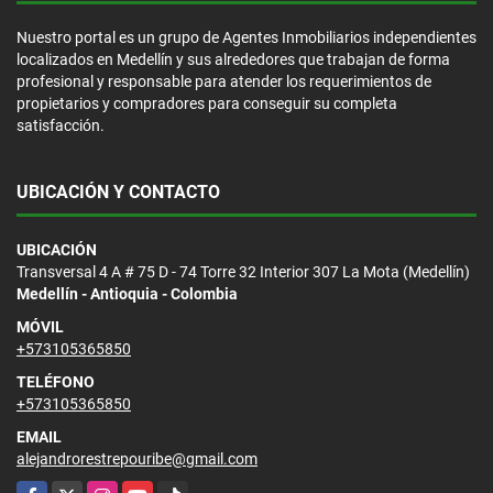
Nuestro portal es un grupo de Agentes Inmobiliarios independientes
localizados en Medellín y sus alrededores que trabajan de forma
profesional y responsable para atender los requerimientos de
propietarios y compradores para conseguir su completa
satisfacción.
UBICACIÓN Y CONTACTO
UBICACIÓN
Transversal 4 A # 75 D - 74 Torre 32 Interior 307 La Mota (Medellín)
Medellín - Antioquia - Colombia
MÓVIL
+573105365850
TELÉFONO
+573105365850
EMAIL
alejandrorestrepouribe@gmail.com
Facebook
X
Instagram
YouTube
TikTok