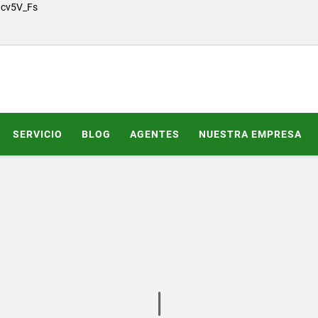
Gcv5V_Fs
SERVICIO
BLOG
AGENTES
NUESTRA EMPRESA