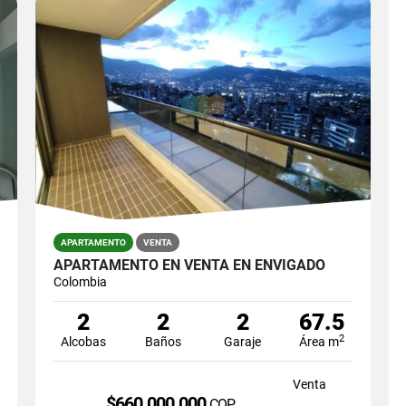
APARTAMENTO
VENTA
APARTAMENTO EN VENTA EN ENVIGADO
Colombia
2
2
2
67.5
2
Alcobas
Baños
Garaje
Área m
Venta
$660.000.000
COP