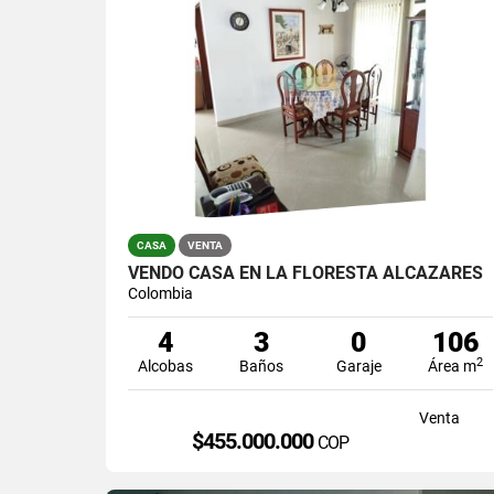
CASA
VENTA
VENDO CASA EN LA FLORESTA ALCAZARES
Colombia
4
3
0
106
2
Alcobas
Baños
Garaje
Área m
Venta
$455.000.000
COP