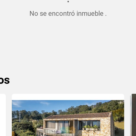
No se encontró inmueble .
os