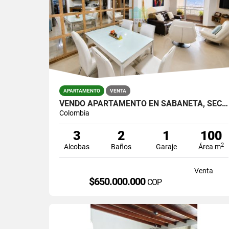
APARTAMENTO
VENTA
VENDO APARTAMENTO EN SABANETA, SECTOR LAS LOMITAS
Colombia
3
2
1
100
2
Alcobas
Baños
Garaje
Área m
Venta
$650.000.000
COP