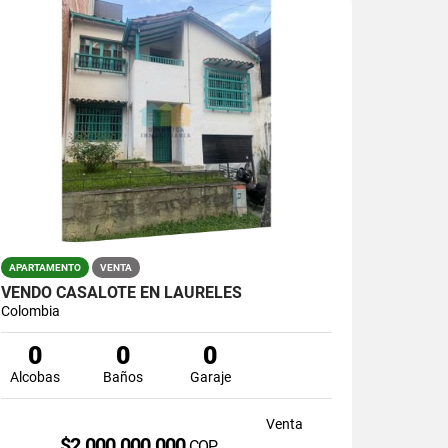
APARTAMENTO
VENTA
VENDO CASALOTE EN LAURELES
Colombia
0
0
0
Alcobas
Baños
Garaje
Venta
$2.000.000.000
COP