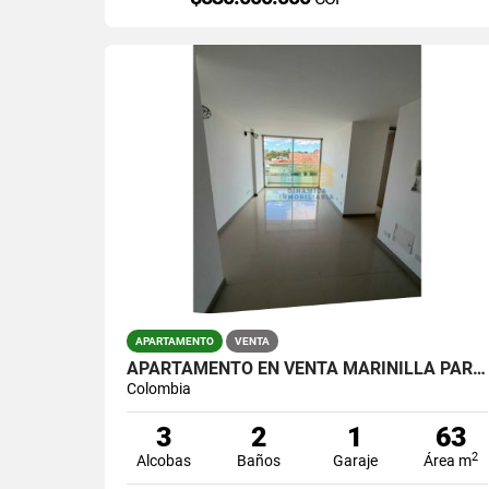
APARTAMENTO
VENTA
APARTAMENTO EN VENTA MARINILLA PARA ESTRENAR
Colombia
3
2
1
63
2
Alcobas
Baños
Garaje
Área m