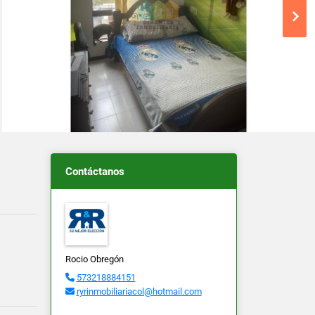
Contáctanos
Rocio Obregón
573218884151
ryrinmobiliariacol@hotmail.com