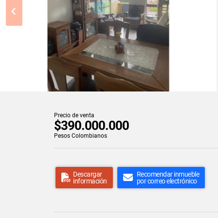
Precio de venta
$390.000.000
Pesos Colombianos
Descargar
Recomendar inmueble
información
por correo electrónico