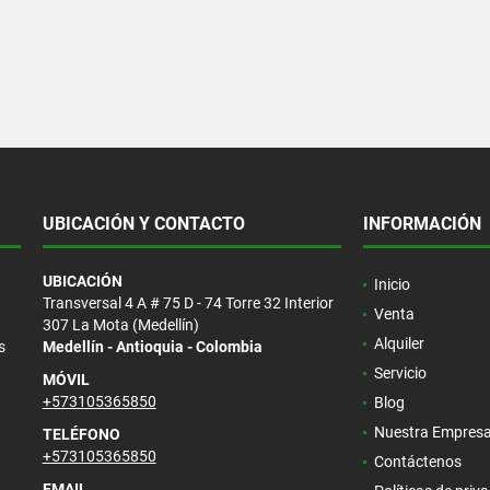
UBICACIÓN Y CONTACTO
INFORMACIÓN
UBICACIÓN
Inicio
Transversal 4 A # 75 D - 74 Torre 32 Interior
Venta
307 La Mota (Medellín)
Alquiler
s
Medellín - Antioquia - Colombia
Servicio
MÓVIL
+573105365850
Blog
Nuestra Empres
TELÉFONO
+573105365850
Contáctenos
EMAIL