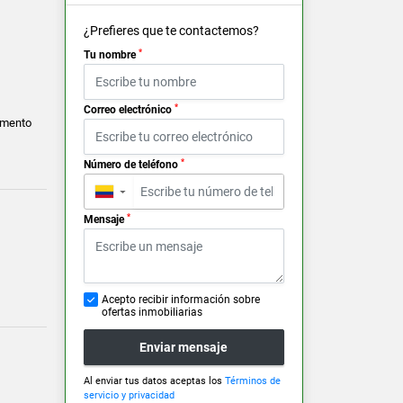
¿Prefieres que te contactemos?
*
Tu nombre
*
Correo electrónico
amento
*
Número de teléfono
▼
*
Mensaje
Acepto recibir información sobre
ofertas inmobiliarias
Enviar mensaje
Al enviar tus datos aceptas los
Términos de
servicio y privacidad