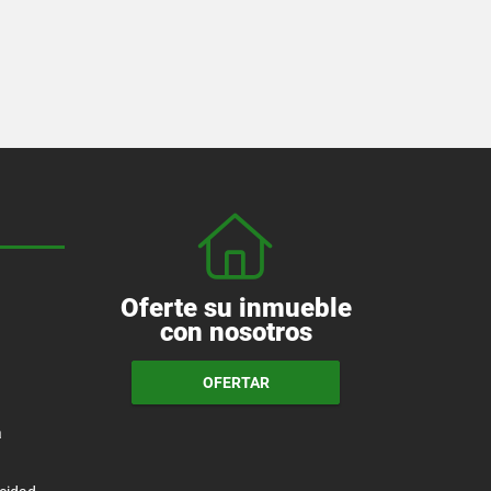
Oferte su inmueble
con nosotros
OFERTAR
a