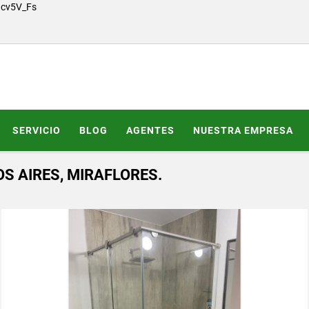
Gcv5V_Fs
SERVICIO
BLOG
AGENTES
NUESTRA EMPRESA
 AIRES, MIRAFLORES.