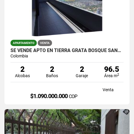
APARTAMENTO
VENTA
SE VENDE APTO EN TIERRA GRATA BOSQUE SANTO VISTA A LA CIUDAD
Colombia
2
2
2
96.5
2
Alcobas
Baños
Garaje
Área m
Venta
$1.090.000.000
COP