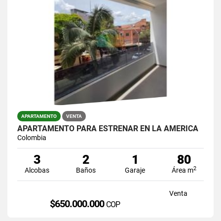
APARTAMENTO
VENTA
APARTAMENTO PARA ESTRENAR EN LA AMERICA
Colombia
3
2
1
80
2
Alcobas
Baños
Garaje
Área m
Venta
$650.000.000
COP