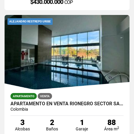
$430.000.000
COP
ALEJANDRO RESTREPO URIBE
APARTAMENTO
VENTA
APARTAMENTO EN VENTA RIONEGRO SECTOR SANTA ANA
Colombia
3
2
1
88
2
Alcobas
Baños
Garaje
Área m