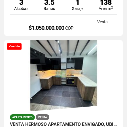
3
3.5
1
138
2
Alcobas
Baños
Garaje
Área m
Venta
$1.050.000.000
COP
Vendido
APARTAMENTO
VENTA
VENTA HERMOSO APARTAMENTO ENVIGADO, UBICACIÓN ESTRATÉGICA