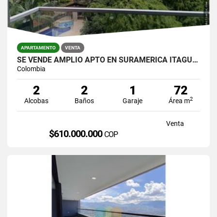
APARTAMENTO
VENTA
SE VENDE AMPLIO APTO EN SURAMERICA ITAGUI, UNIDAD MUY COMPLETA Y AGRAD
Colombia
2
2
1
72
2
Alcobas
Baños
Garaje
Área m
Venta
$610.000.000
COP