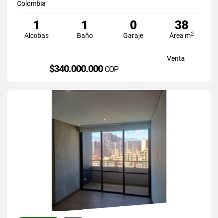
Colombia
1
1
0
38
2
Alcobas
Baño
Garaje
Área m
Venta
$340.000.000
COP