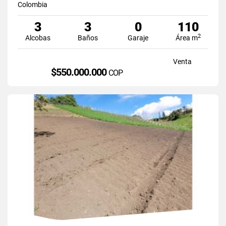
Colombia
3
3
0
110
2
Alcobas
Baños
Garaje
Área m
Venta
$550.000.000
COP