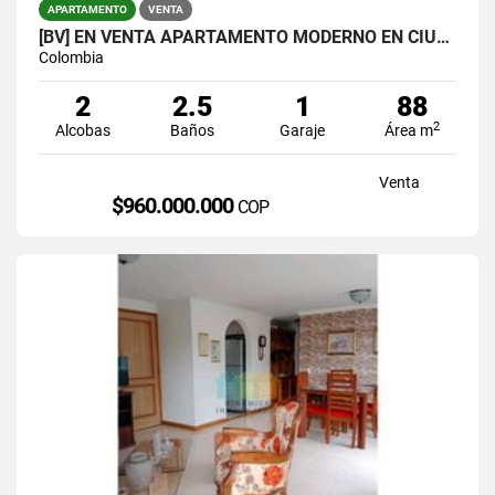
APARTAMENTO
VENTA
[BV] EN VENTA APARTAMENTO MODERNO EN CIUDAD DEL RÍO, MEDELLÍN
Colombia
2
2.5
1
88
2
Alcobas
Baños
Garaje
Área m
Venta
$960.000.000
COP