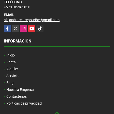
TELÉFONO
+573105365850
EMAIL
alejandrorestrepouribe@gmail.com
Facebook
X
Instagram
YouTube
TikTok
INFORMACIÓN
Inicio
Venta
Alquiler
Servicio
Blog
Nuestra Empresa
Contáctenos
Políticas de privacidad