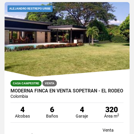
ALEJANDRO RESTREPO URIBE
CASA CAMPESTRE
VENTA
MODERNA FINCA EN VENTA SOPETRÁN - EL RODEO
Colombia
4
6
4
320
2
Alcobas
Baños
Garaje
Área m
Venta