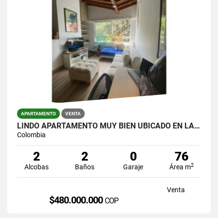
APARTAMENTO
VENTA
LINDO APARTAMENTO MUY BIEN UBICADO EN LA CASTELLANA
Colombia
2
2
0
76
2
Alcobas
Baños
Garaje
Área m
Venta
$480.000.000
COP