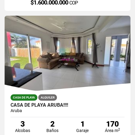
$1.600.000.000
COP
CASA DE PLAYA
ALQUILER
CASA DE PLAYA ARUBA!!!!
Aruba
3
2
1
170
2
Alcobas
Baños
Garaje
Área m