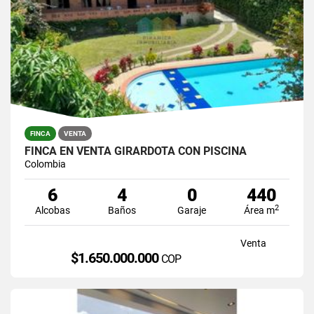
FINCA
VENTA
FINCA EN VENTA GIRARDOTA CON PISCINA
Colombia
6
4
0
440
2
Alcobas
Baños
Garaje
Área m
Venta
$1.650.000.000
COP