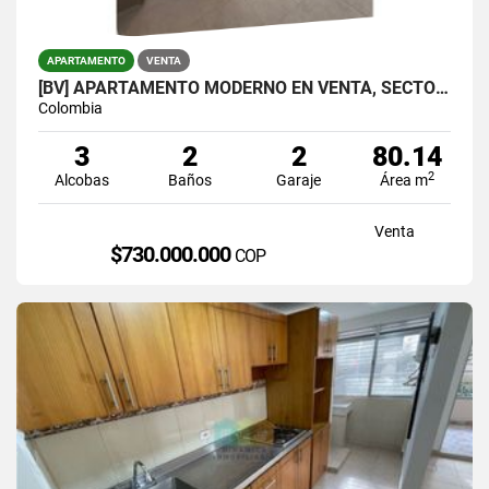
APARTAMENTO
VENTA
[BV] APARTAMENTO MODERNO EN VENTA, SECTOR VIVA ENVIGADO, ANTIOQUIA
Colombia
3
2
2
80.14
2
Alcobas
Baños
Garaje
Área m
Venta
$730.000.000
COP