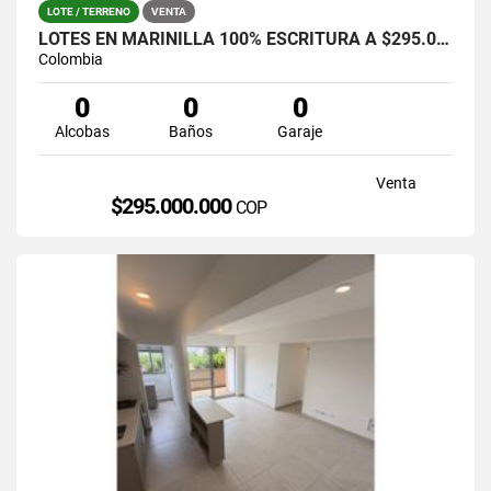
LOTE / TERRENO
VENTA
LOTES EN MARINILLA 100% ESCRITURA A $295.000.000
Colombia
0
0
0
Alcobas
Baños
Garaje
Venta
$295.000.000
COP