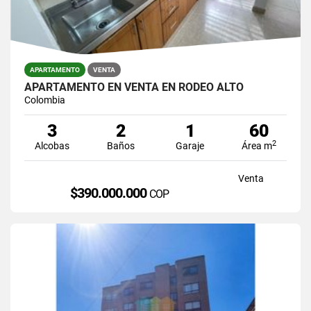
APARTAMENTO
VENTA
APARTAMENTO EN VENTA EN RODEO ALTO
Colombia
3
2
1
60
2
Alcobas
Baños
Garaje
Área m
Venta
$390.000.000
COP