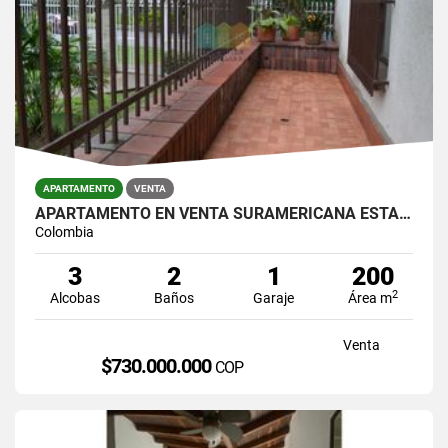
APARTAMENTO
VENTA
APARTAMENTO EN VENTA SURAMERICANA ESTADIO
Colombia
3
2
1
200
2
Alcobas
Baños
Garaje
Área m
Venta
$730.000.000
COP