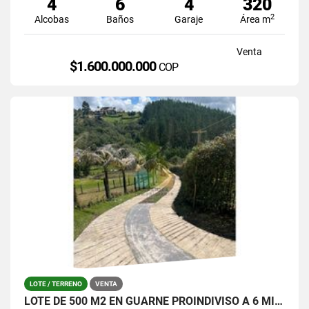
4
6
4
320
2
Alcobas
Baños
Garaje
Área m
Venta
$1.600.000.000
COP
LOTE / TERRENO
VENTA
LOTE DE 500 M2 EN GUARNE PROINDIVISO A 6 MINUTOS DE LA AUTOPISTA