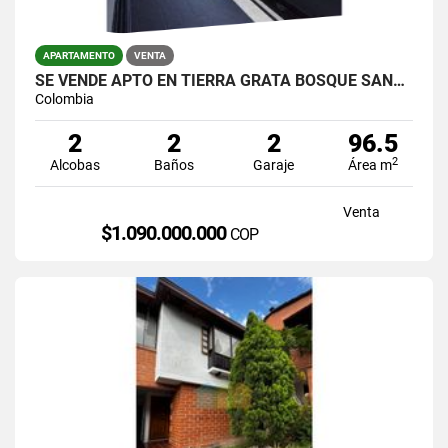
APARTAMENTO
VENTA
SE VENDE APTO EN TIERRA GRATA BOSQUE SANTO VISTA A LA CIUDAD
Colombia
2
2
2
96.5
2
Alcobas
Baños
Garaje
Área m
Venta
$1.090.000.000
COP