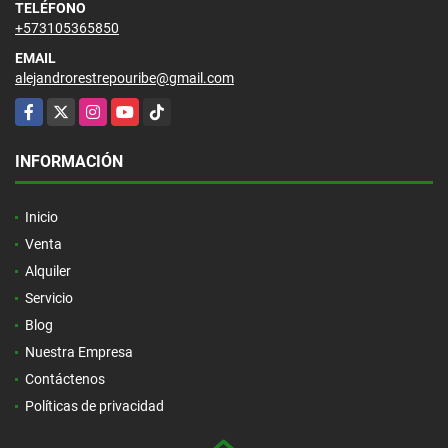
TELÉFONO
+573105365850
EMAIL
alejandrorestrepouribe@gmail.com
Facebook
X
Instagram
YouTube
TikTok
INFORMACIÓN
Inicio
Venta
Alquiler
Servicio
Blog
Nuestra Empresa
Contáctenos
Políticas de privacidad