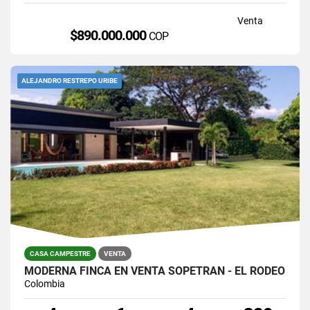
Venta
$890.000.000
COP
ALEJANDRO RESTREPO URIBE
CASA CAMPESTRE
VENTA
MODERNA FINCA EN VENTA SOPETRÁN - EL RODEO
Colombia