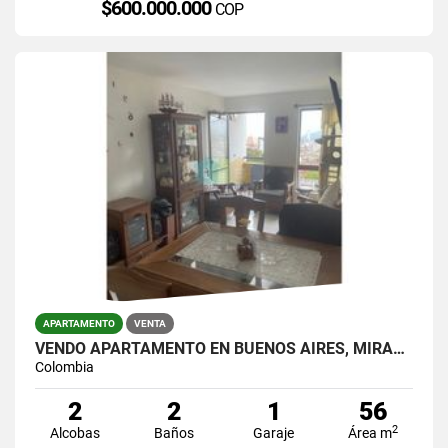
$600.000.000
COP
APARTAMENTO
VENTA
VENDO APARTAMENTO EN BUENOS AIRES, MIRAFLORES.
Colombia
2
2
1
56
2
Alcobas
Baños
Garaje
Área m