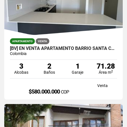
APARTAMENTO
VENTA
[BV] EN VENTA APARTAMENTO BARRIO SANTA CATALINA, SURAMÉRICA, ITAGÜÍ
Colombia
3
2
1
71.28
2
Alcobas
Baños
Garaje
Área m
Venta
$580.000.000
COP