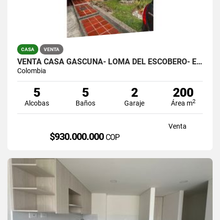
CASA
VENTA
VENTA CASA GASCUÑA- LOMA DEL ESCOBERO- ENVIGADO
Colombia
5
5
2
200
2
Alcobas
Baños
Garaje
Área m
Venta
$930.000.000
COP