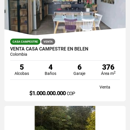
CASA CAMPESTRE
VENTA
VENTA CASA CAMPESTRE EN BELEN
Colombia
5
4
6
376
2
Alcobas
Baños
Garaje
Área m
Venta
$1.000.000.000
COP