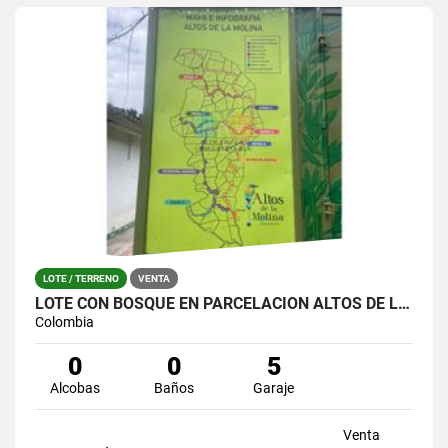
LOTE / TERRENO
VENTA
LOTE CON BOSQUE EN PARCELACIÓN ALTOS DE LA MOLINA – GUARNE
Colombia
0
0
5
Alcobas
Baños
Garaje
Venta