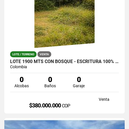
LOTE / TERRENO
VENTA
LOTE 1900 MTS CON BOSQUE - ESCRITURA 100% SANTA ELENA (LA CATALANA)
Colombia
0
0
0
Alcobas
Baños
Garaje
Venta
$380.000.000
COP