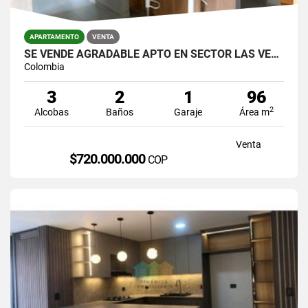
APARTAMENTO
VENTA
SE VENDE AGRADABLE APTO EN SECTOR LAS VEGAS,CERCA A JUMBO.
Colombia
3
2
1
96
2
Alcobas
Baños
Garaje
Área m
Venta
$720.000.000
COP