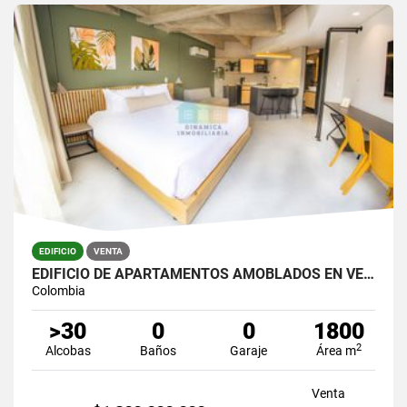
EDIFICIO
VENTA
EDIFICIO DE APARTAMENTOS AMOBLADOS EN VENTA
Colombia
>30
0
0
1800
2
Alcobas
Baños
Garaje
Área m
Venta