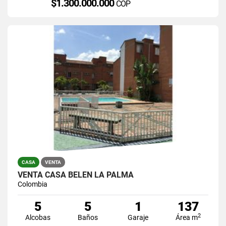
$1.300.000.000
COP
CASA
VENTA
VENTA CASA BELEN LA PALMA
Colombia
5
5
1
137
2
Alcobas
Baños
Garaje
Área m