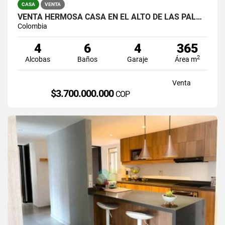
CASA
VENTA
VENTA HERMOSA CASA EN EL ALTO DE LAS PALMAS, EL POBLADO
Colombia
4
6
4
365
2
Alcobas
Baños
Garaje
Área m
Venta
$3.700.000.000
COP