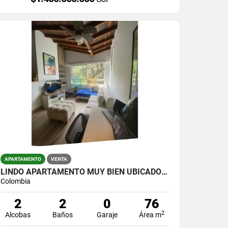
APARTAMENTO
VENTA
LINDO APARTAMENTO MUY BIEN UBICADO EN LA CASTELLANA
Colombia
2
2
0
76
2
Alcobas
Baños
Garaje
Área m