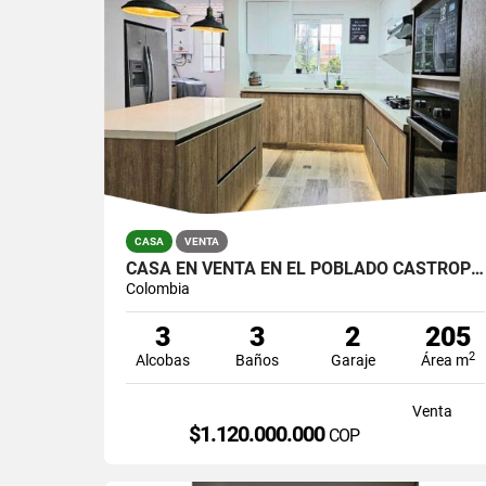
CASA
VENTA
CASA EN VENTA EN EL POBLADO CASTROPOL
Colombia
3
3
2
205
2
Alcobas
Baños
Garaje
Área m
Venta
$1.120.000.000
COP