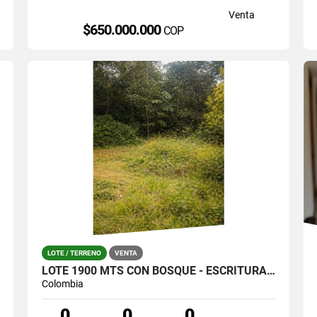
Venta
$650.000.000
COP
LOTE / TERRENO
VENTA
LOTE 1900 MTS CON BOSQUE - ESCRITURA 100% SANTA ELENA (LA CATALANA)
Colombia
0
0
0