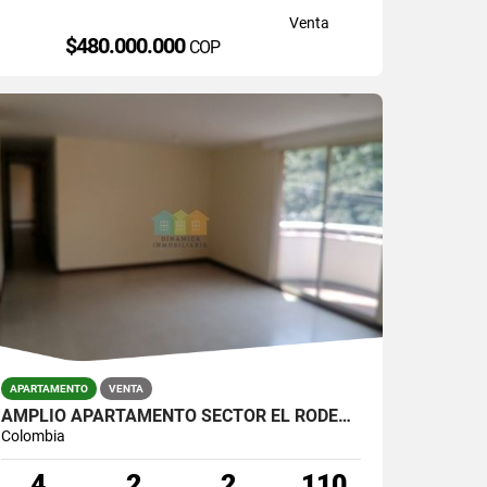
Venta
$480.000.000
COP
APARTAMENTO
VENTA
AMPLIO APARTAMENTO SECTOR EL RODEO/LA MOTA
Colombia
4
2
2
110