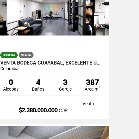
BODEGA
VENTA
VENTA BODEGA GUAYABAL, EXCELENTE UBICACION EN MALL INDUSTRIAL
Colombia
0
4
3
387
2
Alcobas
Baños
Garaje
Área m
Venta
$2.380.000.000
COP