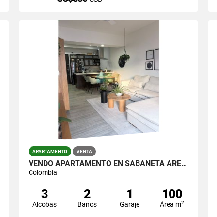
APARTAMENTO
VENTA
VENDO APARTAMENTO EN SABANETA ÁREA 100 METROS
Colombia
3
2
1
100
2
Alcobas
Baños
Garaje
Área m