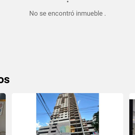
No se encontró inmueble .
os