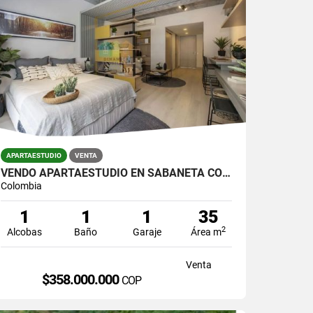
APARTAESTUDIO
VENTA
VENDO APARTAESTUDIO EN SABANETA CON PARQUEADERO
Colombia
1
1
1
35
2
Alcobas
Baño
Garaje
Área m
Venta
$358.000.000
COP