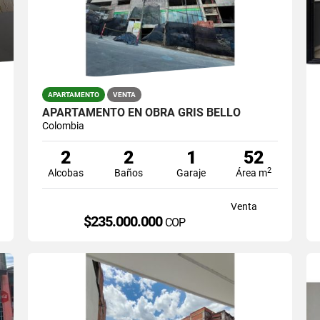
APARTAMENTO
VENTA
APARTAMENTO EN OBRA GRIS BELLO
Colombia
2
2
1
52
2
Alcobas
Baños
Garaje
Área m
Venta
$235.000.000
COP