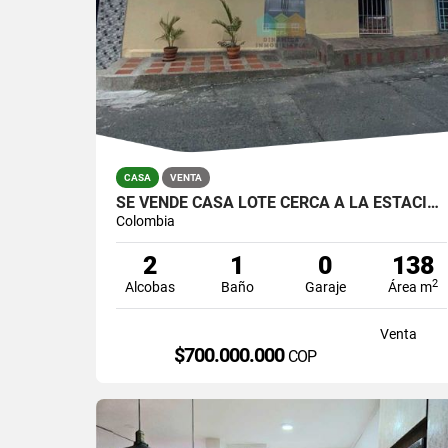
CASA
VENTA
SE VENDE CASA LOTE CERCA A LA ESTACION DE SAN JAVIER
Colombia
2
1
0
138
2
Alcobas
Baño
Garaje
Área m
Venta
$700.000.000
COP