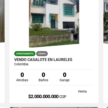
APARTAMENTO
VENTA
VENDO CASALOTE EN LAURELES
Colombia
0
0
0
Alcobas
Baños
Garaje
Venta
$2.000.000.000
COP