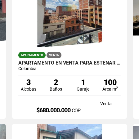
APARTAMENTO
VENTA
APARTAMENTO EN VENTA PARA ESTENAR EN LA AMERICA
Colombia
3
2
1
100
2
Alcobas
Baños
Garaje
Área m
Venta
$680.000.000
COP