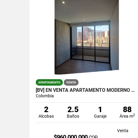
APARTAMENTO
VENTA
[BV] EN VENTA APARTAMENTO MODERNO EN CIUDAD DEL RÍO, MEDELLÍN
Colombia
2
2.5
1
88
2
Alcobas
Baños
Garaje
Área m
Venta
$960.000.000
COP