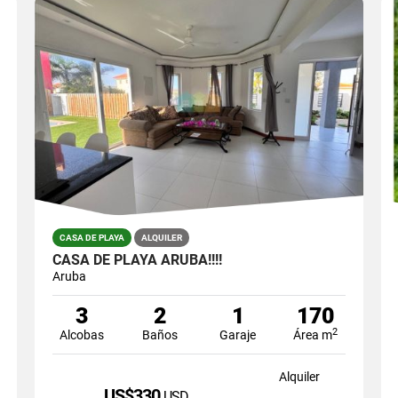
CASA DE PLAYA
ALQUILER
CASA DE PLAYA ARUBA!!!!
Aruba
3
2
1
170
2
Alcobas
Baños
Garaje
Área m
Alquiler
US$330
USD