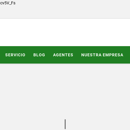
Gcv5V_Fs
SERVICIO
BLOG
AGENTES
NUESTRA EMPRESA