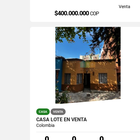
Venta
$400.000.000
COP
CASA
VENTA
CASA LOTE EN VENTA
Colombia
0
0
0