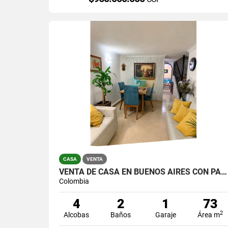
CASA
VENTA
VENTA DE CASA EN BUENOS AIRES CON PARQUEADERO
Colombia
4
2
1
73
2
Alcobas
Baños
Garaje
Área m