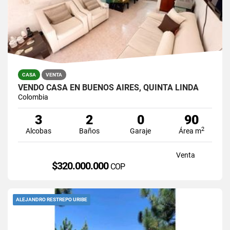
CASA
VENTA
VENDO CASA EN BUENOS AIRES, QUINTA LINDA
Colombia
3
2
0
90
2
Alcobas
Baños
Garaje
Área m
Venta
$320.000.000
COP
ALEJANDRO RESTREPO URIBE