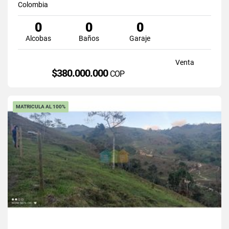
Colombia
0
0
0
Alcobas
Baños
Garaje
Venta
$380.000.000
COP
MATRICULA AL 100%