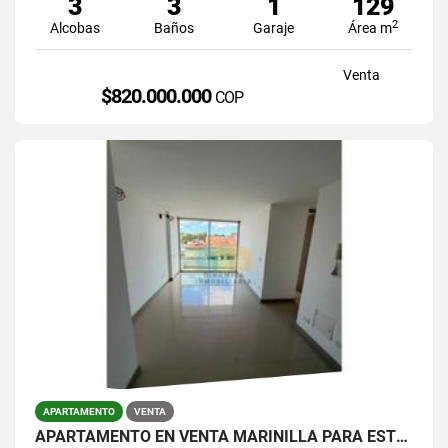
3
3
1
129
2
Alcobas
Baños
Garaje
Área m
Venta
$820.000.000
COP
APARTAMENTO
VENTA
APARTAMENTO EN VENTA MARINILLA PARA ESTRENAR