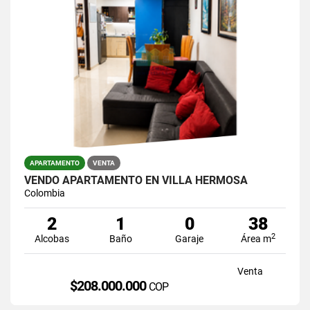
APARTAMENTO
VENTA
VENDO APARTAMENTO EN VILLA HERMOSA
Colombia
2
1
0
38
2
Alcobas
Baño
Garaje
Área m
Venta
$208.000.000
COP