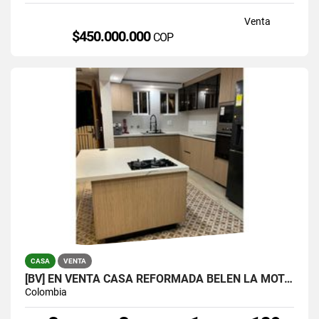
Venta
$450.000.000
COP
CASA
VENTA
[BV] EN VENTA CASA REFORMADA BELÉN LA MOTA, MEDELLÍN, ANTIOQUIA
Colombia