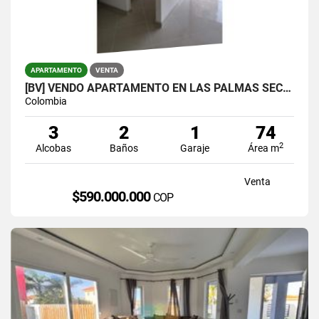
APARTAMENTO
VENTA
[BV] VENDO APARTAMENTO EN LAS PALMAS SECTOR LOMA DEL INDIO
Colombia
3
2
1
74
2
Alcobas
Baños
Garaje
Área m
Venta
$590.000.000
COP