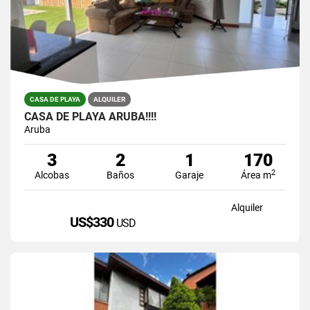
CASA DE PLAYA
ALQUILER
CASA DE PLAYA ARUBA!!!!
Aruba
3
2
1
170
2
Alcobas
Baños
Garaje
Área m
Alquiler
US$330
USD