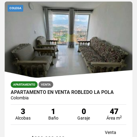
COLEGA
APARTAMENTO
VENTA
APARTAMENTO EN VENTA ROBLEDO LA POLA
Colombia
3
1
0
47
2
Alcobas
Baño
Garaje
Área m
Venta