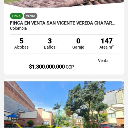
FINCA
VENTA
FINCA EN VENTA SAN VICENTE VEREDA CHAPARRAL SOLO CONTADO
Colombia
5
3
0
147
2
Alcobas
Baños
Garaje
Área m
Venta
$1.300.000.000
COP