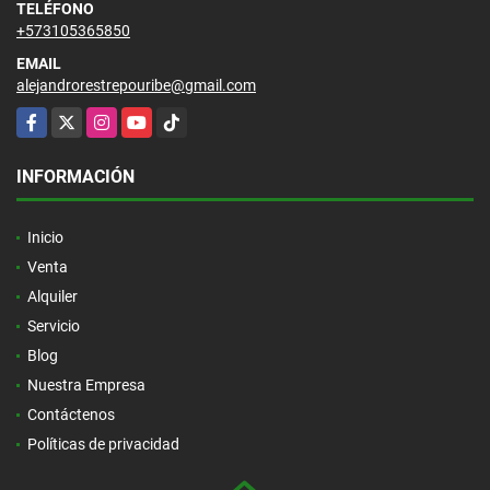
TELÉFONO
+573105365850
EMAIL
alejandrorestrepouribe@gmail.com
Facebook
X
Instagram
YouTube
TikTok
INFORMACIÓN
Inicio
Venta
Alquiler
Servicio
Blog
Nuestra Empresa
Contáctenos
Políticas de privacidad