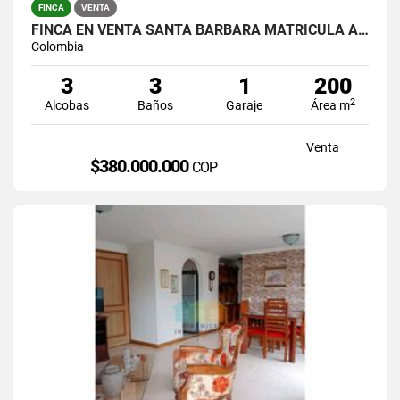
FINCA
VENTA
FINCA EN VENTA SANTA BARBARA MATRICULA AL 100%
Colombia
3
3
1
200
2
Alcobas
Baños
Garaje
Área m
Venta
$380.000.000
COP