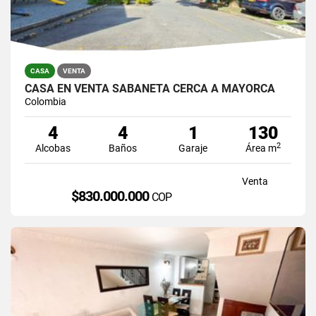
CASA
VENTA
CASA EN VENTA SABANETA CERCA A MAYORCA
Colombia
4
4
1
130
2
Alcobas
Baños
Garaje
Área m
Venta
$830.000.000
COP