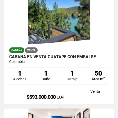
CABAÑA
VENTA
CABAÑA EN VENTA GUATAPE CON EMBALSE
Colombia
1
1
1
50
2
Alcobas
Baño
Garaje
Área m
Venta
$593.000.000
COP