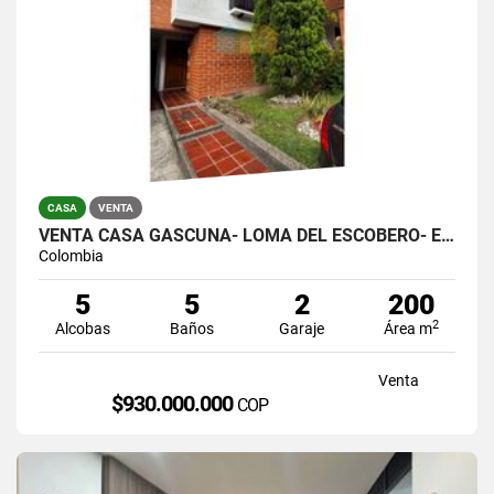
CASA
VENTA
VENTA CASA GASCUÑA- LOMA DEL ESCOBERO- ENVIGADO
Colombia
5
5
2
200
2
Alcobas
Baños
Garaje
Área m
Venta
$930.000.000
COP