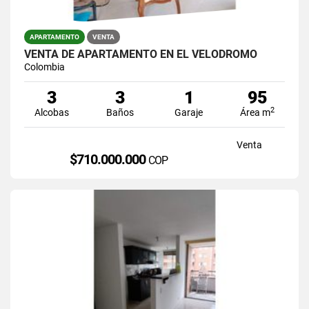
APARTAMENTO
VENTA
VENTA DE APARTAMENTO EN EL VELODROMO
Colombia
3
3
1
95
2
Alcobas
Baños
Garaje
Área m
Venta
$710.000.000
COP