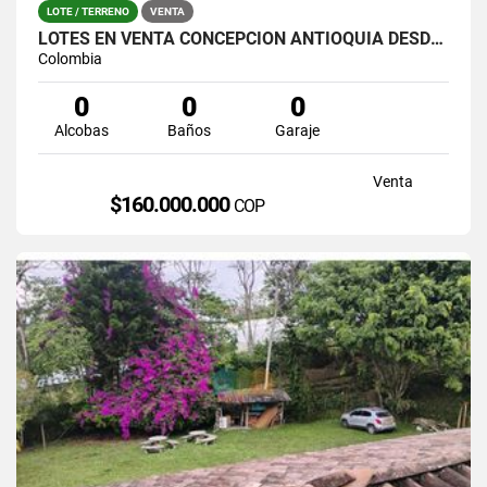
LOTE / TERRENO
VENTA
LOTES EN VENTA CONCEPCIÒN ANTIOQUIA DESDE 160 MILLONES
Colombia
0
0
0
Alcobas
Baños
Garaje
Venta
$160.000.000
COP