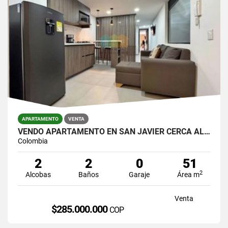
APARTAMENTO
VENTA
VENDO APARTAMENTO EN SAN JAVIER CERCA AL METRO
Colombia
2
2
0
51
2
Alcobas
Baños
Garaje
Área m
Venta
$285.000.000
COP