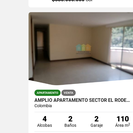
APARTAMENTO
VENTA
AMPLIO APARTAMENTO SECTOR EL RODEO/LA MOTA
Colombia
4
2
2
110
2
Alcobas
Baños
Garaje
Área m