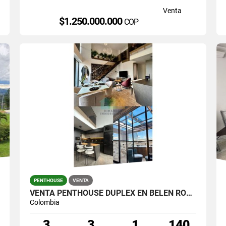
Venta
$1.250.000.000
COP
PENTHOUSE
VENTA
VENTA PENTHOUSE DUPLEX EN BELEN ROSALES
Colombia
3
3
1
140