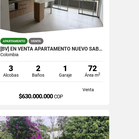
APARTAMENTO
VENTA
[BV] EN VENTA APARTAMENTO NUEVO SABANETA, SECTOR SAN JOSÉ
Colombia
3
2
1
72
2
Alcobas
Baños
Garaje
Área m
Venta
$630.000.000
COP