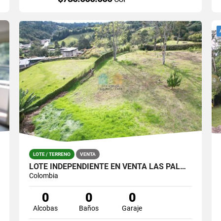
LOTE / TERRENO
VENTA
LOTE INDEPENDIENTE EN VENTA LAS PALMAS EN PARCELACIÓN
Colombia
0
0
0
Alcobas
Baños
Garaje