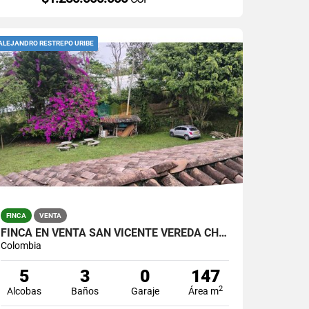
ALEJANDRO RESTREPO URIBE
FINCA
VENTA
FINCA EN VENTA SAN VICENTE VEREDA CHAPARRAL SOLO CONTADO
Colombia
5
3
0
147
2
Alcobas
Baños
Garaje
Área m