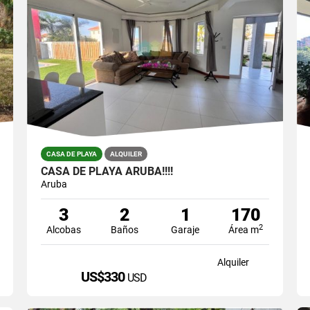
CASA DE PLAYA
ALQUILER
CASA DE PLAYA ARUBA!!!!
Aruba
3
2
1
170
2
Alcobas
Baños
Garaje
Área m
Alquiler
US$330
USD