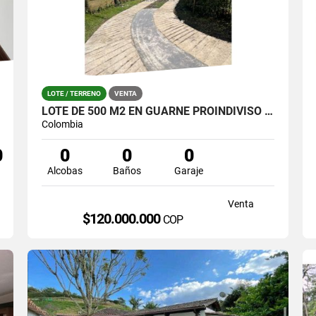
LOTE / TERRENO
VENTA
LOTE DE 500 M2 EN GUARNE PROINDIVISO A 6 MINUTOS DE LA AUTOPISTA
Colombia
0
0
0
0
Alcobas
Baños
Garaje
Venta
$120.000.000
COP