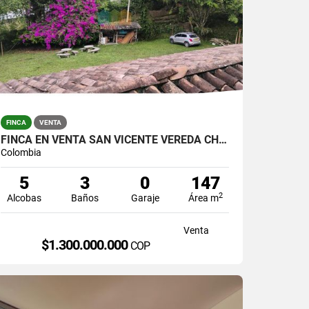
FINCA
VENTA
FINCA EN VENTA SAN VICENTE VEREDA CHAPARRAL SOLO CONTADO
Colombia
5
3
0
147
2
Alcobas
Baños
Garaje
Área m
Venta
$1.300.000.000
COP