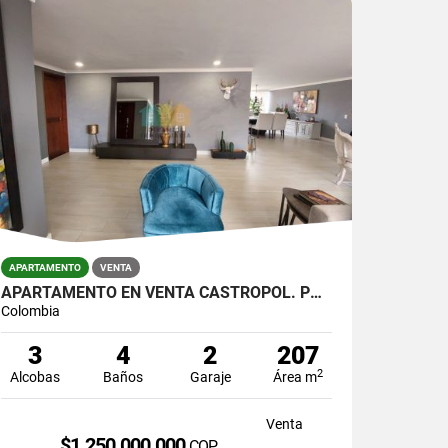
APARTAMENTO
VENTA
APARTAMENTO EN VENTA CASTROPOL. POBLADO.
Colombia
3
4
2
207
2
Alcobas
Baños
Garaje
Área m
Venta
$1.250.000.000
COP