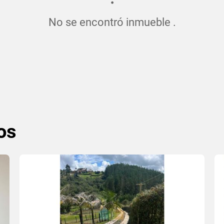
No se encontró inmueble .
os