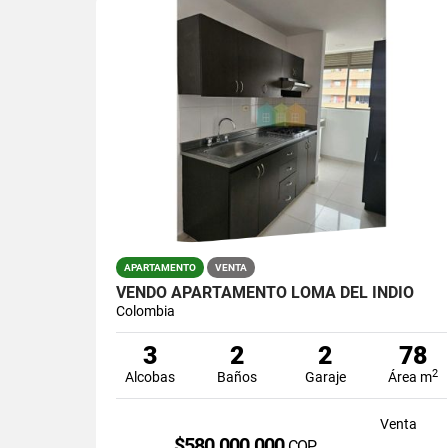
APARTAMENTO
VENTA
VENDO APARTAMENTO LOMA DEL INDIO
Colombia
3
2
2
78
2
Alcobas
Baños
Garaje
Área m
Venta
$580.000.000
COP