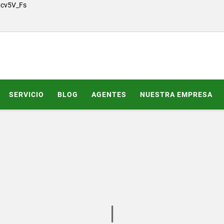
Gcv5V_Fs
SERVICIO
BLOG
AGENTES
NUESTRA EMPRESA