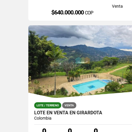
Venta
$640.000.000
COP
LOTE / TERRENO
VENTA
LOTE EN VENTA EN GIRARDOTA
Colombia
0
0
0