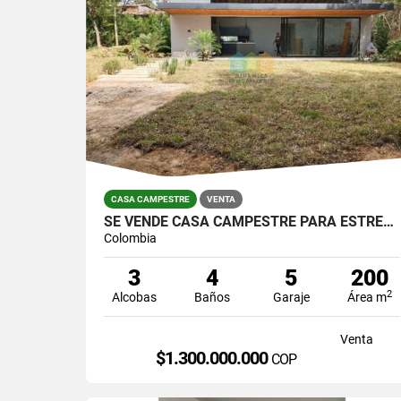
CASA CAMPESTRE
VENTA
SE VENDE CASA CAMPESTRE PARA ESTRENAR EN GUARNE VEREDA EL MOLINO.
Colombia
3
4
5
200
2
Alcobas
Baños
Garaje
Área m
Venta
$1.300.000.000
COP