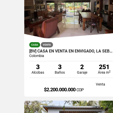
CASA
VENTA
[BV] CASA EN VENTA EN ENVIGADO, LA SEBASTIANA
Colombia
3
3
2
251
2
Alcobas
Baños
Garaje
Área m
Venta
$2.200.000.000
COP