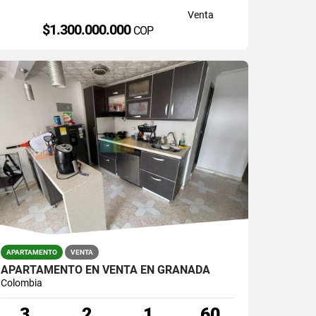
Venta
$1.300.000.000
COP
APARTAMENTO
VENTA
APARTAMENTO EN VENTA EN GRANADA
Colombia
3
2
1
60