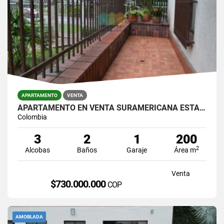
APARTAMENTO
VENTA
APARTAMENTO EN VENTA SURAMERICANA ESTADIO
Colombia
3
2
1
200
2
Alcobas
Baños
Garaje
Área m
Venta
$730.000.000
COP
AMOBLADA