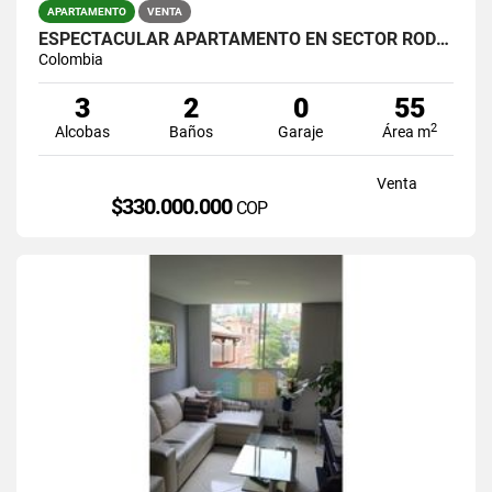
APARTAMENTO
VENTA
ESPECTACULAR APARTAMENTO EN SECTOR RODEO ALTO
Colombia
3
2
0
55
2
Alcobas
Baños
Garaje
Área m
Venta
$330.000.000
COP