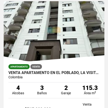
APARTAMENTO
VENTA
VENTA APARTAMENTO EN EL POBLADO, LA VISITACIÓN
Colombia
4
3
2
115.3
2
Alcobas
Baños
Garaje
Área m
Venta