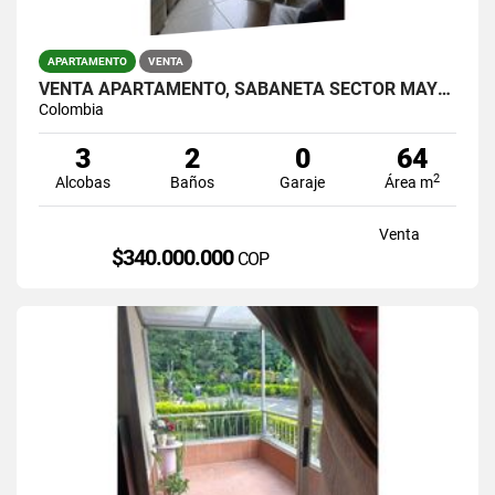
APARTAMENTO
VENTA
VENTA APARTAMENTO, SABANETA SECTOR MAYORCA.
Colombia
3
2
0
64
2
Alcobas
Baños
Garaje
Área m
Venta
$340.000.000
COP