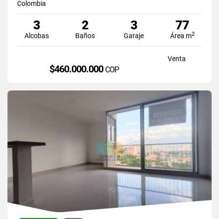
Colombia
3
2
3
77
2
Alcobas
Baños
Garaje
Área m
Venta
$460.000.000
COP