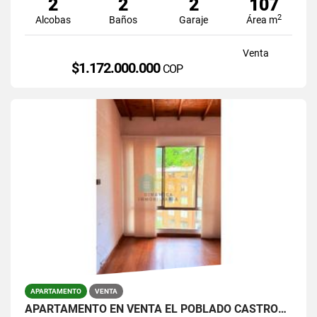
2
2
2
107
2
Alcobas
Baños
Garaje
Área m
Venta
$1.172.000.000
COP
APARTAMENTO
VENTA
APARTAMENTO EN VENTA EL POBLADO CASTROPOL