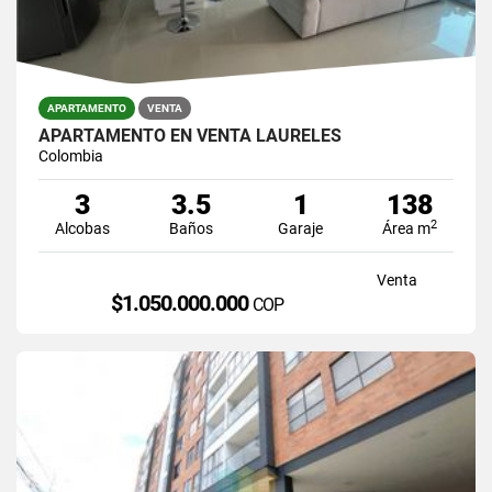
APARTAMENTO
VENTA
APARTAMENTO EN VENTA LAURELES
Colombia
3
3.5
1
138
2
Alcobas
Baños
Garaje
Área m
Venta
$1.050.000.000
COP