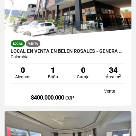
LOCAL
VENTA
LOCAL EN VENTA EN BELEN ROSALES - GENERA RENTA
Colombia
0
1
0
34
2
Alcobas
Baño
Garaje
Área m
Venta
$400.000.000
COP