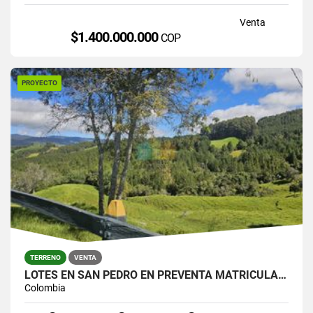
Venta
$1.400.000.000
COP
PROYECTO
TERRENO
VENTA
LOTES EN SAN PEDRO EN PREVENTA MATRICULA AL 100%
Colombia