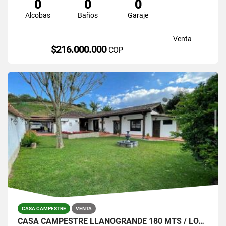
0
0
0
Alcobas
Baños
Garaje
Venta
$216.000.000
COP
CASA CAMPESTRE
VENTA
CASA CAMPESTRE LLANOGRANDE 180 MTS / LOTE 800 MTS $1.450.000.000