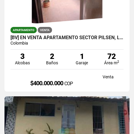
APARTAMENTO
VENTA
[BV] EN VENTA APARTAMENTO SECTOR PILSEN, LA ESTRELLA, ANTIOQUIA
Colombia
3
2
1
72
2
Alcobas
Baños
Garaje
Área m
Venta
$400.000.000
COP