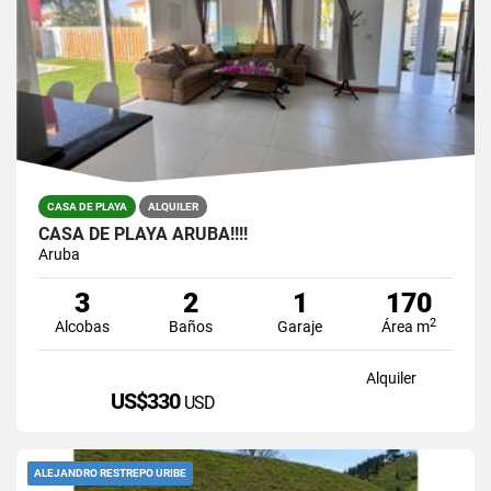
CASA DE PLAYA
ALQUILER
CASA DE PLAYA ARUBA!!!!
Aruba
3
2
1
170
2
Alcobas
Baños
Garaje
Área m
Alquiler
US$330
USD
ALEJANDRO RESTREPO URIBE