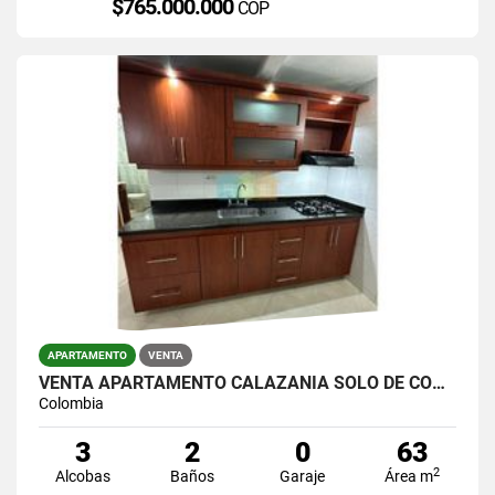
$765.000.000
COP
APARTAMENTO
VENTA
VENTA APARTAMENTO CALAZANIA SOLO DE CONTADO
Colombia
3
2
0
63
2
Alcobas
Baños
Garaje
Área m