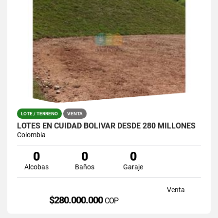
LOTE / TERRENO
VENTA
LOTES EN CUIDAD BOLIVAR DESDE 280 MILLONES
Colombia
0
0
0
Alcobas
Baños
Garaje
Venta
$280.000.000
COP