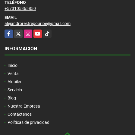
TELÉFONO
+573105365850
EMAIL
alejandrorestrepouribe@gmail.com
Facebook
X
Instagram
YouTube
TikTok
INFORMACIÓN
Inicio
Venta
Alquiler
Servicio
Blog
Nuestra Empresa
Contáctenos
Políticas de privacidad