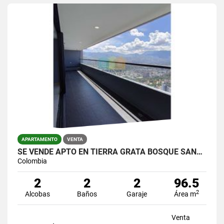
APARTAMENTO
VENTA
SE VENDE APTO EN TIERRA GRATA BOSQUE SANTO VISTA A LA CIUDAD
Colombia
2
2
2
96.5
2
Alcobas
Baños
Garaje
Área m
Venta