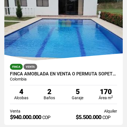
FINCA
VENTA
FINCA AMOBLADA EN VENTA O PERMUTA SOPETRÁN EL RODEO
Colombia
4
2
5
170
2
Alcobas
Baños
Garaje
Área m
Venta
Alquiler
$940.000.000
$5.500.000
COP
COP