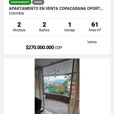
APARTAMENTO
VENTA
APARTAMENTO EN VENTA COPACABANA OPORTO CAMPESTRE
Colombia
2
2
1
61
2
Alcobas
Baños
Garaje
Área m
Venta
$270.000.000
COP