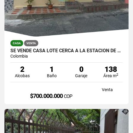
CASA
VENTA
SE VENDE CASA LOTE CERCA A LA ESTACION DE SAN JAVIER
Colombia
2
1
0
138
2
Alcobas
Baño
Garaje
Área m
Venta
$700.000.000
COP