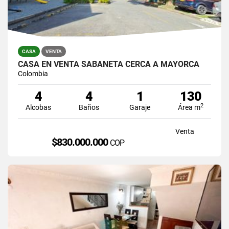
CASA
VENTA
CASA EN VENTA SABANETA CERCA A MAYORCA
Colombia
4
4
1
130
2
Alcobas
Baños
Garaje
Área m
Venta
$830.000.000
COP