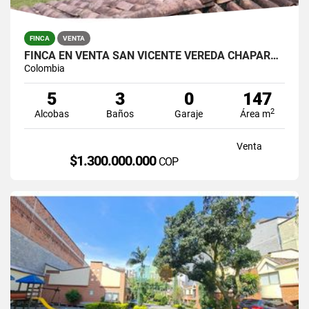
FINCA
VENTA
FINCA EN VENTA SAN VICENTE VEREDA CHAPARRAL SOLO CONTADO
Colombia
5
3
0
147
2
Alcobas
Baños
Garaje
Área m
Venta
$1.300.000.000
COP