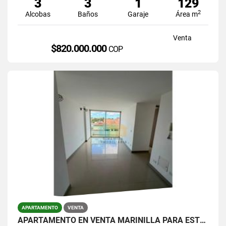
3
3
1
129
2
Alcobas
Baños
Garaje
Área m
Venta
$820.000.000
COP
APARTAMENTO
VENTA
APARTAMENTO EN VENTA MARINILLA PARA ESTRENAR