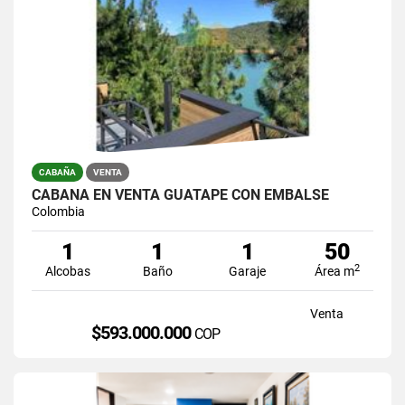
CABAÑA
VENTA
CABAÑA EN VENTA GUATAPE CON EMBALSE
Colombia
1
1
1
50
2
Alcobas
Baño
Garaje
Área m
Venta
$593.000.000
COP