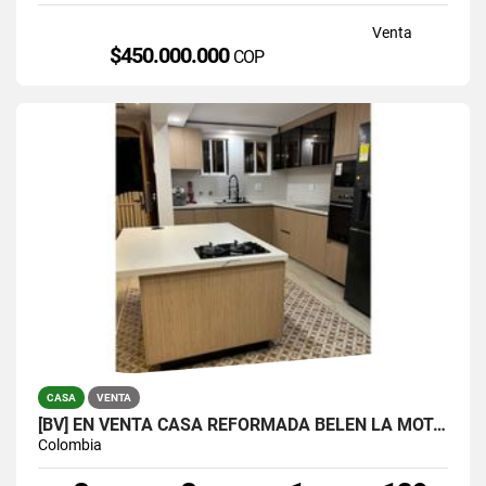
Venta
$450.000.000
COP
CASA
VENTA
[BV] EN VENTA CASA REFORMADA BELÉN LA MOTA, MEDELLÍN, ANTIOQUIA
Colombia