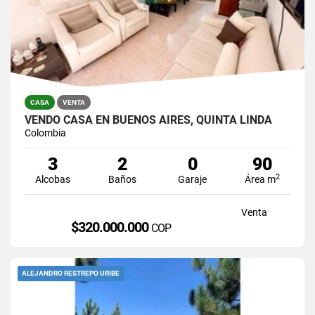
CASA
VENTA
VENDO CASA EN BUENOS AIRES, QUINTA LINDA
Colombia
3
2
0
90
2
Alcobas
Baños
Garaje
Área m
Venta
$320.000.000
COP
ALEJANDRO RESTREPO URIBE