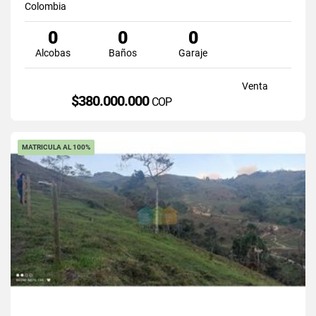
Colombia
0
0
0
Alcobas
Baños
Garaje
Venta
$380.000.000
COP
MATRICULA AL 100%