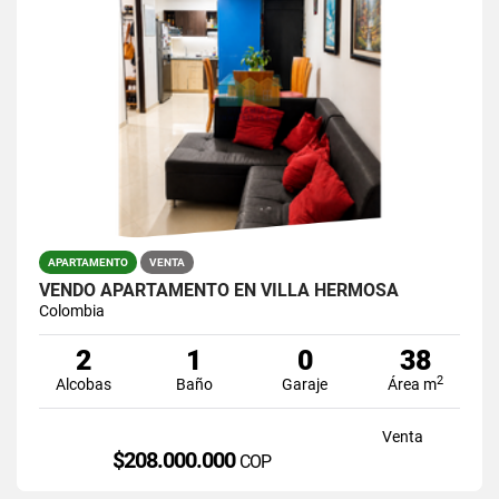
APARTAMENTO
VENTA
VENDO APARTAMENTO EN VILLA HERMOSA
Colombia
2
1
0
38
2
Alcobas
Baño
Garaje
Área m
Venta
$208.000.000
COP