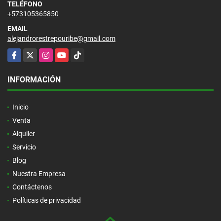
TELÉFONO
+573105365850
EMAIL
alejandrorestrepouribe@gmail.com
Facebook
X
Instagram
YouTube
TikTok
INFORMACIÓN
Inicio
Venta
Alquiler
Servicio
Blog
Nuestra Empresa
Contáctenos
Políticas de privacidad