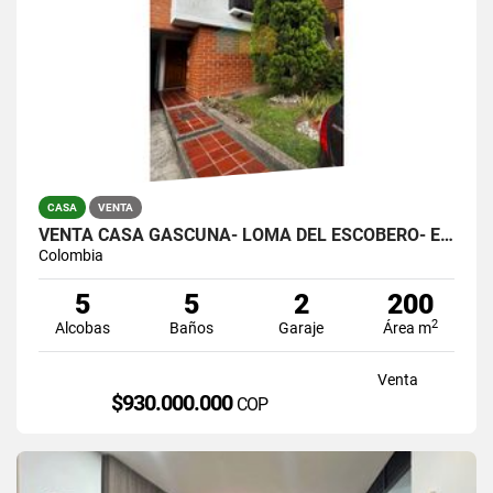
CASA
VENTA
VENTA CASA GASCUÑA- LOMA DEL ESCOBERO- ENVIGADO
Colombia
5
5
2
200
2
Alcobas
Baños
Garaje
Área m
Venta
$930.000.000
COP