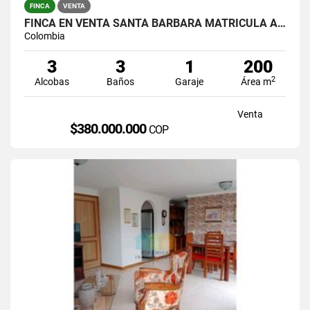
FINCA
VENTA
FINCA EN VENTA SANTA BARBARA MATRICULA AL 100%
Colombia
3
3
1
200
2
Alcobas
Baños
Garaje
Área m
Venta
$380.000.000
COP