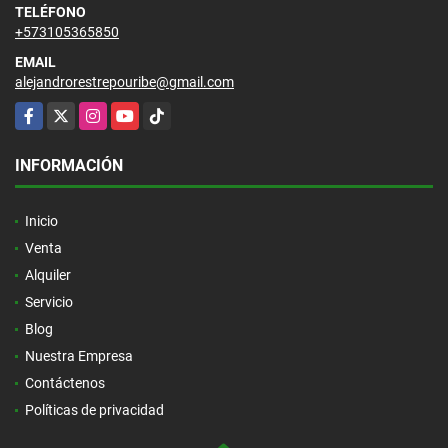
TELÉFONO
+573105365850
EMAIL
alejandrorestrepouribe@gmail.com
Facebook
X
Instagram
YouTube
TikTok
INFORMACIÓN
Inicio
Venta
Alquiler
Servicio
Blog
Nuestra Empresa
Contáctenos
Políticas de privacidad