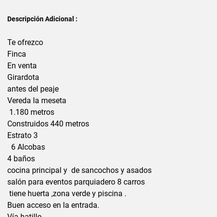
Descripción Adicional :
Te ofrezco
Finca
En venta
Girardota
antes del peaje
Vereda la meseta
1.180 metros
Construidos 440 metros
Estrato 3
6 Alcobas
4 baños
cocina principal y de sancochos y asados
salón para eventos parquiadero 8 carros
tiene huerta ,zona verde y piscina .
Buen acceso en la entrada.
Vía hatillo