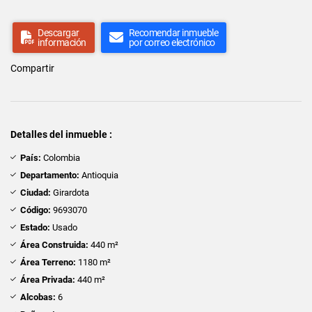
Descargar
Recomendar inmueble
información
por correo electrónico
Compartir
Detalles del inmueble :
País:
Colombia
Departamento:
Antioquia
Ciudad:
Girardota
Código:
9693070
Estado:
Usado
Área Construida:
440 m²
Área Terreno:
1180 m²
Área Privada:
440 m²
Alcobas:
6