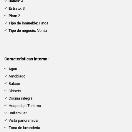
Baños:
4
Estrato:
3
Piso:
2
Tipo de inmueble:
Finca
Tipo de negocio:
Venta
Características interna :
Agua
Amoblado
Balcón
Clósets
Cocina integral
Hospedaje Turismo
Unifamiliar
Vista panorámica
Zona de lavandería