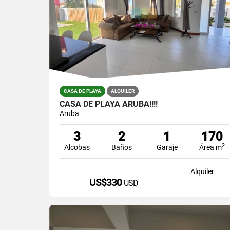
CASA DE PLAYA
ALQUILER
CASA DE PLAYA ARUBA!!!!
Aruba
3
2
1
170
2
Alcobas
Baños
Garaje
Área m
Alquiler
US$330
USD