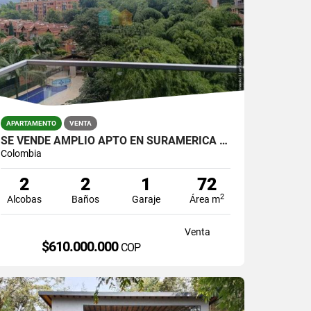
APARTAMENTO
VENTA
SE VENDE AMPLIO APTO EN SURAMERICA ITAGUI, UNIDAD MUY COMPLETA Y AGRAD
Colombia
2
2
1
72
2
Alcobas
Baños
Garaje
Área m
Venta
$610.000.000
COP