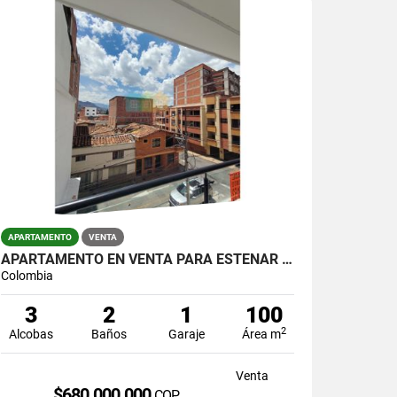
APARTAMENTO
VENTA
APARTAMENTO EN VENTA PARA ESTENAR EN LA AMERICA
Colombia
3
2
1
100
2
Alcobas
Baños
Garaje
Área m
Venta
$680.000.000
COP