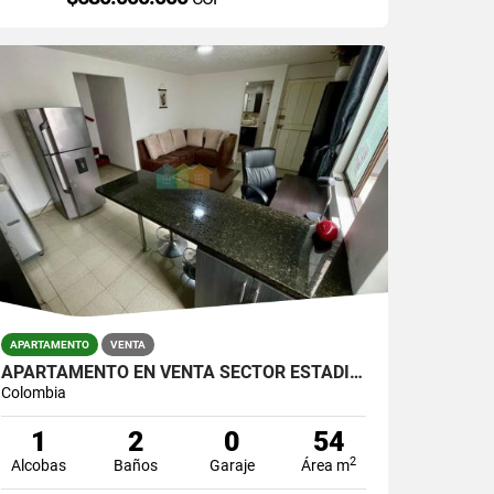
APARTAMENTO
VENTA
APARTAMENTO EN VENTA SECTOR ESTADIO - 4TA BRIGADA
Colombia
1
2
0
54
2
Alcobas
Baños
Garaje
Área m