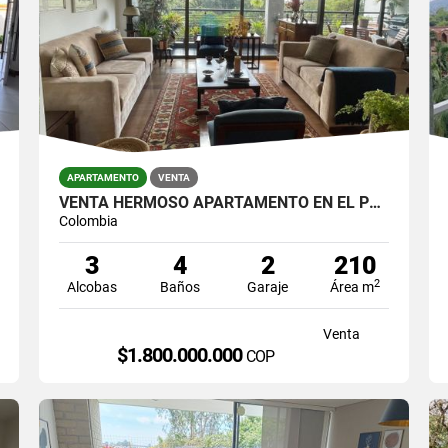
APARTAMENTO
VENTA
VENTA HERMOSO APARTAMENTO EN EL POBLADO
Colombia
3
4
2
210
2
Alcobas
Baños
Garaje
Área m
Venta
$1.800.000.000
COP