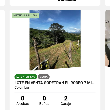
MATRICULA AL 100%
LOTE / TERRENO
VENTA
LOTE EN VENTA SOPETRAN EL RODEO 7 MIL METROS CUADRADOS
Colombia
0
0
2
Alcobas
Baños
Garaje