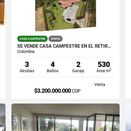
CASA CAMPESTRE
VENTA
SE VENDE CASA CAMPESTRE EN EL RETIRO ANT, MODERNA Y AMPLIOS ESPACIOS.
Colombia
3
4
2
530
2
Alcobas
Baños
Garaje
Área m
Venta
$3.200.000.000
COP