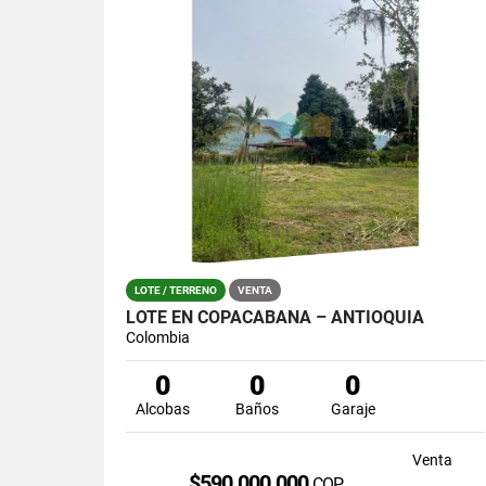
LOTE / TERRENO
VENTA
LOTE EN COPACABANA – ANTIOQUIA
Colombia
0
0
0
Alcobas
Baños
Garaje
Venta
$590.000.000
COP