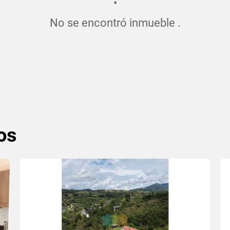
No se encontró inmueble .
os