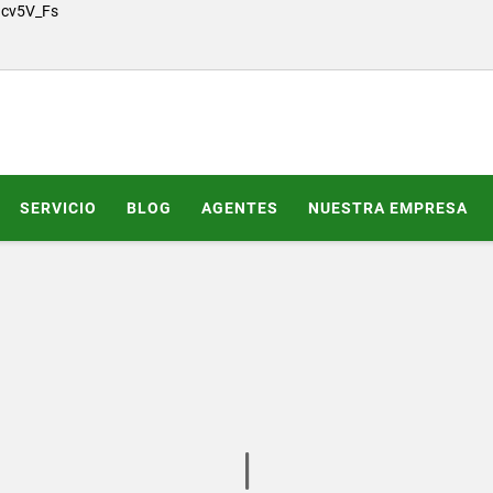
Gcv5V_Fs
SERVICIO
BLOG
AGENTES
NUESTRA EMPRESA