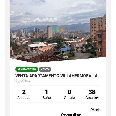
APARTAMENTO
VENTA
VENTA APARTAMENTO VILLAHERMOSA LA MANSION
Colombia
2
1
0
38
2
Alcobas
Baño
Garaje
Área m
Precio
Consultar