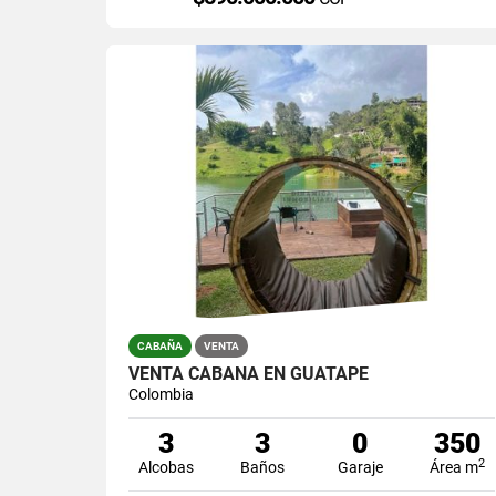
CABAÑA
VENTA
VENTA CABAÑA EN GUATAPE
Colombia
3
3
0
350
2
Alcobas
Baños
Garaje
Área m