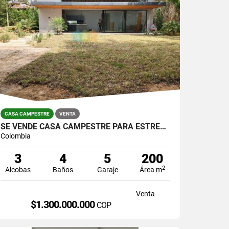
CASA CAMPESTRE
VENTA
SE VENDE CASA CAMPESTRE PARA ESTRENAR EN GUARNE VEREDA EL MOLINO.
Colombia
3
4
5
200
2
Alcobas
Baños
Garaje
Área m
Venta
$1.300.000.000
COP