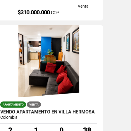
Venta
$310.000.000
COP
APARTAMENTO
VENTA
VENDO APARTAMENTO EN VILLA HERMOSA
Colombia
2
1
0
38