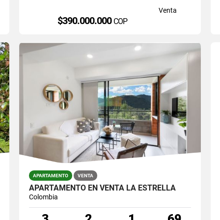
Venta
$390.000.000
COP
APARTAMENTO
VENTA
APARTAMENTO EN VENTA LA ESTRELLA
Colombia
3
2
1
69