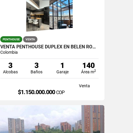
PENTHOUSE
VENTA
VENTA PENTHOUSE DUPLEX EN BELEN ROSALES
Colombia
3
3
1
140
2
Alcobas
Baños
Garaje
Área m
Venta
$1.150.000.000
COP