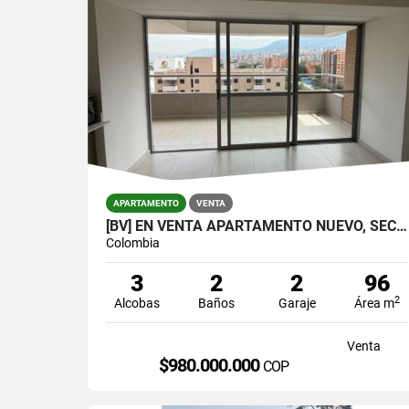
APARTAMENTO
VENTA
[BV] EN VENTA APARTAMENTO NUEVO, SECTOR VIVA ENVIGADO, ANTIOQUIA
Colombia
3
2
2
96
2
Alcobas
Baños
Garaje
Área m
Venta
$980.000.000
COP