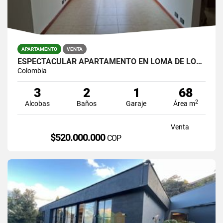
APARTAMENTO
VENTA
ESPECTACULAR APARTAMENTO EN LOMA DE LOS BERNAL
Colombia
3
2
1
68
2
Alcobas
Baños
Garaje
Área m
Venta
$520.000.000
COP