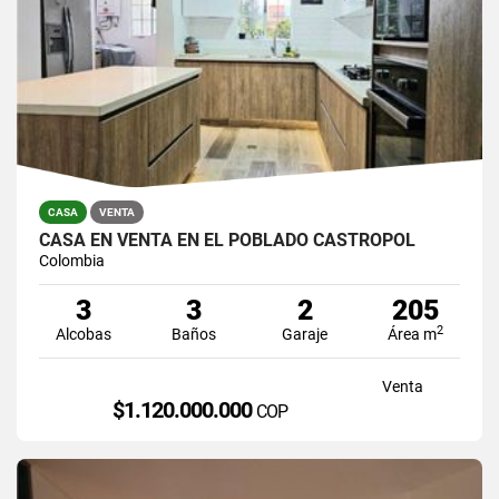
CASA
VENTA
CASA EN VENTA EN EL POBLADO CASTROPOL
Colombia
3
3
2
205
2
Alcobas
Baños
Garaje
Área m
Venta
$1.120.000.000
COP