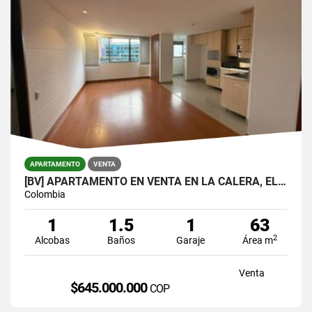
APARTAMENTO
VENTA
[BV] APARTAMENTO EN VENTA EN LA CALERA, EL POBLADO POR LA SUPERIOR
Colombia
1
1.5
1
63
2
Alcobas
Baños
Garaje
Área m
Venta
$645.000.000
COP