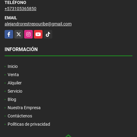
TELÉFONO
+573105365850
EMAIL
alejandrorestrepouribe@gmail.com
Facebook
X
Instagram
YouTube
TikTok
INFORMACIÓN
Inicio
Venta
Alquiler
Servicio
Blog
Nuestra Empresa
Contáctenos
Políticas de privacidad