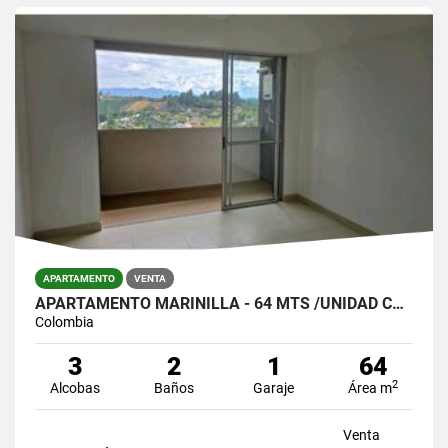
APARTAMENTO
VENTA
APARTAMENTO MARINILLA - 64 MTS /UNIDAD COMPLETA/$320.000.000
Colombia
3
2
1
64
2
Alcobas
Baños
Garaje
Área m
Venta