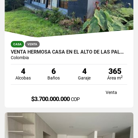
CASA
VENTA
VENTA HERMOSA CASA EN EL ALTO DE LAS PALMAS, EL POBLADO
Colombia
4
6
4
365
2
Alcobas
Baños
Garaje
Área m
Venta
$3.700.000.000
COP