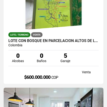
LOTE / TERRENO
VENTA
LOTE CON BOSQUE EN PARCELACIÓN ALTOS DE LA MOLINA – GUARNE
Colombia
0
0
5
Alcobas
Baños
Garaje
Venta
$600.000.000
COP