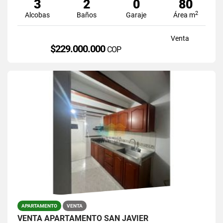
3
2
0
80
2
Alcobas
Baños
Garaje
Área m
Venta
$229.000.000
COP
APARTAMENTO
VENTA
VENTA APARTAMENTO SAN JAVIER