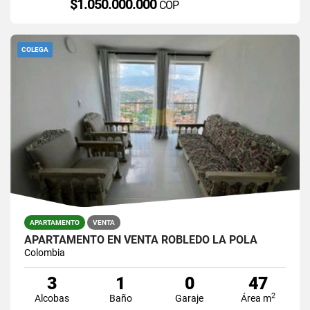
$1.050.000.000
COP
COLEGA
APARTAMENTO
VENTA
APARTAMENTO EN VENTA ROBLEDO LA POLA
Colombia
3
1
0
47
2
Alcobas
Baño
Garaje
Área m