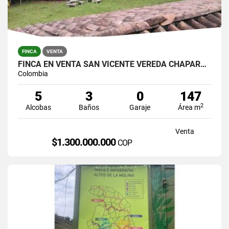
FINCA
VENTA
FINCA EN VENTA SAN VICENTE VEREDA CHAPARRAL SOLO CONTADO
Colombia
5
3
0
147
2
Alcobas
Baños
Garaje
Área m
Venta
$1.300.000.000
COP