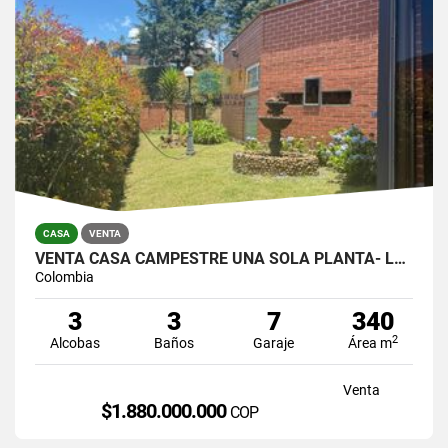
CASA
VENTA
VENTA CASA CAMPESTRE UNA SOLA PLANTA- LOMA DEL ESCOBERO, ENVIGADO
Colombia
3
3
7
340
2
Alcobas
Baños
Garaje
Área m
Venta
$1.880.000.000
COP