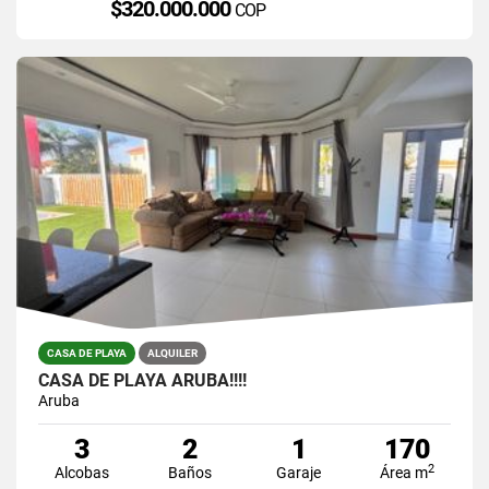
$320.000.000
COP
CASA DE PLAYA
ALQUILER
CASA DE PLAYA ARUBA!!!!
Aruba
3
2
1
170
2
Alcobas
Baños
Garaje
Área m