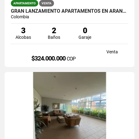
APARTAMENTO
VENTA
GRAN LANZAMIENTO APARTAMENTOS EN ARANJUEZ ( PROYECTO )
Colombia
3
2
0
Alcobas
Baños
Garaje
Venta
$324.000.000
COP