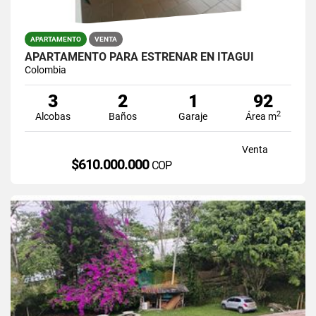
APARTAMENTO
VENTA
APARTAMENTO PARÁ ESTRENAR EN ITAGUI
Colombia
3
2
1
92
2
Alcobas
Baños
Garaje
Área m
Venta
$610.000.000
COP