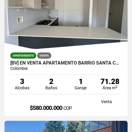
APARTAMENTO
VENTA
[BV] EN VENTA APARTAMENTO BARRIO SANTA CATALINA, SURAMÉRICA, ITAGÜÍ
Colombia
3
2
1
71.28
2
Alcobas
Baños
Garaje
Área m
Venta
$580.000.000
COP