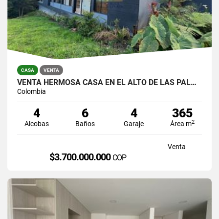
CASA
VENTA
VENTA HERMOSA CASA EN EL ALTO DE LAS PALMAS, EL POBLADO
Colombia
4
6
4
365
2
Alcobas
Baños
Garaje
Área m
Venta
$3.700.000.000
COP