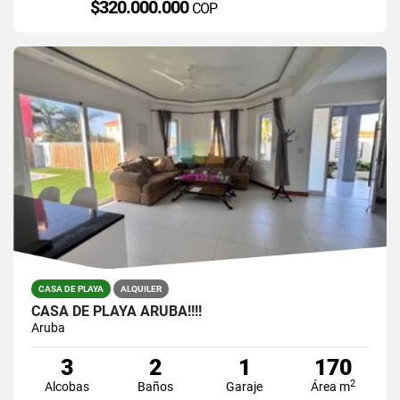
$320.000.000
COP
CASA DE PLAYA
ALQUILER
CASA DE PLAYA ARUBA!!!!
Aruba
3
2
1
170
2
Alcobas
Baños
Garaje
Área m