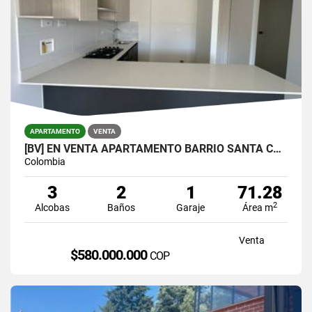
APARTAMENTO
VENTA
[BV] EN VENTA APARTAMENTO BARRIO SANTA CATALINA, SURAMÉRICA, ITAGÜÍ
Colombia
3
2
1
71.28
2
Alcobas
Baños
Garaje
Área m
Venta
$580.000.000
COP