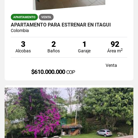
APARTAMENTO
VENTA
APARTAMENTO PARÁ ESTRENAR EN ITAGUI
Colombia
3
2
1
92
2
Alcobas
Baños
Garaje
Área m
Venta
$610.000.000
COP