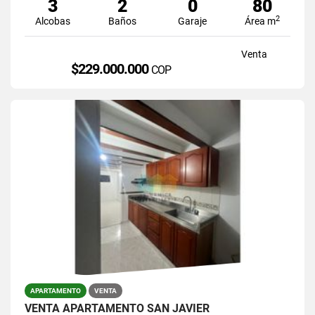
3
2
0
80
2
Alcobas
Baños
Garaje
Área m
Venta
$229.000.000
COP
APARTAMENTO
VENTA
VENTA APARTAMENTO SAN JAVIER