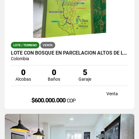
LOTE / TERRENO
VENTA
LOTE CON BOSQUE EN PARCELACIÓN ALTOS DE LA MOLINA – GUARNE
Colombia
0
0
5
Alcobas
Baños
Garaje
Venta
$600.000.000
COP