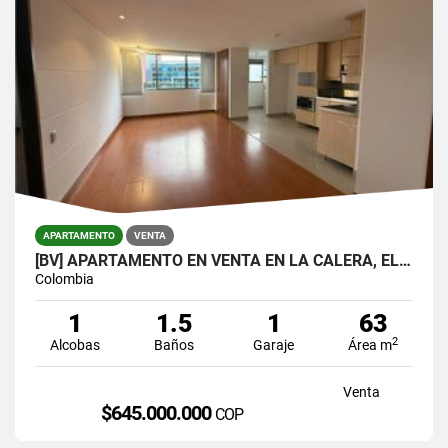
APARTAMENTO
VENTA
[BV] APARTAMENTO EN VENTA EN LA CALERA, EL POBLADO POR LA SUPERIOR
Colombia
1
1.5
1
63
2
Alcobas
Baños
Garaje
Área m
Venta
$645.000.000
COP