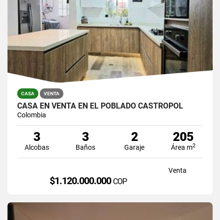
CASA
VENTA
CASA EN VENTA EN EL POBLADO CASTROPOL
Colombia
3
3
2
205
2
Alcobas
Baños
Garaje
Área m
Venta
$1.120.000.000
COP