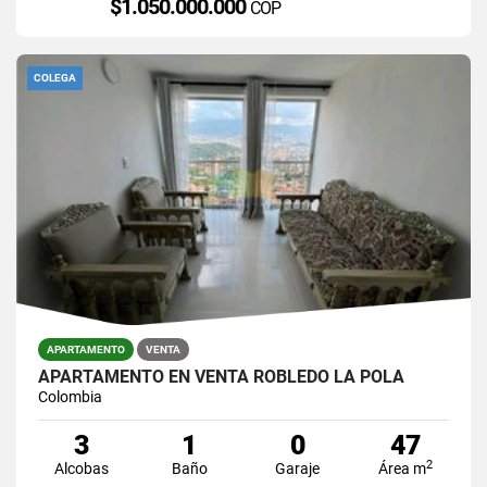
$1.050.000.000
COP
COLEGA
APARTAMENTO
VENTA
APARTAMENTO EN VENTA ROBLEDO LA POLA
Colombia
3
1
0
47
2
Alcobas
Baño
Garaje
Área m