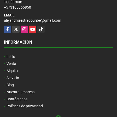
TELÉFONO
+573105365850
EMAIL
alejandrorestrepouribe@gmail.com
Facebook
X
Instagram
YouTube
TikTok
INFORMACIÓN
Inicio
Venta
Alquiler
Servicio
Blog
Nuestra Empresa
Contáctenos
Políticas de privacidad