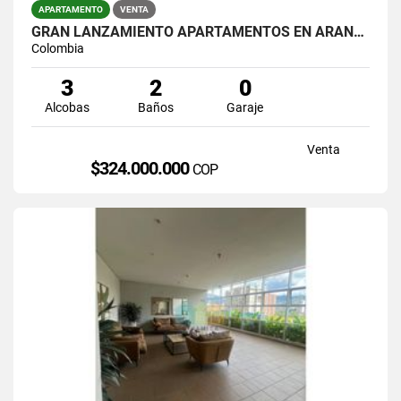
APARTAMENTO
VENTA
GRAN LANZAMIENTO APARTAMENTOS EN ARANJUEZ ( PROYECTO )
Colombia
3
2
0
Alcobas
Baños
Garaje
Venta
$324.000.000
COP