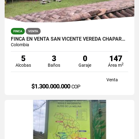
FINCA
VENTA
FINCA EN VENTA SAN VICENTE VEREDA CHAPARRAL SOLO CONTADO
Colombia
5
3
0
147
2
Alcobas
Baños
Garaje
Área m
Venta
$1.300.000.000
COP