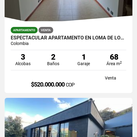
APARTAMENTO
VENTA
ESPECTACULAR APARTAMENTO EN LOMA DE LOS BERNAL
Colombia
3
2
1
68
2
Alcobas
Baños
Garaje
Área m
Venta
$520.000.000
COP