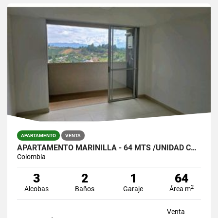
APARTAMENTO
VENTA
APARTAMENTO MARINILLA - 64 MTS /UNIDAD COMPLETA/$320.000.000
Colombia
3
2
1
64
2
Alcobas
Baños
Garaje
Área m
Venta