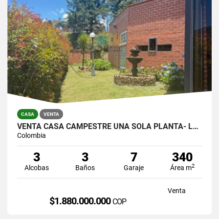
CASA
VENTA
VENTA CASA CAMPESTRE UNA SOLA PLANTA- LOMA DEL ESCOBERO, ENVIGADO
Colombia
3
3
7
340
2
Alcobas
Baños
Garaje
Área m
Venta
$1.880.000.000
COP