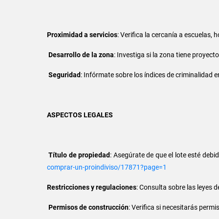
Proximidad a servicios
: Verifica la cercanía a escuelas,
Desarrollo de la zona
: Investiga si la zona tiene proyect
Seguridad
: Infórmate sobre los índices de criminalidad en
ASPECTOS LEGALES
Título de propiedad
: Asegúrate de que el lote esté deb
comprar-un-proindiviso/17871?page=1
Restricciones y regulaciones
: Consulta sobre las leyes 
Permisos de construcción
: Verifica si necesitarás permi