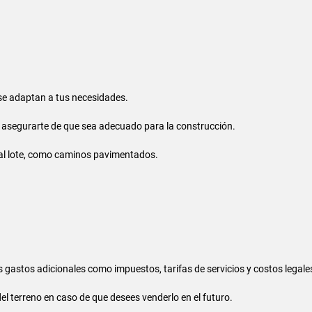
 se adaptan a tus necesidades.
ra asegurarte de que sea adecuado para la construcción.
al lote, como caminos pavimentados.
 gastos adicionales como impuestos, tarifas de servicios y costos legale
del terreno en caso de que desees venderlo en el futuro.