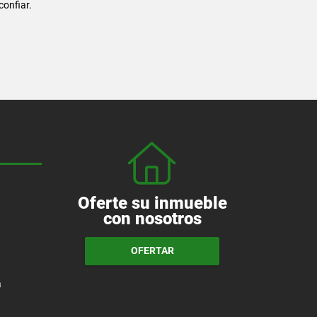
confiar.
Oferte su inmueble
con nosotros
OFERTAR
a