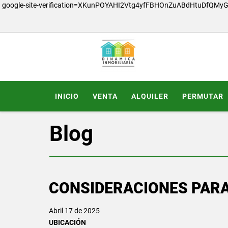
google-site-verification=XKunPOYAHI2Vtg4yfFBHOnZuABdHtuDfQMy
INICIO
VENTA
ALQUILER
PERMUTAR
Blog
CONSIDERACIONES PAR
Abril 17 de 2025
UBICACIÓN