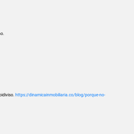
no.
oidiviso.
https://dinamicainmobiliaria.co/blog/porque-no-