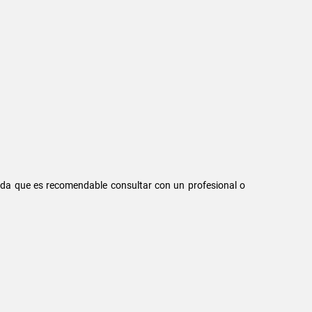
da que es recomendable consultar con un profesional o