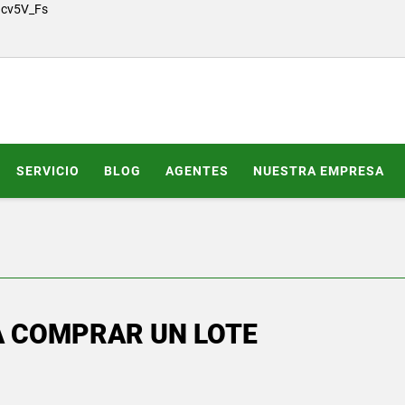
Gcv5V_Fs
SERVICIO
BLOG
AGENTES
NUESTRA EMPRESA
A COMPRAR UN LOTE