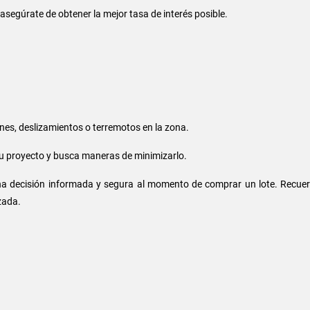
 asegúrate de obtener la mejor tasa de interés posible.
nes, deslizamientos o terremotos en la zona.
tu proyecto y busca maneras de minimizarlo.
a decisión informada y segura al momento de comprar un lote. Recuer
zada.