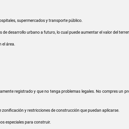
 hospitales, supermercados y transporte público.
os de desarrollo urbano a futuro, lo cual puede aumentar el valor del terre
 el área.
idamente registrado y que no tenga problemas legales. No compres un pr
de zonificación y restricciones de construcción que puedan aplicarse.
sos especiales para construir.