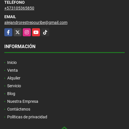
TELÉFONO
+573105365850
EMAIL
alejandrorestrepouribe@gmail.com
Facebook
X
Instagram
YouTube
TikTok
INFORMACIÓN
Inicio
Venta
Alquiler
Servicio
Blog
Nuestra Empresa
Contáctenos
Políticas de privacidad