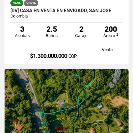
CASA
VENTA
[BV] CASA EN VENTA EN ENVIGADO, SAN JOSÉ
Colombia
3
2.5
2
200
2
Alcobas
Baños
Garaje
Área m
Venta
$1.300.000.000
COP