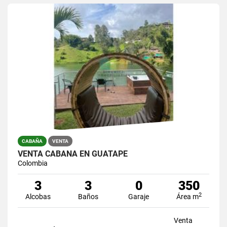
CABAÑA
VENTA
VENTA CABAÑA EN GUATAPE
Colombia
3
3
0
350
2
Alcobas
Baños
Garaje
Área m
Venta