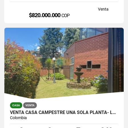
Venta
$820.000.000
COP
CASA
VENTA
VENTA CASA CAMPESTRE UNA SOLA PLANTA- LOMA DEL ESCOBERO, ENVIGADO
Colombia