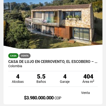
CASA
VENTA
CASA DE LUJO EN CERROVENTO, EL ESCOBERO – ENVIGADO
Colombia
4
5.5
4
404
2
Alcobas
Baños
Garaje
Área m
Venta
$3.980.000.000
COP