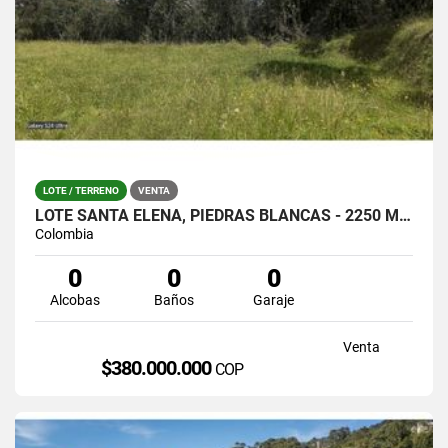
LOTE / TERRENO
VENTA
LOTE SANTA ELENA, PIEDRAS BLANCAS - 2250 MTS / $380.000.0000
Colombia
0
0
0
Alcobas
Baños
Garaje
Venta
$380.000.000
COP