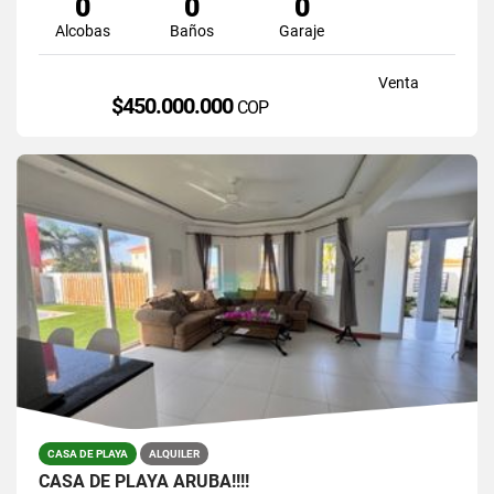
0
0
0
Alcobas
Baños
Garaje
Venta
$450.000.000
COP
CASA DE PLAYA
ALQUILER
CASA DE PLAYA ARUBA!!!!