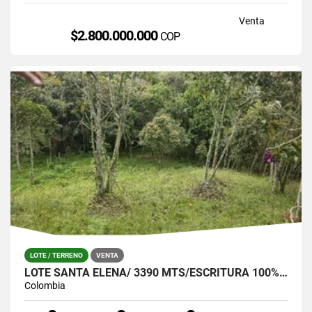
Venta
$2.800.000.000
COP
LOTE / TERRENO
VENTA
LOTE SANTA ELENA/ 3390 MTS/ESCRITURA 100%- OPORTUNIDAD!
Colombia