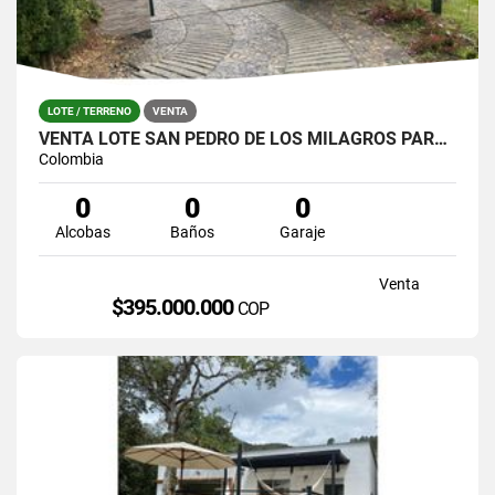
LOTE / TERRENO
VENTA
VENTA LOTE SAN PEDRO DE LOS MILAGROS PARCELACION TIKAL
Colombia
0
0
0
Alcobas
Baños
Garaje
Venta
$395.000.000
COP