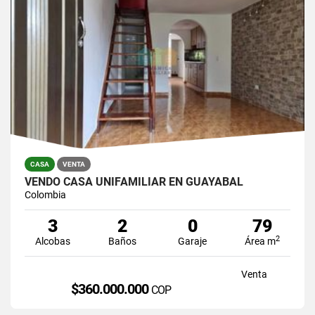
CASA
VENTA
VENDO CASA UNIFAMILIAR EN GUAYABAL
Colombia
3
2
0
79
2
Alcobas
Baños
Garaje
Área m
Venta
$360.000.000
COP