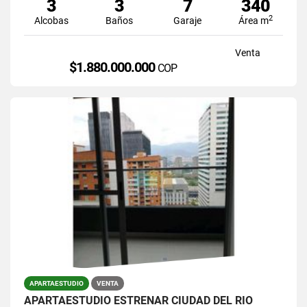
3
3
7
340
2
Alcobas
Baños
Garaje
Área m
Venta
$1.880.000.000
COP
APARTAESTUDIO
VENTA
APARTAESTUDIO ESTRENAR CIUDAD DEL RIO