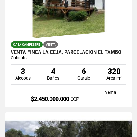
CASA CAMPESTRE
VENTA
VENTA FINCA LA CEJA, PARCELACIÓN EL TAMBO
Colombia
3
4
6
320
2
Alcobas
Baños
Garaje
Área m
Venta
$2.450.000.000
COP