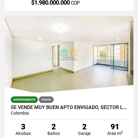
$1.980.000.000
COP
APARTAMENTO
VENTA
SE VENDE MUY BUEN APTO ENVIGADO, SECTOR LA ABADIA,UNIDAD MUY COMPLETA.
Colombia
3
2
2
91
2
Alcobas
Baños
Garaje
Área m