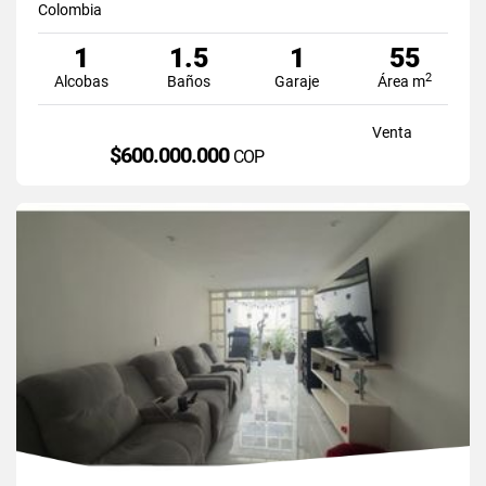
Colombia
1
1.5
1
55
2
Alcobas
Baños
Garaje
Área m
Venta
$600.000.000
COP