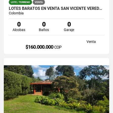
LOTE / TERRENO
VENTA
LOTES BARATOS EN VENTA SAN VICENTE VEREDA OVEJAS
Colombia
0
0
0
Alcobas
Baños
Garaje
Venta
$160.000.000
COP