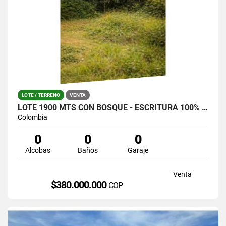
LOTE / TERRENO
VENTA
LOTE 1900 MTS CON BOSQUE - ESCRITURA 100% SANTA ELENA (LA CATALANA)
Colombia
0
0
0
Alcobas
Baños
Garaje
Venta
$380.000.000
COP