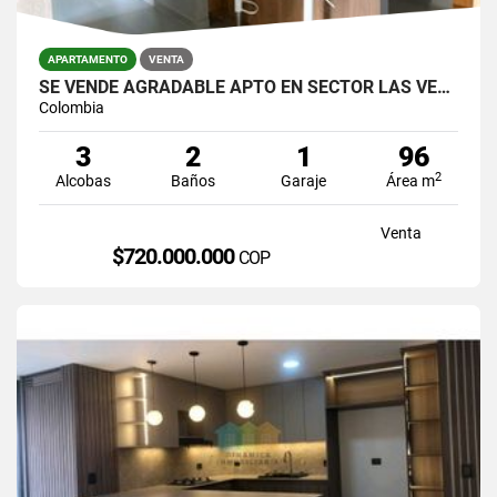
APARTAMENTO
VENTA
SE VENDE AGRADABLE APTO EN SECTOR LAS VEGAS,CERCA A JUMBO.
Colombia
3
2
1
96
2
Alcobas
Baños
Garaje
Área m
Venta
$720.000.000
COP