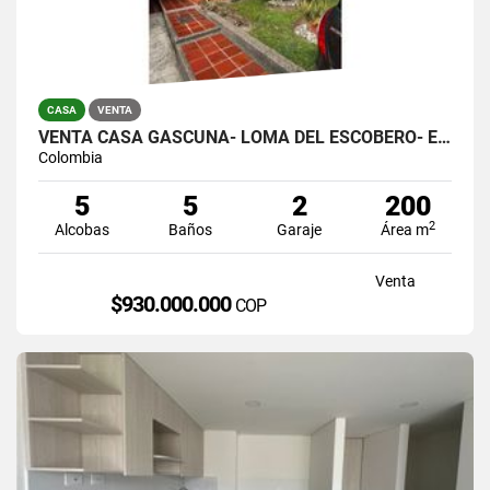
CASA
VENTA
VENTA CASA GASCUÑA- LOMA DEL ESCOBERO- ENVIGADO
Colombia
5
5
2
200
2
Alcobas
Baños
Garaje
Área m
Venta
$930.000.000
COP