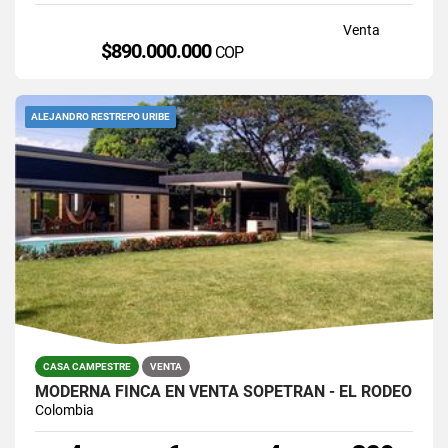
Venta
$890.000.000
COP
ALEJANDRO RESTREPO URIBE
CASA CAMPESTRE
VENTA
MODERNA FINCA EN VENTA SOPETRÁN - EL RODEO
Colombia