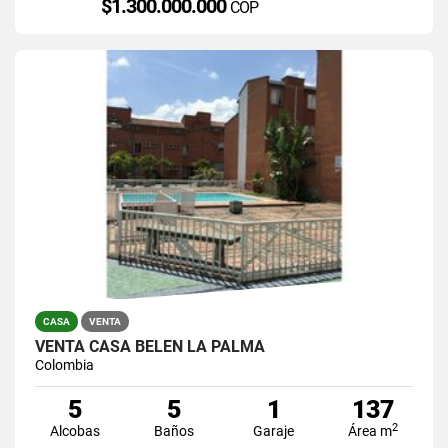
$1.300.000.000
COP
CASA
VENTA
VENTA CASA BELEN LA PALMA
Colombia
5
5
1
137
2
Alcobas
Baños
Garaje
Área m