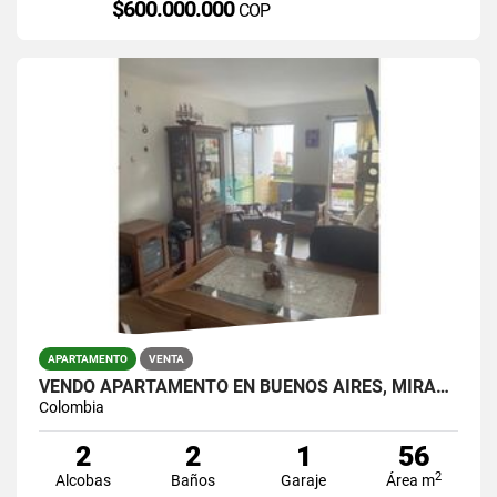
$600.000.000
COP
APARTAMENTO
VENTA
VENDO APARTAMENTO EN BUENOS AIRES, MIRAFLORES.
Colombia
2
2
1
56
2
Alcobas
Baños
Garaje
Área m