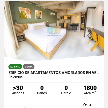
EDIFICIO
VENTA
EDIFICIO DE APARTAMENTOS AMOBLADOS EN VENTA
Colombia
>30
0
0
1800
2
Alcobas
Baños
Garaje
Área m
Venta