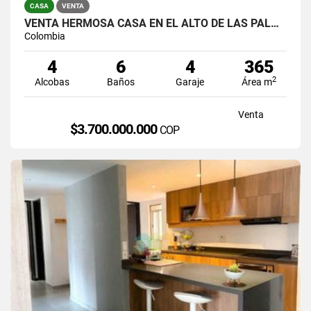
CASA
VENTA
VENTA HERMOSA CASA EN EL ALTO DE LAS PALMAS, EL POBLADO
Colombia
4
6
4
365
2
Alcobas
Baños
Garaje
Área m
Venta
$3.700.000.000
COP