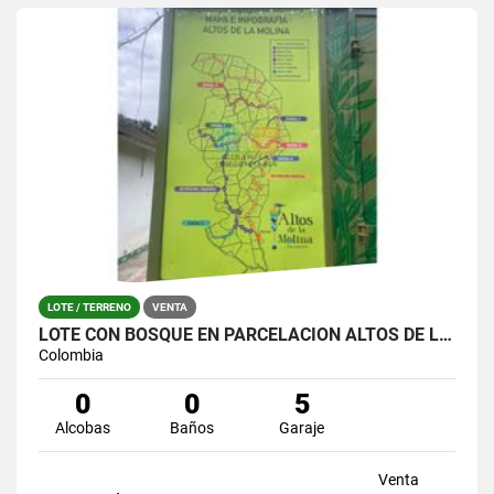
LOTE / TERRENO
VENTA
LOTE CON BOSQUE EN PARCELACIÓN ALTOS DE LA MOLINA – GUARNE
Colombia
0
0
5
Alcobas
Baños
Garaje
Venta