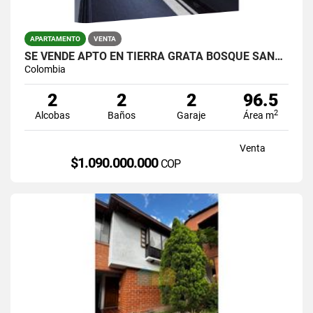
APARTAMENTO
VENTA
SE VENDE APTO EN TIERRA GRATA BOSQUE SANTO VISTA A LA CIUDAD
Colombia
2
2
2
96.5
2
Alcobas
Baños
Garaje
Área m
Venta
$1.090.000.000
COP