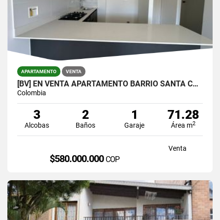
APARTAMENTO
VENTA
[BV] EN VENTA APARTAMENTO BARRIO SANTA CATALINA, SURAMÉRICA, ITAGÜÍ
Colombia
3
2
1
71.28
2
Alcobas
Baños
Garaje
Área m
Venta
$580.000.000
COP