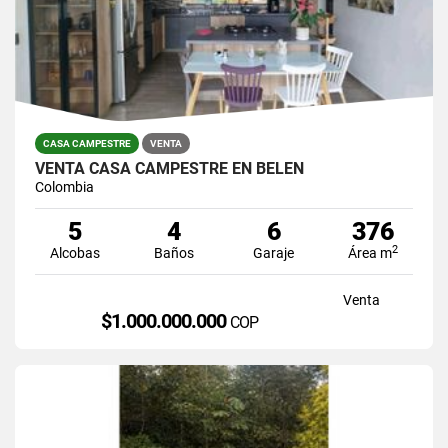
CASA CAMPESTRE
VENTA
VENTA CASA CAMPESTRE EN BELEN
Colombia
5
4
6
376
2
Alcobas
Baños
Garaje
Área m
Venta
$1.000.000.000
COP