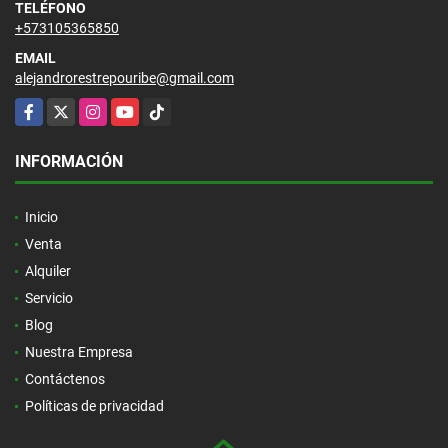
TELÉFONO
+573105365850
EMAIL
alejandrorestrepouribe@gmail.com
Facebook
X
Instagram
YouTube
TikTok
INFORMACIÓN
Inicio
Venta
Alquiler
Servicio
Blog
Nuestra Empresa
Contáctenos
Políticas de privacidad