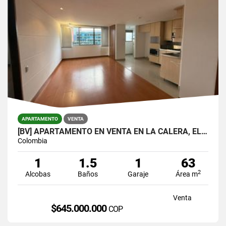
APARTAMENTO
VENTA
[BV] APARTAMENTO EN VENTA EN LA CALERA, EL POBLADO POR LA SUPERIOR
Colombia
1
1.5
1
63
2
Alcobas
Baños
Garaje
Área m
Venta
$645.000.000
COP