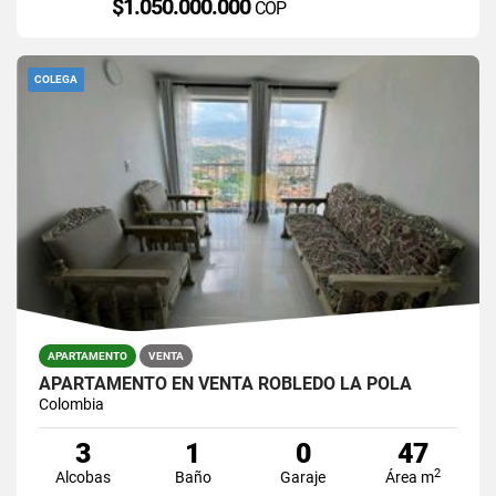
$1.050.000.000
COP
COLEGA
APARTAMENTO
VENTA
APARTAMENTO EN VENTA ROBLEDO LA POLA
Colombia
3
1
0
47
2
Alcobas
Baño
Garaje
Área m