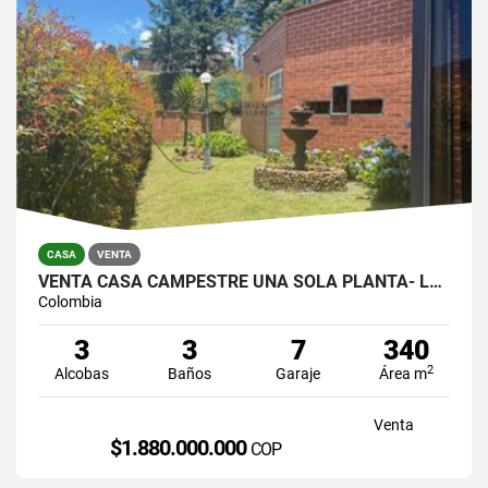
CASA
VENTA
VENTA CASA CAMPESTRE UNA SOLA PLANTA- LOMA DEL ESCOBERO, ENVIGADO
Colombia
3
3
7
340
2
Alcobas
Baños
Garaje
Área m
Venta
$1.880.000.000
COP