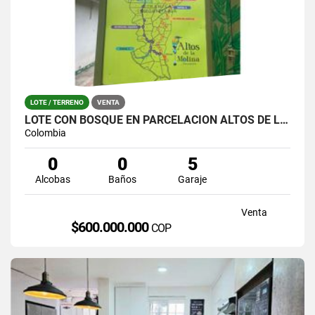
LOTE / TERRENO
VENTA
LOTE CON BOSQUE EN PARCELACIÓN ALTOS DE LA MOLINA – GUARNE
Colombia
0
0
5
Alcobas
Baños
Garaje
Venta
$600.000.000
COP