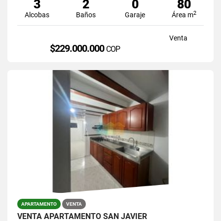
3
2
0
80
2
Alcobas
Baños
Garaje
Área m
Venta
$229.000.000
COP
APARTAMENTO
VENTA
VENTA APARTAMENTO SAN JAVIER