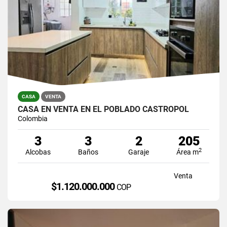
CASA
VENTA
CASA EN VENTA EN EL POBLADO CASTROPOL
Colombia
3
3
2
205
2
Alcobas
Baños
Garaje
Área m
Venta
$1.120.000.000
COP