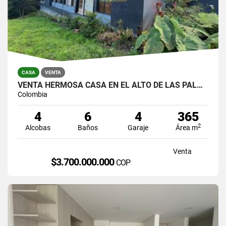
CASA
VENTA
VENTA HERMOSA CASA EN EL ALTO DE LAS PALMAS, EL POBLADO
Colombia
4
6
4
365
2
Alcobas
Baños
Garaje
Área m
Venta
$3.700.000.000
COP