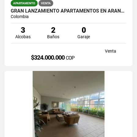
APARTAMENTO
VENTA
GRAN LANZAMIENTO APARTAMENTOS EN ARANJUEZ ( PROYECTO )
Colombia
3
2
0
Alcobas
Baños
Garaje
Venta
$324.000.000
COP