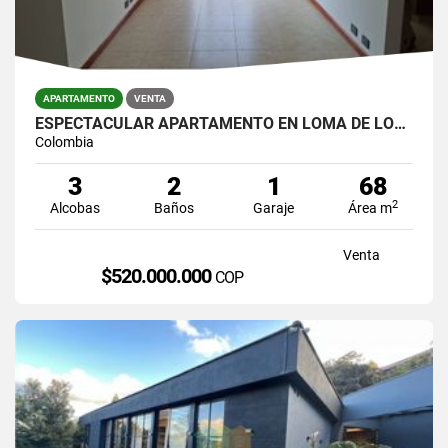
APARTAMENTO
VENTA
ESPECTACULAR APARTAMENTO EN LOMA DE LOS BERNAL
Colombia
3
2
1
68
2
Alcobas
Baños
Garaje
Área m
Venta
$520.000.000
COP