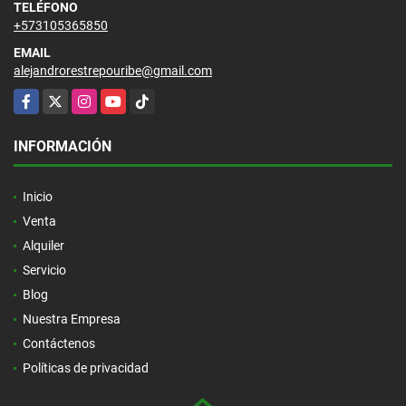
TELÉFONO
+573105365850
EMAIL
alejandrorestrepouribe@gmail.com
Facebook
X
Instagram
YouTube
TikTok
INFORMACIÓN
Inicio
Venta
Alquiler
Servicio
Blog
Nuestra Empresa
Contáctenos
Políticas de privacidad