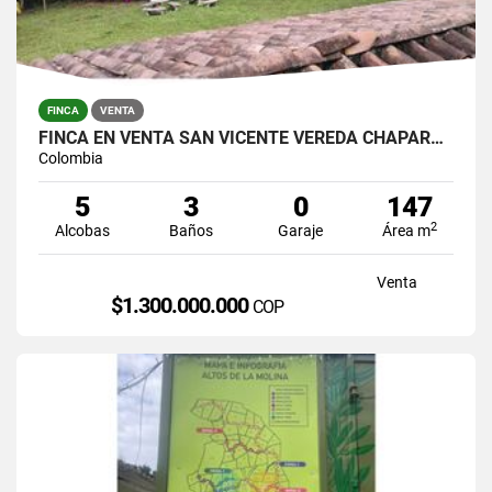
FINCA
VENTA
FINCA EN VENTA SAN VICENTE VEREDA CHAPARRAL SOLO CONTADO
Colombia
5
3
0
147
2
Alcobas
Baños
Garaje
Área m
Venta
$1.300.000.000
COP