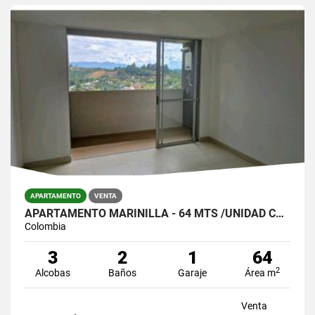
APARTAMENTO
VENTA
APARTAMENTO MARINILLA - 64 MTS /UNIDAD COMPLETA/$320.000.000
Colombia
3
2
1
64
2
Alcobas
Baños
Garaje
Área m
Venta