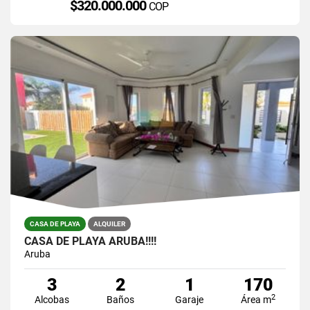
$320.000.000
COP
CASA DE PLAYA
ALQUILER
CASA DE PLAYA ARUBA!!!!
Aruba
3
2
1
170
2
Alcobas
Baños
Garaje
Área m