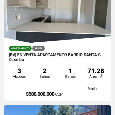
APARTAMENTO
VENTA
[BV] EN VENTA APARTAMENTO BARRIO SANTA CATALINA, SURAMÉRICA, ITAGÜÍ
Colombia
3
2
1
71.28
2
Alcobas
Baños
Garaje
Área m
Venta
$580.000.000
COP