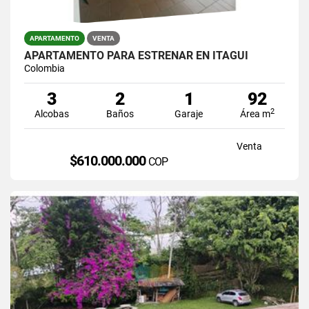
APARTAMENTO
VENTA
APARTAMENTO PARÁ ESTRENAR EN ITAGUI
Colombia
3
2
1
92
2
Alcobas
Baños
Garaje
Área m
Venta
$610.000.000
COP