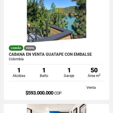
CABAÑA
VENTA
CABAÑA EN VENTA GUATAPE CON EMBALSE
Colombia
1
1
1
50
2
Alcobas
Baño
Garaje
Área m
Venta
$593.000.000
COP