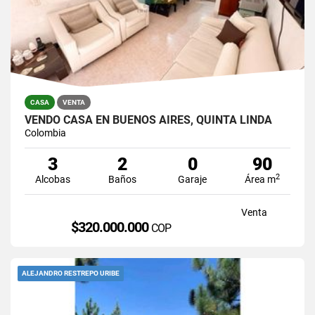
CASA
VENTA
VENDO CASA EN BUENOS AIRES, QUINTA LINDA
Colombia
3
2
0
90
2
Alcobas
Baños
Garaje
Área m
Venta
$320.000.000
COP
ALEJANDRO RESTREPO URIBE