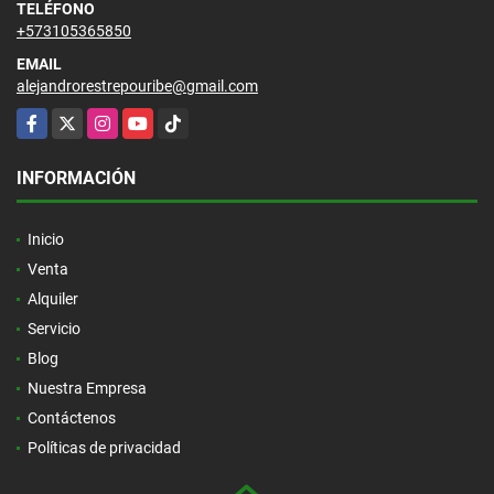
TELÉFONO
+573105365850
EMAIL
alejandrorestrepouribe@gmail.com
Facebook
X
Instagram
YouTube
TikTok
INFORMACIÓN
Inicio
Venta
Alquiler
Servicio
Blog
Nuestra Empresa
Contáctenos
Políticas de privacidad