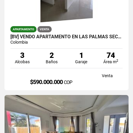
APARTAMENTO
VENTA
[BV] VENDO APARTAMENTO EN LAS PALMAS SECTOR LOMA DEL INDIO
Colombia
3
2
1
74
2
Alcobas
Baños
Garaje
Área m
Venta
$590.000.000
COP