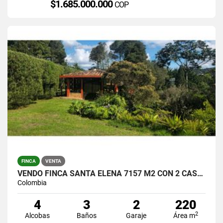
$1.685.000.000
COP
FINCA
VENTA
VENDO FINCA SANTA ELENA 7157 M2 CON 2 CASAS / $1.390.000.000
Colombia
4
3
2
220
2
Alcobas
Baños
Garaje
Área m