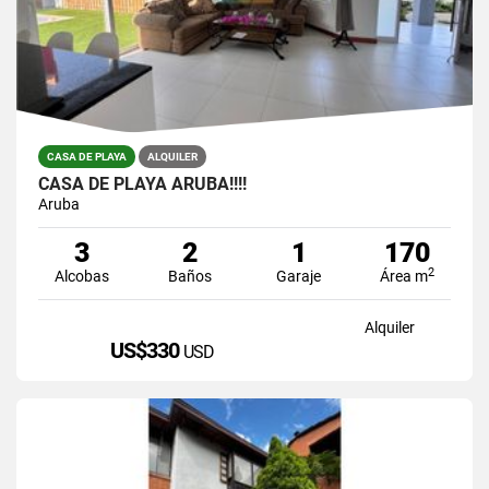
CASA DE PLAYA
ALQUILER
CASA DE PLAYA ARUBA!!!!
Aruba
3
2
1
170
2
Alcobas
Baños
Garaje
Área m
Alquiler
US$330
USD