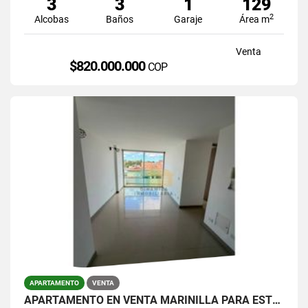
3
3
1
129
2
Alcobas
Baños
Garaje
Área m
Venta
$820.000.000
COP
APARTAMENTO
VENTA
APARTAMENTO EN VENTA MARINILLA PARA ESTRENAR