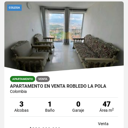
COLEGA
APARTAMENTO
VENTA
APARTAMENTO EN VENTA ROBLEDO LA POLA
Colombia
3
1
0
47
2
Alcobas
Baño
Garaje
Área m
Venta