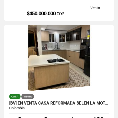
Venta
$450.000.000
COP
CASA
VENTA
[BV] EN VENTA CASA REFORMADA BELÉN LA MOTA, MEDELLÍN, ANTIOQUIA
Colombia