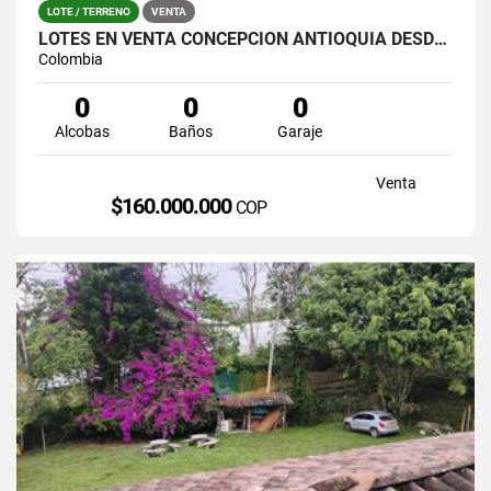
LOTE / TERRENO
VENTA
LOTES EN VENTA CONCEPCIÒN ANTIOQUIA DESDE 160 MILLONES
Colombia
0
0
0
Alcobas
Baños
Garaje
Venta
$160.000.000
COP