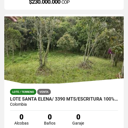
$230.000.000
COP
LOTE / TERRENO
VENTA
LOTE SANTA ELENA/ 3390 MTS/ESCRITURA 100%- OPORTUNIDAD!
Colombia
0
0
0
Alcobas
Baños
Garaje