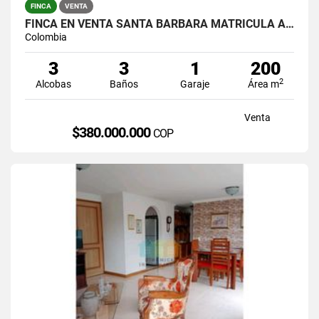
FINCA
VENTA
FINCA EN VENTA SANTA BARBARA MATRICULA AL 100%
Colombia
3
3
1
200
2
Alcobas
Baños
Garaje
Área m
Venta
$380.000.000
COP