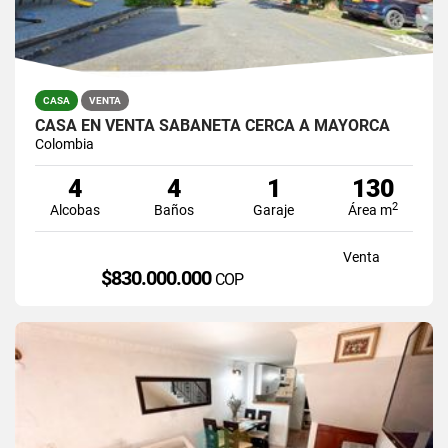
CASA
VENTA
CASA EN VENTA SABANETA CERCA A MAYORCA
Colombia
4
4
1
130
2
Alcobas
Baños
Garaje
Área m
Venta
$830.000.000
COP