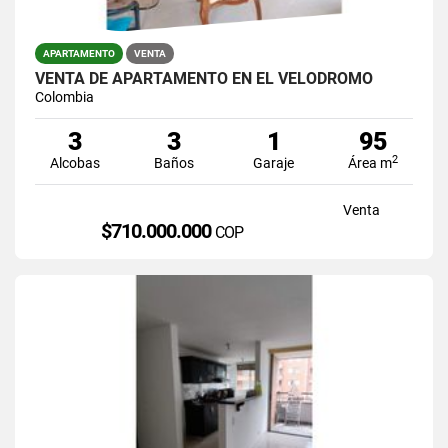
APARTAMENTO
VENTA
VENTA DE APARTAMENTO EN EL VELODROMO
Colombia
3
3
1
95
2
Alcobas
Baños
Garaje
Área m
Venta
$710.000.000
COP