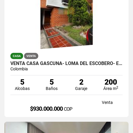
CASA
VENTA
VENTA CASA GASCUÑA- LOMA DEL ESCOBERO- ENVIGADO
Colombia
5
5
2
200
2
Alcobas
Baños
Garaje
Área m
Venta
$930.000.000
COP