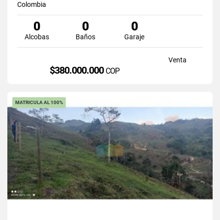
Colombia
0
0
0
Alcobas
Baños
Garaje
Venta
$380.000.000
COP
MATRICULA AL 100%