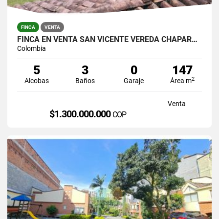
FINCA
VENTA
FINCA EN VENTA SAN VICENTE VEREDA CHAPARRAL SOLO CONTADO
Colombia
5
3
0
147
2
Alcobas
Baños
Garaje
Área m
Venta
$1.300.000.000
COP