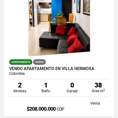
APARTAMENTO
VENTA
VENDO APARTAMENTO EN VILLA HERMOSA
Colombia
2
1
0
38
2
Alcobas
Baño
Garaje
Área m
Venta
$208.000.000
COP