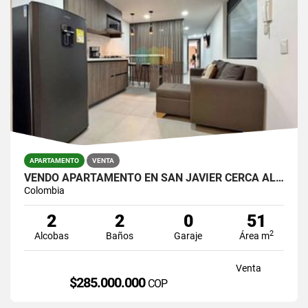
APARTAMENTO
VENTA
VENDO APARTAMENTO EN SAN JAVIER CERCA AL METRO
Colombia
2
2
0
51
2
Alcobas
Baños
Garaje
Área m
Venta
$285.000.000
COP