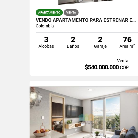
APARTAMENTO
VENTA
VENDO APARTAMENTO PARA ESTRENAR EN SABANETA SECTOR ALTO LAS FLORES
Colombia
3
2
2
76
2
Alcobas
Baños
Garaje
Área m
Venta
$540.000.000
COP