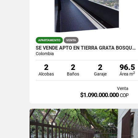
APARTAMENTO
VENTA
SE VENDE APTO EN TIERRA GRATA BOSQUE SANTO VISTA A LA CIUDAD
Colombia
2
2
2
96.5
2
Alcobas
Baños
Garaje
Área m
Venta
$1.090.000.000
COP