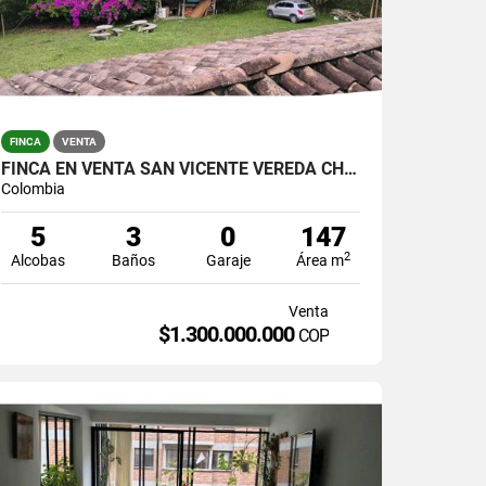
FINCA
VENTA
FINCA EN VENTA SAN VICENTE VEREDA CHAPARRAL SOLO CONTADO
Colombia
5
3
0
147
2
Alcobas
Baños
Garaje
Área m
Venta
$1.300.000.000
COP