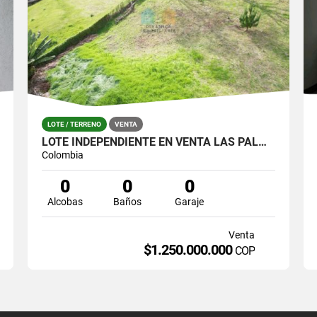
LOTE / TERRENO
VENTA
LOTE INDEPENDIENTE EN VENTA LAS PALMAS EN PARCELACIÓN
Colombia
0
0
0
Alcobas
Baños
Garaje
Venta
$1.250.000.000
COP