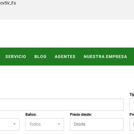
Gcv5V_Fs
SERVICIO
BLOG
AGENTES
NUESTRA EMPRESA
Ti
Baños:
Precio desde:
Pr
Todos