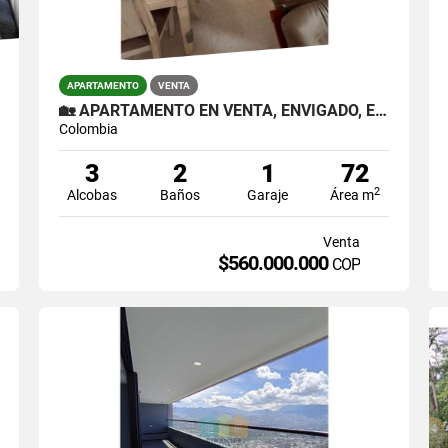
APARTAMENTO
VENTA
🏡 APARTAMENTO EN VENTA, ENVIGADO, EL DORADO
Colombia
3
2
1
72
2
Alcobas
Baños
Garaje
Área m
Venta
$560.000.000
COP