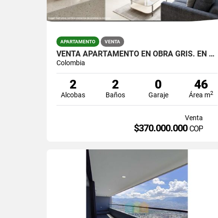
APARTAMENTO
VENTA
VENTA APARTAMENTO EN OBRA GRIS. EN RIONEGRO
Colombia
2
2
0
46
2
Alcobas
Baños
Garaje
Área m
Venta
$370.000.000
COP