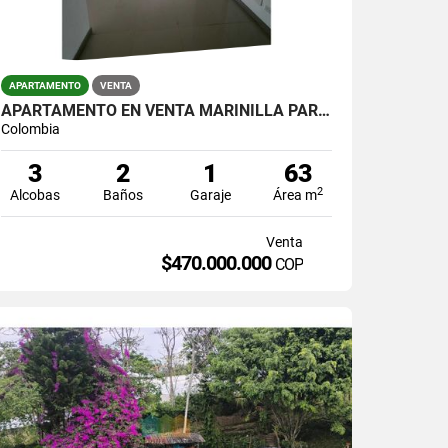
APARTAMENTO
VENTA
APARTAMENTO EN VENTA MARINILLA PARA ESTRENAR
Colombia
3
2
1
63
2
Alcobas
Baños
Garaje
Área m
Venta
$470.000.000
COP