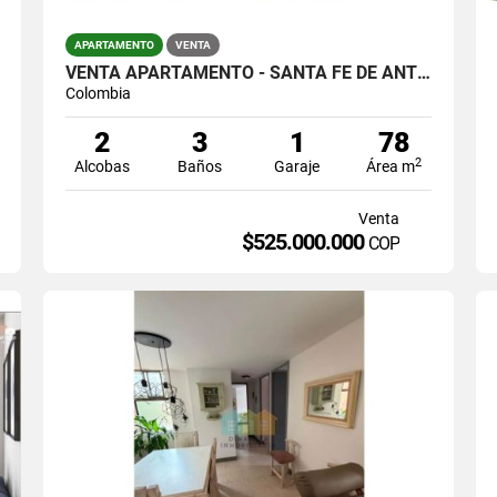
APARTAMENTO
VENTA
VENTA APARTAMENTO - SANTA FE DE ANTIOQUIA-PARQUE
Colombia
2
3
1
78
2
Alcobas
Baños
Garaje
Área m
Venta
$525.000.000
COP