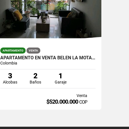
APARTAMENTO
VENTA
APARTAMENTO EN VENTA BELÉN LA MOTA 520 MILLONES
Colombia
3
2
1
Alcobas
Baños
Garaje
Venta
$520.000.000
COP