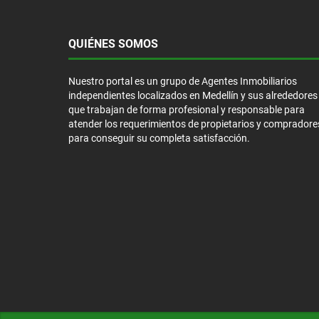
QUIÉNES SOMOS
Nuestro portal es un grupo de Agentes Inmobiliarios
independientes localizados en Medellín y sus alrededores
que trabajan de forma profesional y responsable para
atender los requerimientos de propietarios y compradore
para conseguir su completa satisfacción.