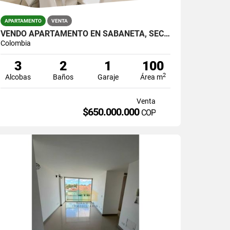
APARTAMENTO
VENTA
VENDO APARTAMENTO EN SABANETA, SECTOR LAS LOMITAS
Colombia
3
2
1
100
2
Alcobas
Baños
Garaje
Área m
Venta
$650.000.000
COP