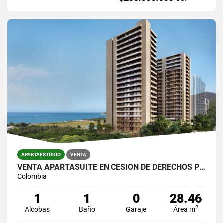
APARTAESTUDIO
VENTA
VENTA APARTASUITE EN CESIÓN DE DERECHOS PROYECTO DUNNA SANTA MARTA
Colombia
1
1
0
28.46
2
Alcobas
Baño
Garaje
Área m