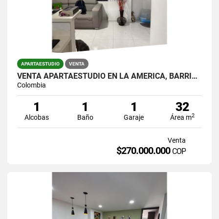
APARTAESTUDIO
VENTA
VENTA APARTAESTUDIO EN LA AMÉRICA, BARRIO CRISTOBAL
Colombia
1
1
1
32
2
Alcobas
Baño
Garaje
Área m
Venta
$270.000.000
COP