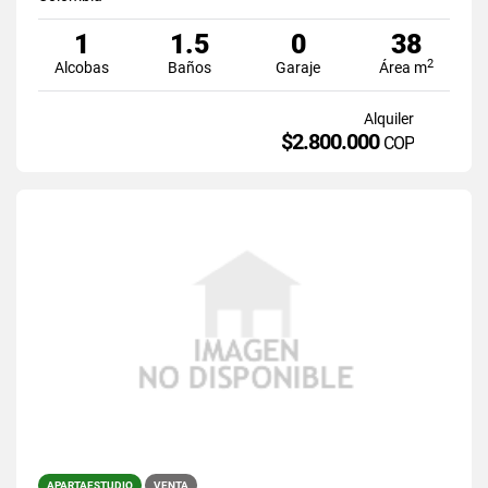
1
1.5
0
38
2
Alcobas
Baños
Garaje
Área m
Alquiler
$2.800.000
COP
APARTAESTUDIO
VENTA