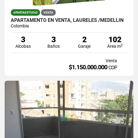
APARTAESTUDIO
VENTA
APARTAMENTO EN VENTA, LAURELES /MEDELLÍN
Colombia
3
3
2
102
2
Alcobas
Baños
Garaje
Área m
Venta
$1.150.000.000
COP