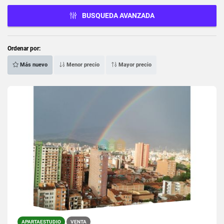
BUSQUEDA AVANZADA
Ordenar por:
Más nuevo
Menor precio
Mayor precio
APARTAESTUDIO
VENTA