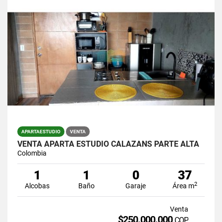
APARTAESTUDIO
VENTA
VENTA APARTA ESTUDIO CALAZANS PARTE ALTA
Colombia
1
1
0
37
2
Alcobas
Baño
Garaje
Área m
Venta
$250.000.000
COP