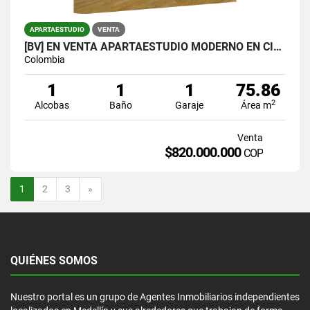
APARTAESTUDIO
VENTA
[BV] EN VENTA APARTAESTUDIO MODERNO EN CIUDAD DEL RÍO, MEDELLÍN
Colombia
1
1
1
75.86
2
Alcobas
Baño
Garaje
Área m
Venta
$820.000.000
COP
Siguiente
1
2
3
»
QUIÉNES SOMOS
Nuestro portal es un grupo de Agentes Inmobiliarios independientes