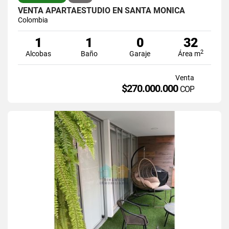
VENTA APARTAESTUDIO EN SANTA MONICA
Colombia
1
1
0
32
2
Alcobas
Baño
Garaje
Área m
Venta
$270.000.000
COP