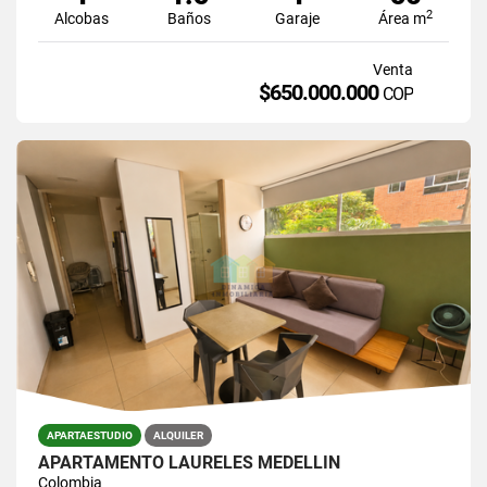
2
Alcobas
Baños
Garaje
Área m
Venta
$650.000.000
COP
APARTAESTUDIO
ALQUILER
APARTAMENTO LAURELES MEDELLÍN
Colombia