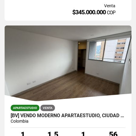
Venta
$345.000.000
COP
APARTAESTUDIO
VENTA
[BV] VENDO MODERNO APARTAESTUDIO, CIUDAD DEL RÍO, MEDELLÍN
Colombia
1
1.5
1
56