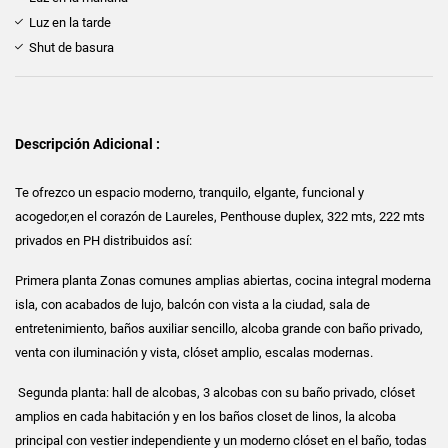
Luz en la tarde
Shut de basura
Descripción Adicional :
Te ofrezco un espacio moderno, tranquilo, elgante, funcional y
acogedor,en el corazón de Laureles, Penthouse duplex, 322 mts, 222 mts
privados en PH distribuidos así:
Primera planta Zonas comunes amplias abiertas, cocina integral moderna
isla, con acabados de lujo, balcón con vista a la ciudad, sala de
entretenimiento, baños auxiliar sencillo, alcoba grande con baño privado,
venta con iluminación y vista, clóset amplio, escalas modernas.
Segunda planta: hall de alcobas, 3 alcobas con su baño privado, clóset
amplios en cada habitación y en los baños closet de linos, la alcoba
principal con vestier independiente y un moderno clóset en el baño, todas