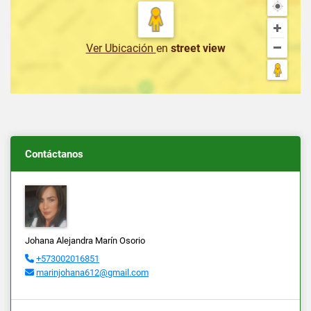
Ver Ubicación
en
street view
Contáctanos
Johana Alejandra Marín Osorio
+573002016851
marinjohana612@gmail.com