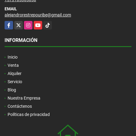
EMAIL
alejandrorestrepouribe@gmail.com
Facebook
X
Instagram
YouTube
TikTok
INFORMACIÓN
Inicio
Venta
Alquiler
Servicio
Blog
Nuestra Empresa
Contáctenos
Políticas de privacidad