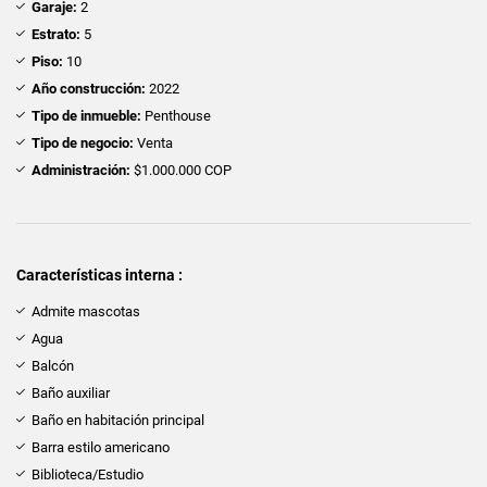
Garaje:
2
Estrato:
5
Piso:
10
Año construcción:
2022
Tipo de inmueble:
Penthouse
Tipo de negocio:
Venta
Administración:
$1.000.000 COP
Características interna :
Admite mascotas
Agua
Balcón
Baño auxiliar
Baño en habitación principal
Barra estilo americano
Biblioteca/Estudio