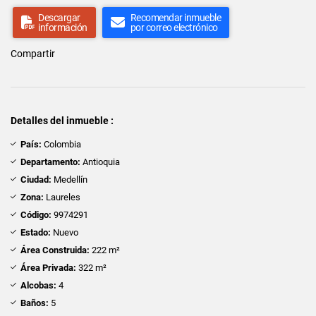
Descargar
Recomendar inmueble
información
por correo electrónico
Compartir
Detalles del inmueble :
País:
Colombia
Departamento:
Antioquia
Ciudad:
Medellín
Zona:
Laureles
Código:
9974291
Estado:
Nuevo
Área Construida:
222 m²
Área Privada:
322 m²
Alcobas:
4
Baños:
5