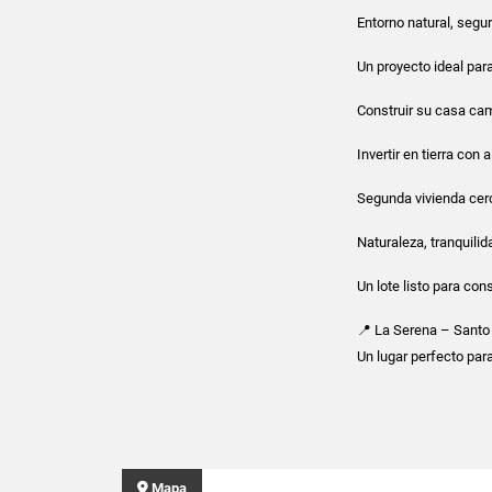
Entorno natural, segur
Un proyecto ideal par
Construir su casa ca
Invertir en tierra con 
Segunda vivienda cer
Naturaleza, tranquilid
Un lote listo para con
📍 La Serena – Sant
Un lugar perfecto para 
Mapa