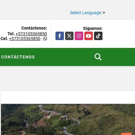
Select Language
▼
Contáctenos:
Síguenos:
Tel.
+573105365850
Facebook
X
Instagram
YouTube
TikTok
Cel.
+573105365850
-
CONTÁCTENOS