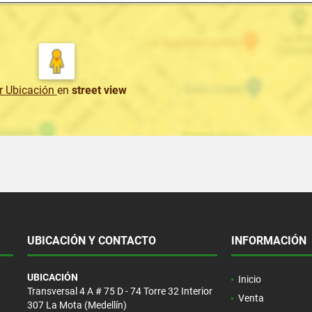
r Ubicación
en
street view
UBICACIÓN Y CONTACTO
INFORMACIÓN
UBICACIÓN
Inicio
Transversal 4 A # 75 D - 74 Torre 32 Interior
Venta
307 La Mota (Medellín)