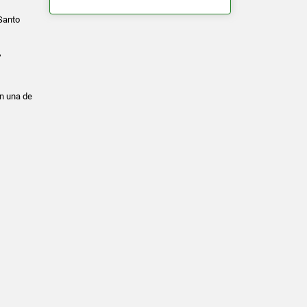
Santo
,
en una de