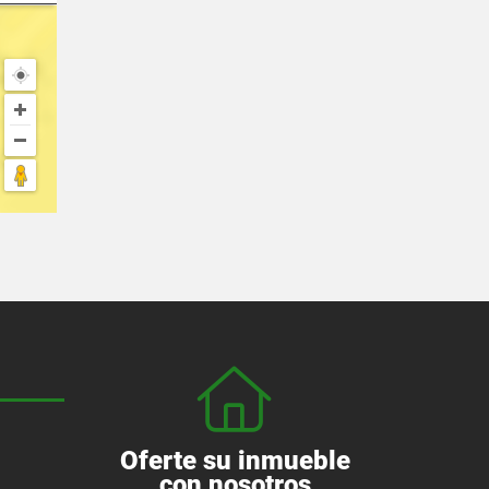
Oferte su inmueble
con nosotros