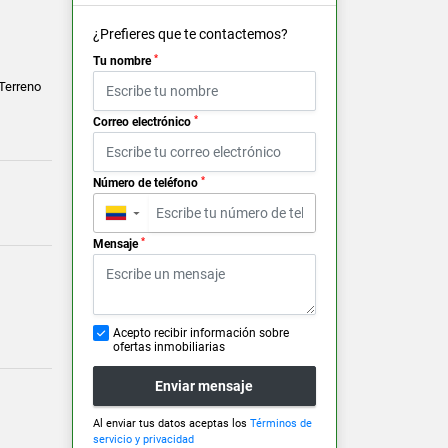
¿Prefieres que te contactemos?
*
Tu nombre
 Terreno
*
Correo electrónico
*
Número de teléfono
▼
*
Mensaje
Acepto recibir información sobre
ofertas inmobiliarias
Enviar mensaje
Al enviar tus datos aceptas los
Términos de
servicio y privacidad