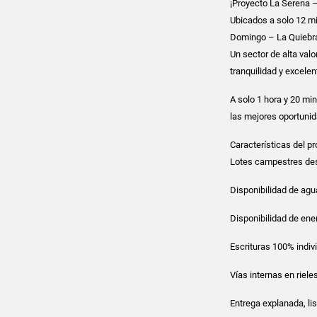
¡Proyecto La Serena 
Ubicados a solo 12 mi
Domingo – La Quiebr
Un sector de alta val
tranquilidad y excelen
A solo 1 hora y 20 min
las mejores oportunid
Características del p
Lotes campestres de
Disponibilidad de ag
Disponibilidad de ene
Escrituras 100% indivi
Vías internas en riele
Entrega explanada, lis