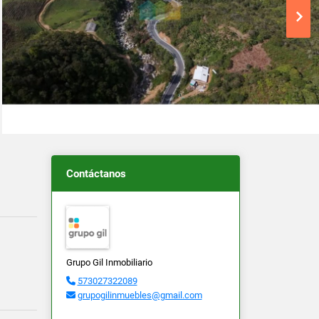
Contáctanos
Grupo Gil Inmobiliario
573027322089
grupogilinmuebles@gmail.com