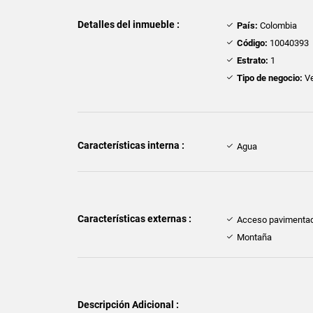
Detalles del inmueble :
País:
Colombia
Código:
10040393
Estrato:
1
Tipo de negocio:
Ve
Características interna :
Agua
Características externas :
Acceso pavimenta
Montaña
Descripción Adicional :