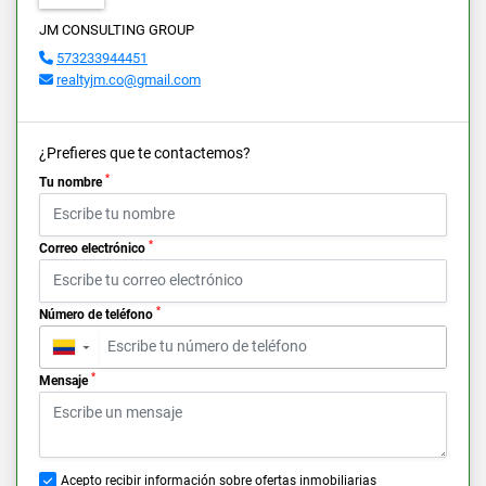
JM CONSULTING GROUP
573233944451
realtyjm.co@gmail.com
¿Prefieres que te contactemos?
*
Tu nombre
*
Correo electrónico
*
Número de teléfono
▼
*
Mensaje
Acepto recibir información sobre ofertas inmobiliarias