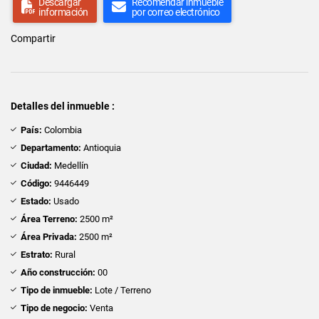
Descargar
Recomendar inmueble
información
por correo electrónico
Compartir
Detalles del inmueble :
País:
Colombia
Departamento:
Antioquia
Ciudad:
Medellín
Código:
9446449
Estado:
Usado
Área Terreno:
2500 m²
Área Privada:
2500 m²
Estrato:
Rural
Año construcción:
00
Tipo de inmueble:
Lote / Terreno
Tipo de negocio:
Venta