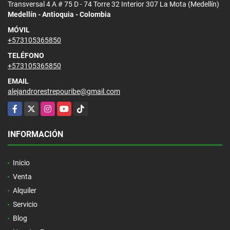
Transversal 4 A # 75 D - 74 Torre 32 Interior 307 La Mota (Medellín)
Medellín - Antioquia - Colombia
MÓVIL
+573105365850
TELÉFONO
+573105365850
EMAIL
alejandrorestrepouribe@gmail.com
Facebook
X
Instagram
YouTube
TikTok
INFORMACIÓN
Inicio
Venta
Alquiler
Servicio
Blog