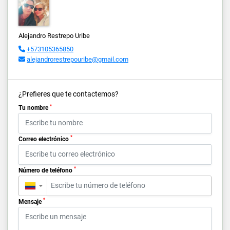
Alejandro Restrepo Uribe
+573105365850
alejandrorestrepouribe@gmail.com
¿Prefieres que te contactemos?
*
Tu nombre
*
Correo electrónico
*
Número de teléfono
▼
*
Mensaje