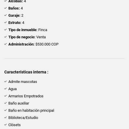
Alcobas:
4
Baños:
4
Garaje:
2
Estrato:
4
Tipo de inmueble:
Finca
Tipo de negocio:
Venta
Administración:
$530.000 COP
Características interna :
Admite mascotas
Agua
Armarios Empotrados
Baño auxiliar
Baño en habitación principal
Biblioteca/Estudio
Clósets