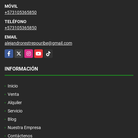
MÓVIL
+573105365850
TELÉFONO
+573105365850
EMAIL
alejandrorestrepouribe@gmail.com
Facebook
X
Instagram
YouTube
TikTok
INFORMACIÓN
Inicio
Venta
Alquiler
Servicio
Blog
Nuestra Empresa
Contáctenos