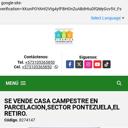
google-site-
verification=XKunPOYAHI2Vtg4yfFBHOnZuABdHtuDfQMyGcv5V_Fs
Select Language
▼
Contáctenos:
Síguenos:
Tel.
+573105365850
Facebook
X
Instagram
YouTube
TikTok
Cel.
+573105365850
-
MENÚ
SE VENDE CASA CAMPESTRE EN
PARCELACION,SECTOR PONTEZUELA,EL
RETIRO.
Código.
8274147