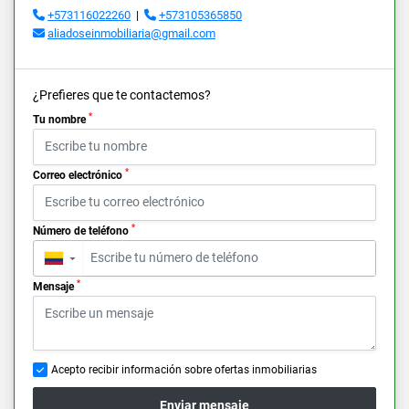
+573116022260
|
+573105365850
aliadoseinmobiliaria@gmail.com
¿Prefieres que te contactemos?
*
Tu nombre
*
Correo electrónico
*
Número de teléfono
▼
*
Mensaje
Acepto recibir información sobre ofertas inmobiliarias
Enviar mensaje